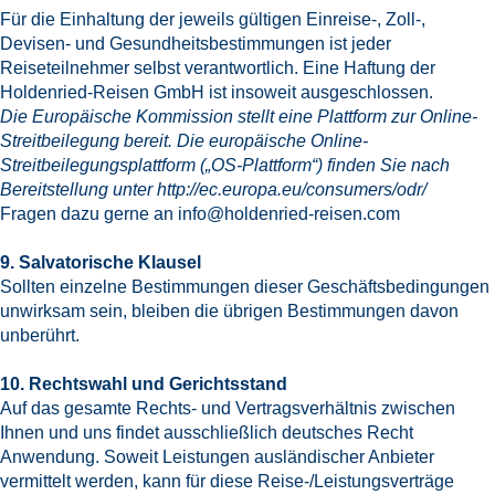
Für die Einhaltung der jeweils gültigen Einreise-, Zoll-,
Devisen- und Gesundheitsbestimmungen ist jeder
Reiseteilnehmer selbst verantwortlich. Eine Haftung der
Holdenried-Reisen GmbH ist insoweit ausgeschlossen.
Die Europäische Kommission stellt eine Plattform zur Online-
Streitbeilegung bereit. Die europäische Online-
Streitbeilegungsplattform („OS-Plattform“) finden Sie nach
Bereitstellung unter
http://ec.europa.eu/consumers/odr/
Fragen dazu gerne an
info@holdenried-reisen.com
9. Salvatorische Klausel
Sollten einzelne Bestimmungen dieser Geschäftsbedingungen
unwirksam sein, bleiben die übrigen Bestimmungen davon
unberührt.
10. Rechtswahl und Gerichtsstand
Auf das gesamte Rechts- und Vertragsverhältnis zwischen
Ihnen und uns findet ausschließlich deutsches Recht
Anwendung. Soweit Leistungen ausländischer Anbieter
vermittelt werden, kann für diese Reise-/Leistungsverträge