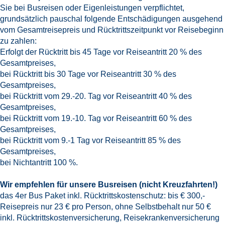
Sie bei Busreisen oder Eigenleistungen verpflichtet,
grundsätzlich pauschal folgende Entschädigungen ausgehend
vom Gesamtreisepreis und Rücktrittszeitpunkt vor Reisebeginn
zu zahlen:
Erfolgt der Rücktritt bis 45 Tage vor Reiseantritt 20 % des
Gesamtpreises,
bei Rücktritt bis 30 Tage vor Reiseantritt 30 % des
Gesamtpreises,
bei Rücktritt vom 29.-20. Tag vor Reiseantritt 40 % des
Gesamtpreises,
bei Rücktritt vom 19.-10. Tag vor Reiseantritt 60 % des
Gesamtpreises,
bei Rücktritt vom 9.-1 Tag vor Reiseantritt 85 % des
Gesamtpreises,
bei Nichtantritt 100 %.
Wir empfehlen für unsere Busreisen (nicht Kreuzfahrten!)
das 4er Bus Paket inkl. Rücktrittskostenschutz: bis € 300,-
Reisepreis nur 23 € pro Person, ohne Selbstbehalt nur 50 €
inkl. Rücktrittskostenversicherung, Reisekrankenversicherung