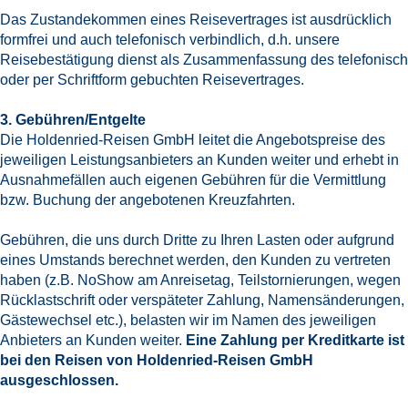
Das Zustandekommen eines Reisevertrages ist ausdrücklich
formfrei und auch telefonisch verbindlich, d.h. unsere
Reisebestätigung dienst als Zusammenfassung des telefonisch
oder per Schriftform gebuchten Reisevertrages.
3. Gebühren/Entgelte
Die Holdenried-Reisen GmbH leitet die Angebotspreise des
jeweiligen Leistungsanbieters an Kunden weiter und erhebt in
Ausnahmefällen auch eigenen Gebühren für die Vermittlung
bzw. Buchung der angebotenen Kreuzfahrten.
Gebühren, die uns durch Dritte zu Ihren Lasten oder aufgrund
eines Umstands berechnet werden, den Kunden zu vertreten
haben (z.B. NoShow am Anreisetag, Teilstornierungen, wegen
Rücklastschrift oder verspäteter Zahlung, Namensänderungen,
Gästewechsel etc.), belasten wir im Namen des jeweiligen
Anbieters an Kunden weiter.
Eine Zahlung per Kreditkarte ist
bei den Reisen von Holdenried-Reisen GmbH
ausgeschlossen.