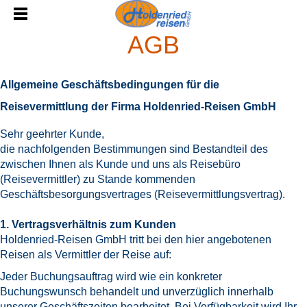
AGB
Allgemeine Geschäftsbedingungen
für die
Reis
evermittlung der Firma Holdenried-Reisen GmbH
Sehr geehrter Kunde,
die nachfolgenden Bestimmungen sind Bestandteil des
zwischen Ihnen als Kunde und uns als Reisebüro
(Reisevermittler) zu Stande kommenden
Geschäftsbesorgungsvertrages (Reisevermittlungsvertrag).
1. Vertragsverhältnis zum Kunden
Holdenried-Reisen GmbH tritt bei den hier angebotenen
Reisen als Vermittler der Reise auf:
Jeder Buchungsauftrag wird wie ein konkreter
Buchungswunsch behandelt und unverzüglich innerhalb
unserer Geschäftszeiten bearbeitet. Bei Verfügbarkeit wird Ihr