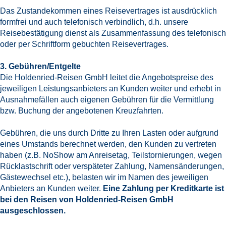
Das Zustandekommen eines Reisevertrages ist ausdrücklich
formfrei und auch telefonisch verbindlich, d.h. unsere
Reisebestätigung dienst als Zusammenfassung des telefonisch
oder per Schriftform gebuchten Reisevertrages.
3. Gebühren/Entgelte
Die Holdenried-Reisen GmbH leitet die Angebotspreise des
jeweiligen Leistungsanbieters an Kunden weiter und erhebt in
Ausnahmefällen auch eigenen Gebühren für die Vermittlung
bzw. Buchung der angebotenen Kreuzfahrten.
Gebühren, die uns durch Dritte zu Ihren Lasten oder aufgrund
eines Umstands berechnet werden, den Kunden zu vertreten
haben (z.B. NoShow am Anreisetag, Teilstornierungen, wegen
Rücklastschrift oder verspäteter Zahlung, Namensänderungen,
Gästewechsel etc.), belasten wir im Namen des jeweiligen
Anbieters an Kunden weiter.
Eine Zahlung per Kreditkarte ist
bei den Reisen von Holdenried-Reisen GmbH
ausgeschlossen.