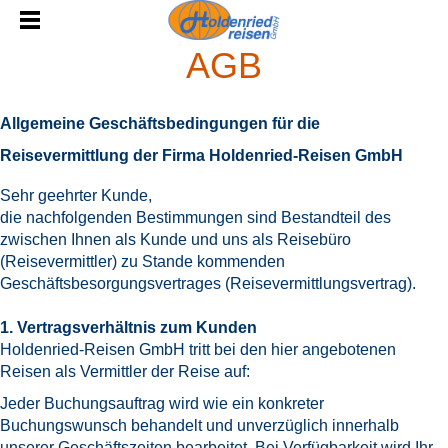
AGB
Allgemeine Geschäftsbedingungen
für die
Reis
evermittlung der Firma Holdenried-Reisen GmbH
Sehr geehrter Kunde,
die nachfolgenden Bestimmungen sind Bestandteil des
zwischen Ihnen als Kunde und uns als Reisebüro
(Reisevermittler) zu Stande kommenden
Geschäftsbesorgungsvertrages (Reisevermittlungsvertrag).
1. Vertragsverhältnis zum Kunden
Holdenried-Reisen GmbH tritt bei den hier angebotenen
Reisen als Vermittler der Reise auf:
Jeder Buchungsauftrag wird wie ein konkreter
Buchungswunsch behandelt und unverzüglich innerhalb
unserer Geschäftszeiten bearbeitet. Bei Verfügbarkeit wird Ihr