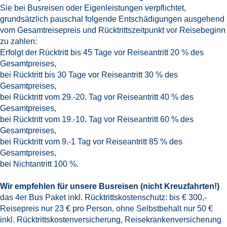
Sie bei Busreisen oder Eigenleistungen verpflichtet,
grundsätzlich pauschal folgende Entschädigungen ausgehend
vom Gesamtreisepreis und Rücktrittszeitpunkt vor Reisebeginn
zu zahlen:
Erfolgt der Rücktritt bis 45 Tage vor Reiseantritt 20 % des
Gesamtpreises,
bei Rücktritt bis 30 Tage vor Reiseantritt 30 % des
Gesamtpreises,
bei Rücktritt vom 29.-20. Tag vor Reiseantritt 40 % des
Gesamtpreises,
bei Rücktritt vom 19.-10. Tag vor Reiseantritt 60 % des
Gesamtpreises,
bei Rücktritt vom 9.-1 Tag vor Reiseantritt 85 % des
Gesamtpreises,
bei Nichtantritt 100 %.
Wir empfehlen für unsere Busreisen (nicht Kreuzfahrten!)
das 4er Bus Paket inkl. Rücktrittskostenschutz: bis € 300,-
Reisepreis nur 23 € pro Person, ohne Selbstbehalt nur 50 €
inkl. Rücktrittskostenversicherung, Reisekrankenversicherung