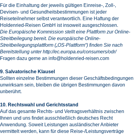
Für die Einhaltung der jeweils gültigen Einreise-, Zoll-,
Devisen- und Gesundheitsbestimmungen ist jeder
Reiseteilnehmer selbst verantwortlich. Eine Haftung der
Holdenried-Reisen GmbH ist insoweit ausgeschlossen.
Die Europäische Kommission stellt eine Plattform zur Online-
Streitbeilegung bereit. Die europäische Online-
Streitbeilegungsplattform („OS-Plattform“) finden Sie nach
Bereitstellung unter
http://ec.europa.eu/consumers/odr/
Fragen dazu gerne an
info@holdenried-reisen.com
9. Salvatorische Klausel
Sollten einzelne Bestimmungen dieser Geschäftsbedingungen
unwirksam sein, bleiben die übrigen Bestimmungen davon
unberührt.
10. Rechtswahl und Gerichtsstand
Auf das gesamte Rechts- und Vertragsverhältnis zwischen
Ihnen und uns findet ausschließlich deutsches Recht
Anwendung. Soweit Leistungen ausländischer Anbieter
vermittelt werden, kann für diese Reise-/Leistungsverträge