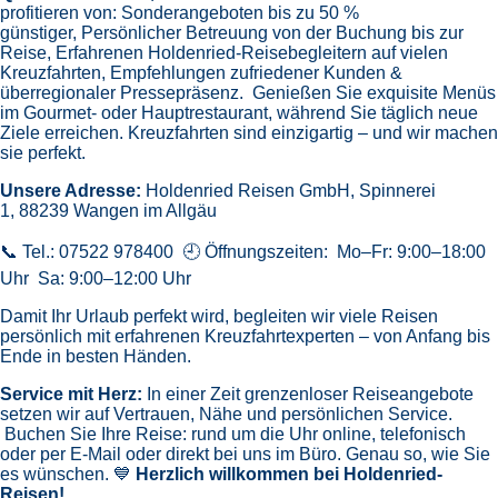
profitieren von:
Sonderangeboten bis zu 50 %
günstiger,
Persönlicher Betreuung von der Buchung bis zur
Reise,
Erfahrenen Holdenried-Reisebegleitern auf vielen
Kreuzfahrten,
Empfehlungen zufriedener Kunden &
überregionaler Pressepräsenz.
Genießen Sie exquisite Menüs
im Gourmet- oder Hauptrestaurant, während Sie täglich neue
Ziele erreichen. Kreuzfahrten sind einzigartig – und wir machen
sie perfekt.
Unsere Adresse:
Holdenried Reisen GmbH,
Spinnerei
1, 88239 Wangen im Allgäu
📞 Tel.: 07522 978400 🕘 Öffnungszeiten: Mo–Fr: 9:00–18:00
Uhr Sa: 9:00–12:00 Uhr
Damit Ihr Urlaub perfekt wird, begleiten wir viele Reisen
persönlich mit erfahrenen Kreuzfahrtexperten – von Anfang bis
Ende in besten Händen.
Service mit Herz:
In einer Zeit grenzenloser Reiseangebote
setzen wir auf Vertrauen, Nähe und persönlichen Service.
Buchen Sie Ihre Reise: rund um die Uhr online, telefonisch
oder per E-Mail oder direkt bei uns im Büro. Genau so, wie Sie
es wünschen. 💙
Herzlich willkommen bei Holdenried-
Reisen!