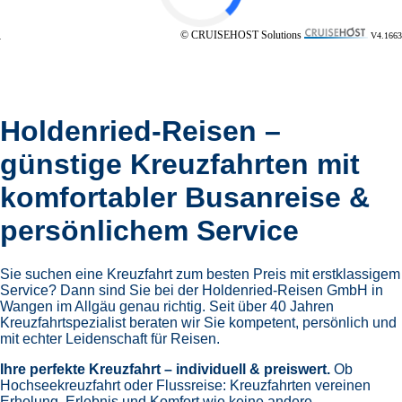
© CRUISEHOST Solutions
V4.1663
Holdenried-Reisen –
günstige Kreuzfahrten mit
komfortabler Busanreise &
persönlichem Service
Sie suchen eine Kreuzfahrt zum besten Preis mit erstklassigem
Service? Dann sind Sie bei der Holdenried-Reisen GmbH in
Wangen im Allgäu genau richtig. Seit über 40 Jahren
Kreuzfahrtspezialist beraten wir Sie kompetent, persönlich und
mit echter Leidenschaft für Reisen.
Ihre perfekte Kreuzfahrt – individuell & preiswert.
Ob
Hochseekreuzfahrt oder Flussreise: Kreuzfahrten vereinen
Erholung, Erlebnis und Komfort wie keine andere