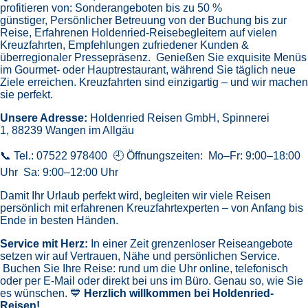
profitieren von:
Sonderangeboten bis zu 50 %
günstiger,
Persönlicher Betreuung von der Buchung bis zur
Reise,
Erfahrenen Holdenried-Reisebegleitern auf vielen
Kreuzfahrten,
Empfehlungen zufriedener Kunden &
überregionaler Pressepräsenz.
Genießen Sie exquisite Menüs
im Gourmet- oder Hauptrestaurant, während Sie täglich neue
Ziele erreichen. Kreuzfahrten sind einzigartig – und wir machen
sie perfekt.
Unsere Adresse:
Holdenried Reisen GmbH,
Spinnerei
1, 88239 Wangen im Allgäu
📞 Tel.: 07522 978400 🕘 Öffnungszeiten: Mo–Fr: 9:00–18:00
Uhr Sa: 9:00–12:00 Uhr
Damit Ihr Urlaub perfekt wird, begleiten wir viele Reisen
persönlich mit erfahrenen Kreuzfahrtexperten – von Anfang bis
Ende in besten Händen.
Service mit Herz:
In einer Zeit grenzenloser Reiseangebote
setzen wir auf Vertrauen, Nähe und persönlichen Service.
Buchen Sie Ihre Reise: rund um die Uhr online, telefonisch
oder per E-Mail oder direkt bei uns im Büro. Genau so, wie Sie
es wünschen. 💙
Herzlich willkommen bei Holdenried-
Reisen!