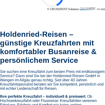
© CRUISEHOST Solutions
V4.1663
Holdenried-Reisen –
günstige Kreuzfahrten mit
komfortabler Busanreise &
persönlichem Service
Sie suchen eine Kreuzfahrt zum besten Preis mit erstklassigem
Service? Dann sind Sie bei der Holdenried-Reisen GmbH in
Wangen im Allgäu genau richtig. Seit über 40 Jahren
Kreuzfahrtspezialist beraten wir Sie kompetent, persönlich und
mit echter Leidenschaft für Reisen.
Ihre perfekte Kreuzfahrt – individuell & preiswert.
Ob
Hochseekreuzfahrt oder Flussreise: Kreuzfahrten vereinen
Erholung, Erlebnis und Komfort wie keine andere