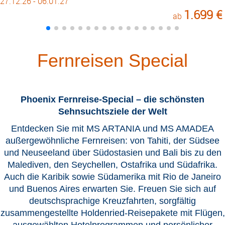
27.12.26 - 06.01.27
1.699 €
ab
Fernreisen Special
Phoenix Fernreise-Special – die schönsten
Sehnsuchtsziele der Welt
Entdecken Sie mit MS ARTANIA und MS AMADEA
außergewöhnliche Fernreisen: von Tahiti, der Südsee
und Neuseeland über Südostasien und Bali bis zu den
Malediven, den Seychellen, Ostafrika und Südafrika.
Auch die Karibik sowie Südamerika mit Rio de Janeiro
und Buenos Aires erwarten Sie. Freuen Sie sich auf
deutschsprachige Kreuzfahrten, sorgfältig
zusammengestellte Holdenried-Reisepakete mit Flügen,
ausgewählten Hotelprogrammen und persönlicher