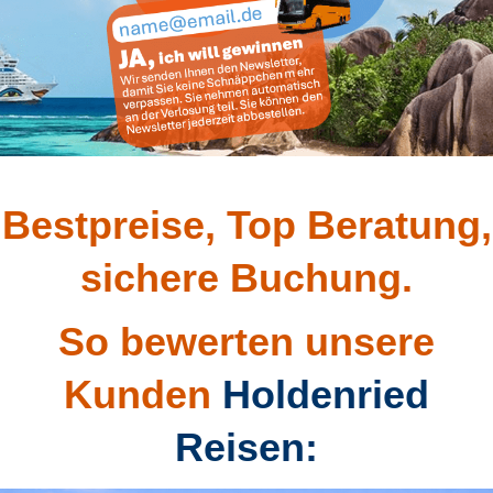
Bestpreise, Top Beratung,
sichere Buchung.
So bewerten unsere
Kunden
Holdenried
Reisen: