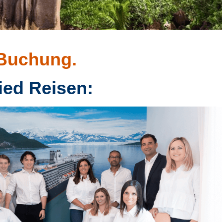
 Buchung.
ied Reisen: