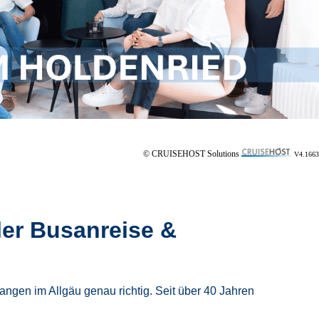
© CRUISEHOST Solutions
V4.1663
ler Busanreise &
ngen im Allgäu genau richtig. Seit über 40 Jahren