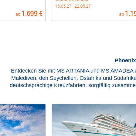
15.05.27 - 22.05.27
1.199 €
8
ab
ab
Phoenix
Entdecken Sie mit MS ARTANIA und MS AMADEA auße
Malediven, den Seychellen, Ostafrika und Südafrika
deutschsprachige Kreuzfahrten, sorgfältig zusamme