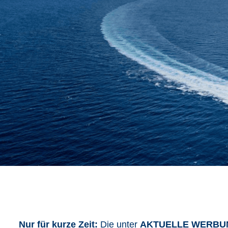
Nur für kurze Zeit:
Die unter
AKTUELLE WERBU