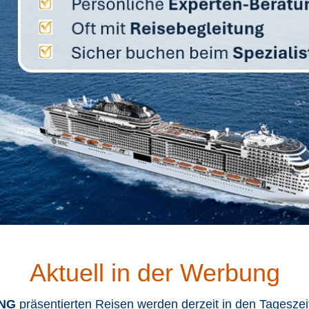
Aktuell in der Werbung
NG
präsentierten Reisen werden derzeit in den Tagesz