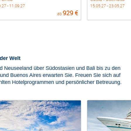
.27 - 23.05.27
15.05.27 - 22.05.27
999 €
ab
der Welt
 Neuseeland über Südostasien und Bali bis zu den
 und Buenos Aires erwarten Sie. Freuen Sie sich auf
ählten Hotelprogrammen und persönlicher Betreuung.