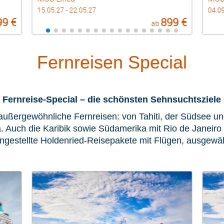
04.09.27 - 11.09.27
15.05
99 €
929 €
ab
Fernreisen Special
 Fernreise-Special – die schönsten Sehnsuchtsziele 
rgewöhnliche Fernreisen: von Tahiti, der Südsee und
. Auch die Karibik sowie Südamerika mit Rio de Janeiro
ngestellte Holdenried-Reisepakete mit Flügen, ausgew