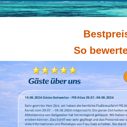
Bestprei
So bewert