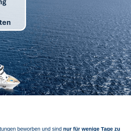
eitungen beworben und sind
nur für wenige Tage zu