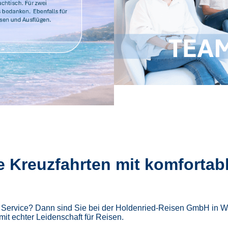
e Kreuzfahrten mit komfortab
m Service? Dann sind Sie bei der Holdenried-Reisen GmbH in Wa
mit echter Leidenschaft für Reisen.