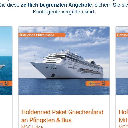
Sie diese
zeitlich begrenzten Angebote
, sichern Sie si
Kontingente vergriffen sind.
and
Holdenried Paket Östliches
Hol
Mittelmeer mit Bus
Mit
MSC Lirica
Cost