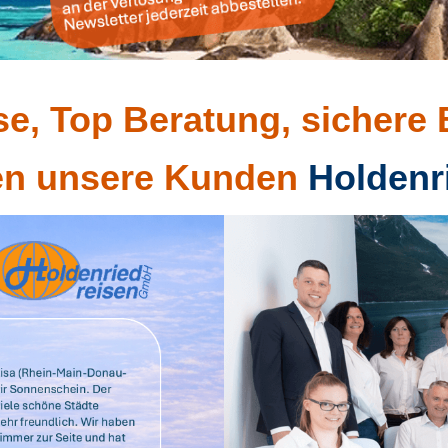
se, Top Beratung, sichere
en unsere Kunden
Holdenr