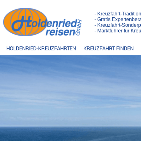
- Kreuzfahrt-Traditio
- Gratis Expertenber
- Kreuzfahrt-Sonderp
- Marktführer für Kr
HOLDENRIED-KREUZFAHRTEN
KREUZFAHRT FINDEN