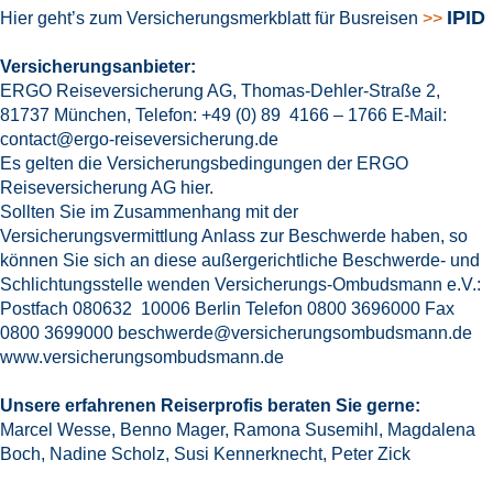
IPID
Hier geht’s zum Versicherungsmerkblatt für Busreisen
>>
Versicherungsanbieter:
ERGO Reiseversicherung AG, Thomas-Dehler-Straße 2,
81737 München, Telefon: +49 (0) 89 4166 – 1766 E-Mail:
contact@ergo-reiseversicherung.de
Es gelten die Versicherungsbedingungen der ERGO
Reiseversicherung AG hier.
Sollten Sie im Zusammenhang mit der
Versicherungsvermittlung Anlass zur Beschwerde haben, so
können Sie sich an diese außergerichtliche Beschwerde- und
Schlichtungsstelle wenden Versicherungs-Ombudsmann e.V.:
Postfach 080632 10006 Berlin Telefon 0800 3696000 Fax
0800 3699000 beschwerde@versicherungsombudsmann.de
www.versicherungsombudsmann.de
Unsere erfahrenen Reiserprofis beraten Sie gerne:
Marcel Wesse, Benno Mager, Ramona Susemihl, Magdalena
Boch, Nadine Scholz, Susi Kennerknecht, Peter Zick