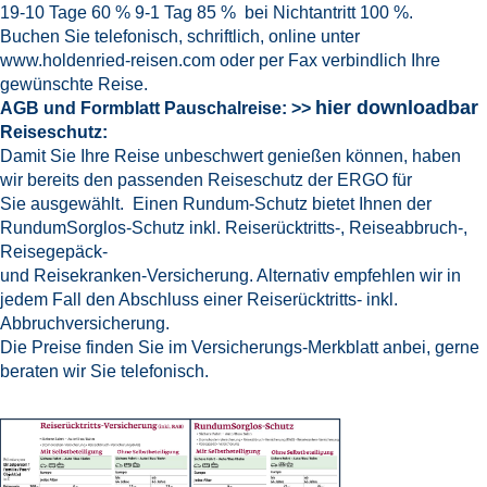
19-10 Tage 60 % 9-1 Tag 85 % bei Nichtantritt 100 %.
Buchen Sie telefonisch, schriftlich, online unter
www.holdenried-reisen.com oder per Fax verbindlich Ihre
gewünschte Reise.
hier downloadbar
AGB und Formblatt Pauschalreise: >>
Reiseschutz:
Damit Sie Ihre Reise unbeschwert genießen können, haben
wir bereits den passenden Reiseschutz der ERGO für
Sie ausgewählt. Einen Rundum-Schutz bietet Ihnen der
RundumSorglos-Schutz inkl. Reiserücktritts-, Reiseabbruch-,
Reisegepäck-
und Reisekranken-Versicherung. Alternativ empfehlen wir in
jedem Fall den Abschluss einer Reiserücktritts- inkl.
Abbruchversicherung.
Die Preise finden Sie im Versicherungs-Merkblatt anbei, gerne
beraten wir Sie telefonisch.