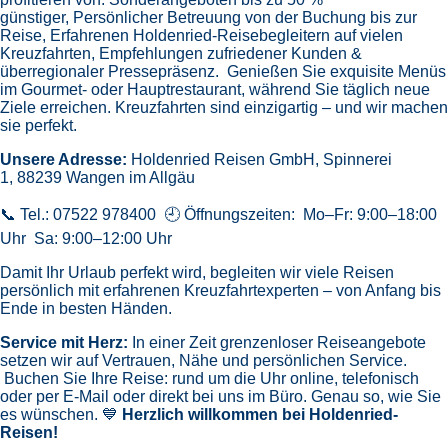
günstiger,
Persönlicher Betreuung von der Buchung bis zur
Reise,
Erfahrenen Holdenried-Reisebegleitern auf vielen
Kreuzfahrten,
Empfehlungen zufriedener Kunden &
überregionaler Pressepräsenz.
Genießen Sie exquisite Menüs
im Gourmet- oder Hauptrestaurant, während Sie täglich neue
Ziele erreichen. Kreuzfahrten sind einzigartig – und wir machen
sie perfekt.
Unsere Adresse:
Holdenried Reisen GmbH,
Spinnerei
1, 88239 Wangen im Allgäu
📞 Tel.: 07522 978400 🕘 Öffnungszeiten: Mo–Fr: 9:00–18:00
Uhr Sa: 9:00–12:00 Uhr
Damit Ihr Urlaub perfekt wird, begleiten wir viele Reisen
persönlich mit erfahrenen Kreuzfahrtexperten – von Anfang bis
Ende in besten Händen.
Service mit Herz:
In einer Zeit grenzenloser Reiseangebote
setzen wir auf Vertrauen, Nähe und persönlichen Service.
Buchen Sie Ihre Reise: rund um die Uhr online, telefonisch
oder per E-Mail oder direkt bei uns im Büro. Genau so, wie Sie
es wünschen. 💙
Herzlich willkommen bei Holdenried-
Reisen!