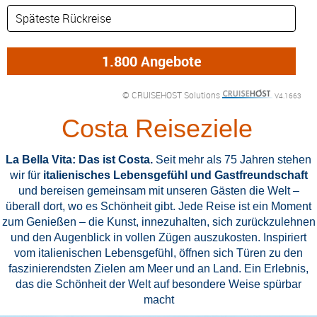
DETAILFILTER
oder Auswahl verfeinern: