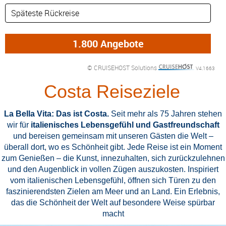
DETAILFILTER
oder Auswahl verfeinern: