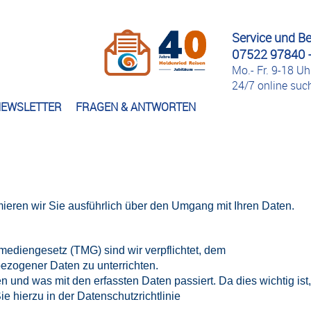
Service und B
07522 97840 -
Mo.- Fr. 9-18 Uh
24/7 online su
EWSLETTER
FRAGEN & ANTWORTEN
rmieren wir Sie ausführlich über den Umgang mit Ihren Daten.
mediengesetz (TMG) sind wir verpflichtet, dem
zogener Daten zu unterrichten.
und was mit den erfassten Daten passiert. Da dies wichtig ist,
ie hierzu in der
Datenschutzrichtlinie