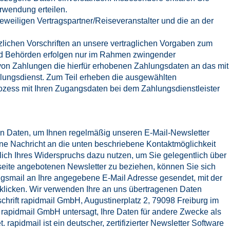
erwendung erteilen.
weiligen Vertragspartner/Reiseveranstalter und die an der
zlichen Vorschriften an unsere vertraglichen Vorgaben zum
d Behörden erfolgen nur im Rahmen zwingender
 von Zahlungen die hierfür erhobenen Zahlungsdaten an das mit
ahlungsdienst. Zum Teil erheben die ausgewählten
prozess mit Ihren Zugangsdaten bei dem Zahlungsdienstleister
ten Daten, um Ihnen regelmäßig unseren E-Mail-Newsletter
ne Nachricht an die unten beschriebene Kontaktmöglichkeit
tlich Ihres Widerspruchs dazu nutzen, um Sie gelegentlich über
eite angebotenen Newsletter zu beziehen, können Sie sich
ngsmail an Ihre angegebene E-Mail Adresse gesendet, mit der
nklicken. Wir verwenden Ihre an uns übertragenen Daten
chrift rapidmail GmbH, Augustinerplatz 2, 79098 Freiburg im
r rapidmail GmbH untersagt, Ihre Daten für andere Zwecke als
rapidmail ist ein deutscher, zertifizierter Newsletter Software