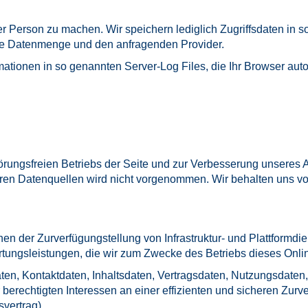
Person zu machen. Wir speichern lediglich Zugriffsdaten in s
ene Datenmenge und den anfragenden Provider.
mationen in so genannten Server-Log Files, die Ihr Browser auto
törungsfreien Betriebs der Seite und zur Verbesserung unsere
en Datenquellen wird nicht vorgenommen. Wir behalten uns vor
 der Zurverfügungstellung von Infrastruktur- und Plattformdie
tungsleistungen, die wir zum Zwecke des Betriebs dieses Onli
daten, Kontaktdaten, Inhaltsdaten, Vertragsdaten, Nutzungsdat
echtigten Interessen an einer effizienten und sicheren Zurverf
vertrag).