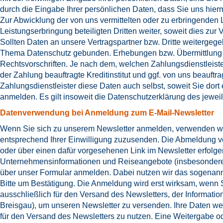
durch die Eingabe Ihrer persönlichen Daten, dass Sie uns hierm
Zur Abwicklung der von uns vermittelten oder zu erbringenden 
Leistungserbringung beteiligten Dritten weiter, soweit dies zur Ve
Sollten Daten an unsere Vertragspartner bzw. Dritte weitergeg
Thema Datenschutz gebunden. Erhebungen bzw. Übermittlung 
Rechtsvorschriften. Je nach dem, welchen Zahlungsdienstleist
der Zahlung beauftragte Kreditinstitut und ggf. von uns beauf
Zahlungsdienstleister diese Daten auch selbst, soweit Sie dor
anmelden. Es gilt insoweit die Datenschutzerklärung des jeweil
Datenverwendung bei Anmeldung zum E-Mail-Newsletter
Wenn Sie sich zu unserem Newsletter anmelden, verwenden wir 
entsprechend Ihrer Einwilligung zuzusenden. Die Abmeldung vo
oder über einen dafür vorgesehenen Link im Newsletter erfolge
Unternehmensinformationen und Reiseangebote (insbesondere 
über unser Formular anmelden. Dabei nutzen wir das sogenannt
Bitte um Bestätigung. Die Anmeldung wird erst wirksam, wenn S
ausschließlich für den Versand des Newsletters, der Informati
Breisgau), um unseren Newsletter zu versenden. Ihre Daten wer
für den Versand des Newsletters zu nutzen. Eine Weitergabe oder 