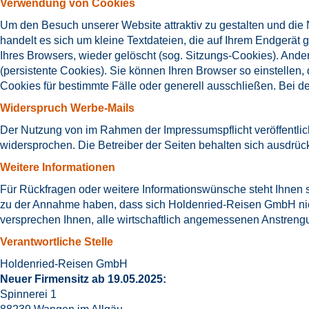
Verwendung von Cookies
Um den Besuch unserer Website attraktiv zu gestalten und die
handelt es sich um kleine Textdateien, die auf Ihrem Endgerä
Ihres Browsers, wieder gelöscht (sog. Sitzungs-Cookies). An
(persistente Cookies). Sie können Ihren Browser so einstelle
Cookies für bestimmte Fälle oder generell ausschließen. Bei d
Widerspruch Werbe-Mails
Der Nutzung von im Rahmen der Impressumspflicht veröffentlic
widersprochen. Die Betreiber der Seiten behalten sich ausdrüc
Weitere Informationen
Für Rückfragen oder weitere Informationswünsche steht Ihnen
zu der Annahme haben, dass sich Holdenried-Reisen GmbH nich
versprechen Ihnen, alle wirtschaftlich angemessenen Anstren
Verantwortliche Stelle
Holdenried-Reisen GmbH
Neuer Firmensitz ab 19.05.2025:
Spinnerei 1