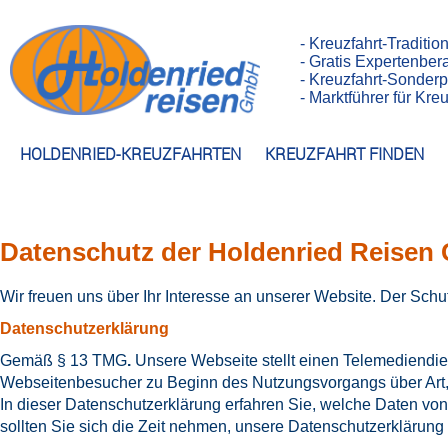
- Kreuzfahrt-Traditio
- Gratis Expertenber
- Kreuzfahrt-Sonderp
- Marktführer für Kr
HOLDENRIED-KREUZFAHRTEN
KREUZFAHRT FINDEN
Datenschutz der Holdenried Reise
Wir freuen uns über Ihr Interesse an unserer Website. Der Schut
Datenschutzerklärung
Gemäß § 13 TMG
.
Unsere Webseite stellt einen Telemediendie
Webseitenbesucher zu Beginn des Nutzungsvorgangs über Art
In dieser Datenschutzerklärung erfahren Sie, welche Daten von 
sollten Sie sich die Zeit nehmen, unsere Datenschutzerklärung s