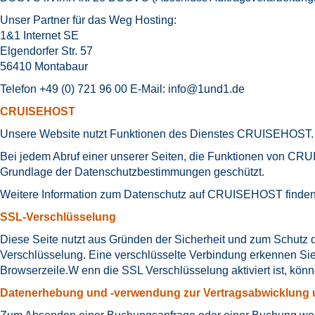
Unser Partner für das Weg Hosting:
1&1 Internet SE
Elgendorfer Str. 57
56410 Montabaur
Telefon +49 (0) 721 96 00 E-Mail:
info@1und1.de
CRUISEHOST
Unsere Website nutzt Funktionen des Dienstes CRUISEHOST. A
Bei jedem Abruf einer unserer Seiten, die Funktionen von CRU
Grundlage der Datenschutzbestimmungen geschützt.
Weitere Information zum Datenschutz auf CRUISEHOST finden
SSL-Verschlüsselung
Diese Seite nutzt aus Gründen der Sicherheit und zum Schutz de
Verschlüsselung. Eine verschlüsselte Verbindung erkennen Sie d
Browserzeile.W enn die SSL Verschlüsselung aktiviert ist, könn
Datenerhebung und -verwendung zur Vertragsabwicklung 