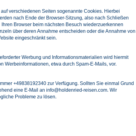
 auf verschiedenen Seiten sogenannte Cookies. Hierbei
 werden nach Ende der Browser-Sitzung, also nach Schließen
ns, Ihren Browser beim nächsten Besuch wiederzuerkennen
d einzeln über deren Annahme entscheiden oder die Annahme von
ebsite eingeschränkt sein.
forderter Werbung und Informationsmaterialien wird hiermit
von Werbeinformationen, etwa durch Spam-E-Mails, vor.
nnummer +49838192340 zur Verfügung. Sollten Sie einmal Grund
gehend eine E-Mail an
info@holdenried-reisen.com
. Wir
gliche Probleme zu lösen.