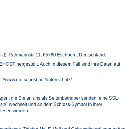
t), Rahmannstr. 11, 65760 Eschborn, Deutschland.
OST hergestellt. Auch in diesem Fall sind Ihre Daten auf
s://www.cruisehost.net/datenschutz/
agen, die Sie an uns als Seitenbetreiber senden, eine SSL-
ps://" wechselt und an dem Schloss-Symbol in Ihrer
gelesen werden.