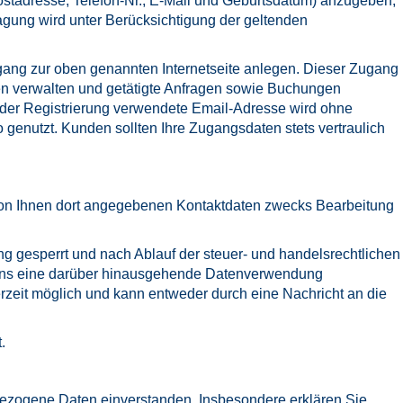
tadresse, Telefon-Nr., E-Mail und Geburtsdatum) anzugeben,
agung wird unter Berücksichtigung der geltenden
ang zur oben genannten Internetseite anlegen. Dieser Zugang
en verwalten und getätigte Anfragen sowie Buchungen
 der Registrierung verwendete Email-Adresse wird ohne
enutzt. Kunden sollten Ihre Zugangsdaten stets vertraulich
von Ihnen dort angegebenen Kontaktdaten zwecks Bearbeitung
g gesperrt und nach Ablauf der steuer- und handelsrechtlichen
ir uns eine darüber hinausgehende Datenverwendung
erzeit möglich und kann entweder durch eine Nachricht an die
.
enbezogene Daten einverstanden. Insbesondere erklären Sie