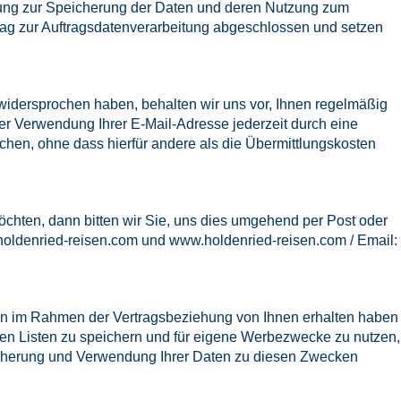
gung zur Speicherung der Daten und deren Nutzung zum
trag zur Auftragsdatenverarbeitung abgeschlossen und setzen
idersprochen haben, behalten wir uns vor, Ihnen regelmäßig
er Verwendung Ihrer E-Mail-Adresse jederzeit durch eine
chen, ohne dass hierfür andere als die Übermittlungskosten
chten, dann bitten wir Sie, uns dies umgehend per Post oder
oldenried-reisen.com
und
www.holdenried-reisen.com
/ Email:
aben im Rahmen der Vertragsbeziehung von Ihnen erhalten haben
ten Listen zu speichern und für eigene Werbezwecke zu nutzen,
eicherung und Verwendung Ihrer Daten zu diesen Zwecken