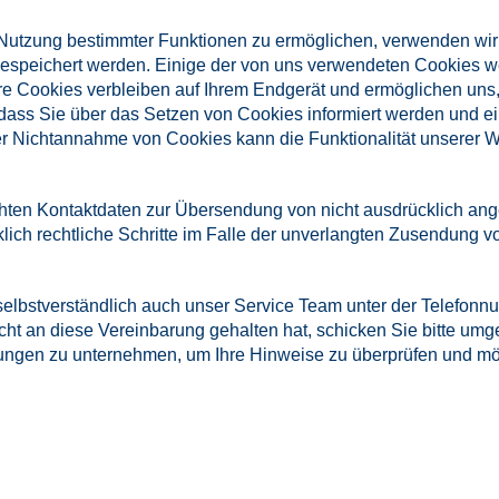
 Nutzung bestimmter Funktionen zu ermöglichen, verwenden wir
t gespeichert werden. Einige der von uns verwendeten Cookies
dere Cookies verbleiben auf Ihrem Endgerät und ermöglichen u
n, dass Sie über das Setzen von Cookies informiert werden un
er Nichtannahme von Cookies kann die Funktionalität unserer W
hten Kontaktdaten zur Übersendung von nicht ausdrücklich ange
klich rechtliche Schritte im Falle der unverlangten Zusendung 
 selbstverständlich auch unser Service Team unter der Telefo
t an diese Vereinbarung gehalten hat, schicken Sie bitte um
gungen zu unternehmen, um Ihre Hinweise zu überprüfen und mö