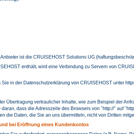
nbieter ist die CRUISEHOST Solutions UG (haftungsbeschränk
ISEHOST enthält, wird eine Verbindung zu Servern von CRUISEH
 Sie in der Datenschutzerklärung von CRUISEHOST unter
http
r Übertragung vertraulicher Inhalte, wie zum Beispiel der Anfr
aran, dass die Adresszeile des Browsers von "http://" auf "htt
en die Daten, die Sie an uns übermitteln, nicht von Dritten mit
und bei Eröffnung eines Kundenkontos