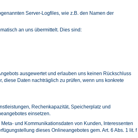
ogenannten Server-Logfiles, wie z.B. den Namen der
matisch an uns übermittelt. Dies sind:
s Angebots ausgewertet und erlauben uns keinen Rückschluss
, diese Daten nachträglich zu prüfen, wenn uns konkrete
nstleistungen, Rechenkapazität, Speicherplatz und
neangebotes einsetzen.
en, Meta- und Kommunikationsdaten von Kunden, Interessenten
ügungstellung dieses Onlineangebotes gem. Art. 6 Abs. 1 lit. f