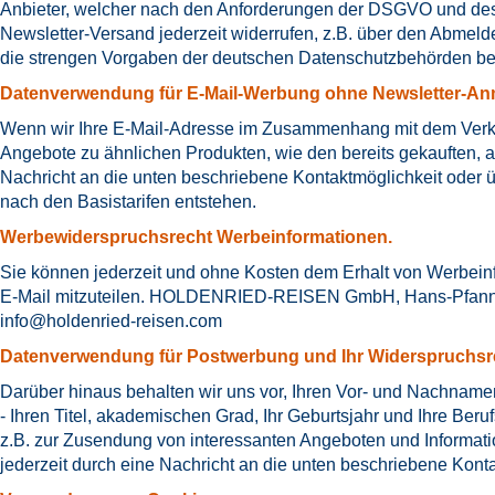
Anbieter, welcher nach den Anforderungen der DSGVO und des
Newsletter-Versand jederzeit widerrufen, z.B. über den Abmel
die strengen Vorgaben der deutschen Datenschutzbehörden bei
Datenverwendung für E-Mail-Werbung ohne Newsletter-An
Wenn wir Ihre E-Mail-Adresse im Zusammenhang mit dem Verkauf
Angebote zu ähnlichen Produkten, wie den bereits gekauften, 
Nachricht an die unten beschriebene Kontaktmöglichkeit oder 
nach den Basistarifen entstehen.
Werbewiderspruchsrecht Werbeinformationen.
Sie können jederzeit und ohne Kosten dem Erhalt von Werbeinfo
E-Mail mitzuteilen. HOLDENRIED-REISEN GmbH, Hans-Pfanner-S
info@holdenried-reisen.com
Datenverwendung für Postwerbung und Ihr Widerspruchsr
Darüber hinaus behalten wir uns vor, Ihren Vor- und Nachname
- Ihren Titel, akademischen Grad, Ihr Geburtsjahr und Ihre B
z.B. zur Zusendung von interessanten Angeboten und Informat
jederzeit durch eine Nachricht an die unten beschriebene Kont