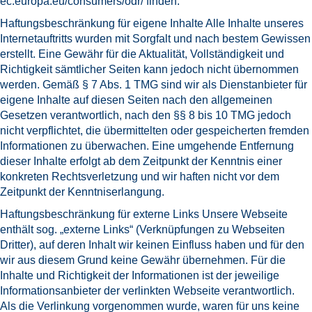
ec.europa.eu/consumers/odr/
finden.
Haftungsbeschränkung für eigene Inhalte Alle Inhalte unseres
Internetauftritts wurden mit Sorgfalt und nach bestem Gewissen
erstellt. Eine Gewähr für die Aktualität, Vollständigkeit und
Richtigkeit sämtlicher Seiten kann jedoch nicht übernommen
werden. Gemäß § 7 Abs. 1 TMG sind wir als Dienstanbieter für
eigene Inhalte auf diesen Seiten nach den allgemeinen
Gesetzen verantwortlich, nach den §§ 8 bis 10 TMG jedoch
nicht verpflichtet, die übermittelten oder gespeicherten fremden
Informationen zu überwachen. Eine umgehende Entfernung
dieser Inhalte erfolgt ab dem Zeitpunkt der Kenntnis einer
konkreten Rechtsverletzung und wir haften nicht vor dem
Zeitpunkt der Kenntniserlangung.
Haftungsbeschränkung für externe Links Unsere Webseite
enthält sog. „externe Links“ (Verknüpfungen zu Webseiten
Dritter), auf deren Inhalt wir keinen Einfluss haben und für den
wir aus diesem Grund keine Gewähr übernehmen. Für die
Inhalte und Richtigkeit der Informationen ist der jeweilige
Informationsanbieter der verlinkten Webseite verantwortlich.
Als die Verlinkung vorgenommen wurde, waren für uns keine