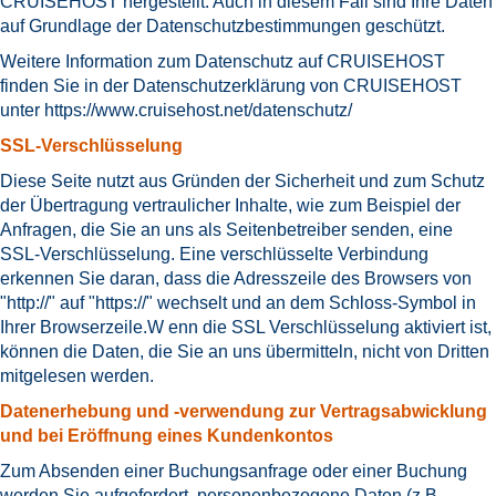
CRUISEHOST hergestellt. Auch in diesem Fall sind Ihre Daten
auf Grundlage der Datenschutzbestimmungen geschützt.
Weitere Information zum Datenschutz auf CRUISEHOST
finden Sie in der Datenschutzerklärung von CRUISEHOST
unter
https://www.cruisehost.net/datenschutz/
SSL-Verschlüsselung
Diese Seite nutzt aus Gründen der Sicherheit und zum Schutz
der Übertragung vertraulicher Inhalte, wie zum Beispiel der
Anfragen, die Sie an uns als Seitenbetreiber senden, eine
SSL-Verschlüsselung. Eine verschlüsselte Verbindung
erkennen Sie daran, dass die Adresszeile des Browsers von
"http://" auf "https://" wechselt und an dem Schloss-Symbol in
Ihrer Browserzeile.W enn die SSL Verschlüsselung aktiviert ist,
können die Daten, die Sie an uns übermitteln, nicht von Dritten
mitgelesen werden.
Datenerhebung und -verwendung zur Vertragsabwicklung
und bei Eröffnung eines Kundenkontos
Zum Absenden einer Buchungsanfrage oder einer Buchung
werden Sie aufgefordert, personenbezogene Daten (z.B.