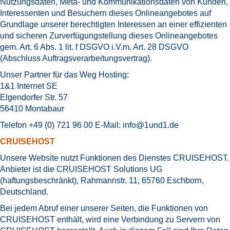
Nutzungsdaten, Meta- und Kommunikationsdaten von Kunden,
Interessenten und Besuchern dieses Onlineangebotes auf
Grundlage unserer berechtigten Interessen an einer effizienten
und sicheren Zurverfügungstellung dieses Onlineangebotes
gem. Art. 6 Abs. 1 lit. f DSGVO i.V.m. Art. 28 DSGVO
(Abschluss Auftragsverarbeitungsvertrag).
Unser Partner für das Weg Hosting:
1&1 Internet SE
Elgendorfer Str. 57
56410 Montabaur
Telefon +49 (0) 721 96 00 E-Mail:
info@1und1.de
CRUISEHOST
Unsere Website nutzt Funktionen des Dienstes CRUISEHOST.
Anbieter ist die CRUISEHOST Solutions UG
(haftungsbeschränkt), Rahmannstr. 11, 65760 Eschborn,
Deutschland.
Bei jedem Abruf einer unserer Seiten, die Funktionen von
CRUISEHOST enthält, wird eine Verbindung zu Servern von