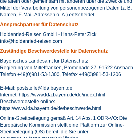
die allein oder gemeinsam mit anderen über die Zwecke und
Mittel der Verarbeitung von personenbezogenen Daten (z. B.
Namen, E-Mail-Adressen o. Ä.) entscheidet.
Ansprechpartner für Datenschutz
Holdenried-Reisen GmbH - Hans-Peter Zick
info@holdenried-reisen.com
Zuständige Beschwerdestelle für Datenschutz
Bayerisches Landesamt für Datenschutz
Regierung von Mittelfranken, Promenade 27, 91522 Ansbach
Telefon +49(0)981-53-1300, Telefax +49(0)981-53-1206
E-Mail:
poststelle@lda.bayern.de
Internet:
https://www.lda.bayern.de/de/index.html
Beschwerdestelle online:
https://www.lda.bayern.de/de/beschwerde.html
Online-Streitbeilegung gemäß Art. 14 Abs. 1 ODR-VO: Die
Europäische Kommission stellt eine Plattform zur Online-
Streitbeilegung (OS) bereit, die Sie unter