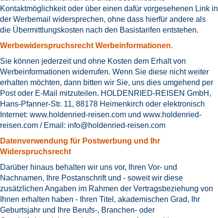
Kontaktmöglichkeit oder über einen dafür vorgesehenen Link in
der Werbemail widersprechen, ohne dass hierfür andere als
die Übermittlungskosten nach den Basistarifen entstehen.
Werbewiderspruchsrecht Werbeinformationen.
Sie können jederzeit und ohne Kosten dem Erhalt von
Werbeinformationen widerrufen. Wenn Sie diese nicht weiter
erhalten möchten, dann bitten wir Sie, uns dies umgehend per
Post oder E-Mail mitzuteilen. HOLDENRIED-REISEN GmbH,
Hans-Pfanner-Str. 11, 88178 Heimenkirch oder elektronisch
Internet:
www.holdenried-reisen.com
und
www.holdenried-
reisen.com
/ Email:
info@holdenried-reisen.com
Datenverwendung für Postwerbung und Ihr
Widerspruchsrecht
Darüber hinaus behalten wir uns vor, Ihren Vor- und
Nachnamen, Ihre Postanschrift und - soweit wir diese
zusätzlichen Angaben im Rahmen der Vertragsbeziehung von
Ihnen erhalten haben - Ihren Titel, akademischen Grad, Ihr
Geburtsjahr und Ihre Berufs-, Branchen- oder