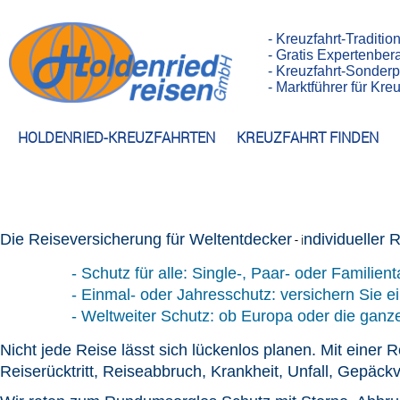
- Kreuzfahrt-Traditio
- Gratis Expertenber
- Kreuzfahrt-Sonderp
- Marktführer für Kr
HOLDENRIED-KREUZFAHRTEN
KREUZFAHRT FINDEN
Die Reiseversicherung für Weltentdecker
ndividueller 
- i
- Schutz für alle: Single-, Paar- oder Familien
- Einmal- oder Jahresschutz: versichern Sie e
- Weltweiter Schutz: ob Europa oder die ganze
Nicht jede Reise lässt sich lückenlos planen. Mit einer
Reiserücktritt, Reiseabbruch, Krankheit, Unfall, Gepäck