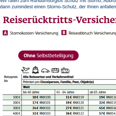
Wir raten zum Rundumsorglos Schutz mit Storno, Abbruc
dann zumindest einen Storno-Schutz, der Ihnen anfalle