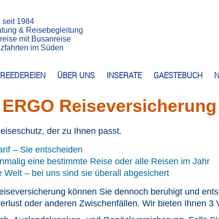
n seit 1984
atung & Reisebegleitung
reise mit Busanreise
euzfahrten im Süden
REEDEREIEN
ÜBER UNS
INSERATE
GAESTEBUCH
N
ERGO Reiseversicherung
Reiseschutz, der zu Ihnen passt.
tarif – Sie entscheiden
inmalig eine bestimmte Reise oder alle Reisen im Jahr
 Welt – bei uns sind sie überall abgesichert
 Reiseversicherung können Sie dennoch beruhigt und ents
verlust oder anderen Zwischenfällen. Wir bieten Ihnen 3