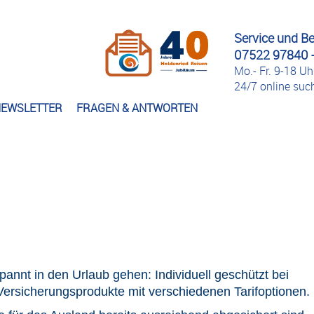
Service und B
07522 97840 -
Mo.- Fr. 9-18 Uh
24/7 online su
EWSLETTER
FRAGEN & ANTWORTEN
pannt in den Urlaub gehen: Individuell geschützt bei
 Versicherungsprodukte mit verschiedenen Tarifoptionen.