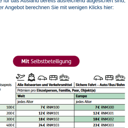
für das Ausland bereits ausreichend abgesichert sind,
r Angebot berechnen Sie mit wenigen Klicks hier: