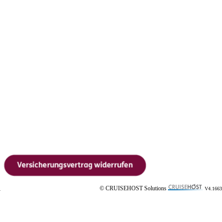
© CRUISEHOST Solutions
V4.1663