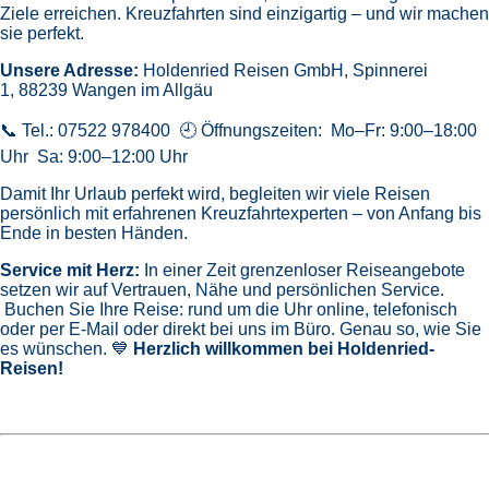
Ziele erreichen. Kreuzfahrten sind einzigartig – und wir machen
sie perfekt.
Unsere Adresse:
Holdenried Reisen GmbH,
Spinnerei
1, 88239 Wangen im Allgäu
📞 Tel.: 07522 978400 🕘 Öffnungszeiten: Mo–Fr: 9:00–18:00
Uhr Sa: 9:00–12:00 Uhr
Damit Ihr Urlaub perfekt wird, begleiten wir viele Reisen
persönlich mit erfahrenen Kreuzfahrtexperten – von Anfang bis
Ende in besten Händen.
Service mit Herz:
In einer Zeit grenzenloser Reiseangebote
setzen wir auf Vertrauen, Nähe und persönlichen Service.
Buchen Sie Ihre Reise: rund um die Uhr online, telefonisch
oder per E-Mail oder direkt bei uns im Büro. Genau so, wie Sie
es wünschen. 💙
Herzlich willkommen bei Holdenried-
Reisen!