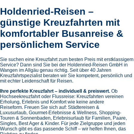
Holdenried-Reisen –
günstige Kreuzfahrten mit
komfortabler Busanreise &
persönlichem Service
Sie suchen eine Kreuzfahrt zum besten Preis mit erstklassigem
Service? Dann sind Sie bei der Holdenried-Reisen GmbH in
Wangen im Allgäu genau richtig. Seit über 40 Jahren
Kreuzfahrtspezialist beraten wir Sie kompetent, persönlich und
mit echter Leidenschaft für Reisen.
Ihre perfekte Kreuzfahrt – individuell & preiswert.
Ob
Hochseekreuzfahrt oder Flussreise: Kreuzfahrten vereinen
Erholung, Erlebnis und Komfort wie keine andere
Reiseform.
Freuen Sie sich auf:
Städtereisen &
Luxusurlaub,
Gourmet-Erlebnisse & Wellness,
Shopping-
Touren & Sonnenbaden,
Erlebnisurlaub für Familien, Paare,
Singles, Best Ager & Kinder.
Für jede Zielgruppe und jeden
Wunsch gibt es das passende Schiff – wir helfen Ihnen, das