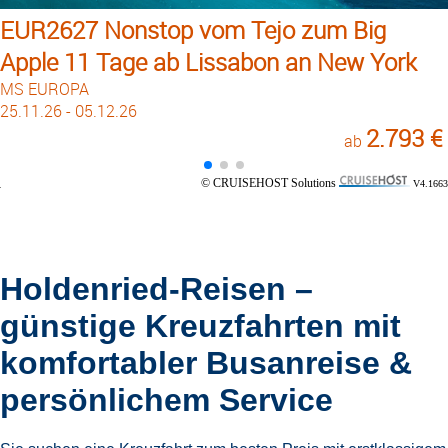
EUR2627 Nonstop vom Tejo zum Big
Apple 11 Tage ab Lissabon an New York
MS EUROPA
25.11.26 - 05.12.26
2.793 €
ab
© CRUISEHOST Solutions
V4.1663
Holdenried-Reisen –
günstige Kreuzfahrten mit
komfortabler Busanreise &
persönlichem Service