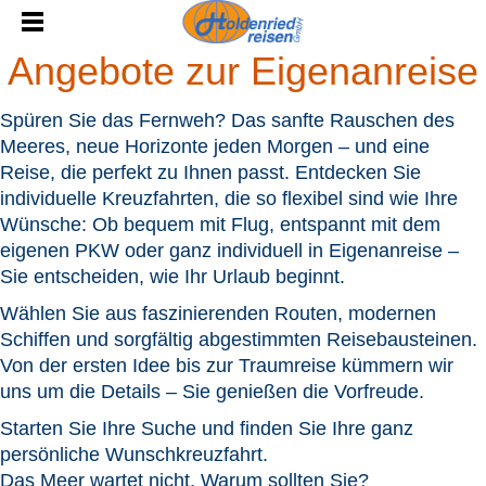
Angebote zur Eigenanreise
Spüren Sie das Fernweh? Das sanfte Rauschen des
Meeres, neue Horizonte jeden Morgen – und eine
Reise, die perfekt zu Ihnen passt. Entdecken Sie
individuelle Kreuzfahrten, die so flexibel sind wie Ihre
Wünsche: Ob bequem mit Flug, entspannt mit dem
eigenen PKW oder ganz individuell in Eigenanreise –
Sie entscheiden, wie Ihr Urlaub beginnt.
Wählen Sie aus faszinierenden Routen, modernen
Schiffen und sorgfältig abgestimmten Reisebausteinen.
Von der ersten Idee bis zur Traumreise kümmern wir
uns um die Details – Sie genießen die Vorfreude.
Starten Sie Ihre Suche und finden Sie Ihre ganz
persönliche Wunschkreuzfahrt.
Das Meer wartet nicht. Warum sollten Sie?