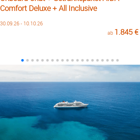
Comfort Deluxe + All Inclusive
30.09.26 - 10.10.26
1.845 €
ab