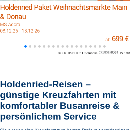
Holdenried Paket Weihnachtsmärkte Main
& Donau
MS Adora
08.12.26 - 13.12.26
699 €
ab
© CRUISEHOST Solutions
V4.1663
Holdenried-Reisen –
günstige Kreuzfahrten mit
komfortabler Busanreise &
persönlichem Service