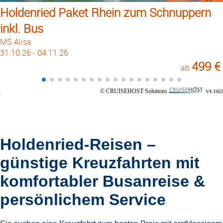
Holdenried Paket Rhein zum Schnuppern
inkl. Bus
MS Alisa
31.10.26 - 04.11.26
499 €
ab
© CRUISEHOST Solutions
V4.1663
Holdenried-Reisen –
günstige Kreuzfahrten mit
komfortabler Busanreise &
persönlichem Service