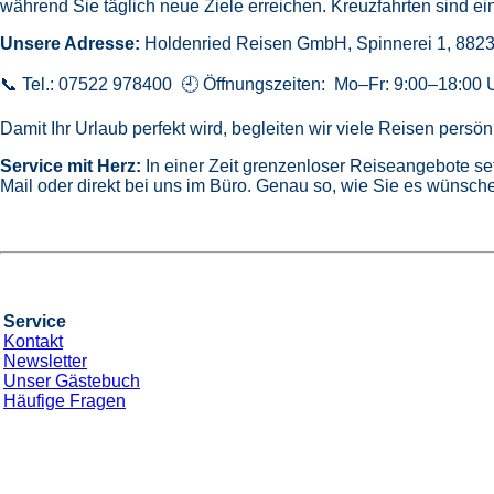
während Sie täglich neue Ziele erreichen. Kreuzfahrten sind ein
Unsere Adresse:
Holdenried Reisen GmbH,
Spinnerei 1, 882
📞 Tel.: 07522 978400 🕘 Öffnungszeiten: Mo–Fr: 9:00–18:00 
Damit Ihr Urlaub perfekt wird, begleiten wir viele Reisen pers
Service mit Herz:
In einer Zeit grenzenloser Reiseangebote se
Mail oder direkt bei uns im Büro. Genau so, wie Sie es wünsche
Service
Kontakt
Newsletter
Unser Gästebuch
Häufige Fragen