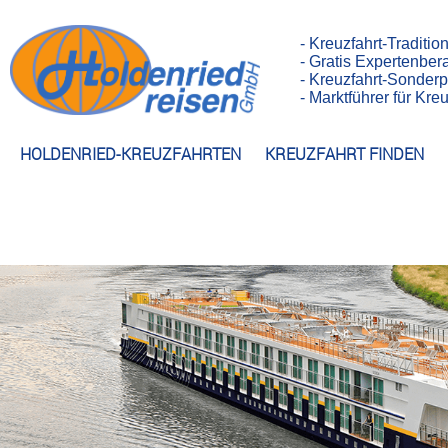
- Kreuzfahrt-Traditio
- Gratis Expertenber
- Kreuzfahrt-Sonderp
- Marktführer für Kr
HOLDENRIED-KREUZFAHRTEN
KREUZFAHRT FINDEN