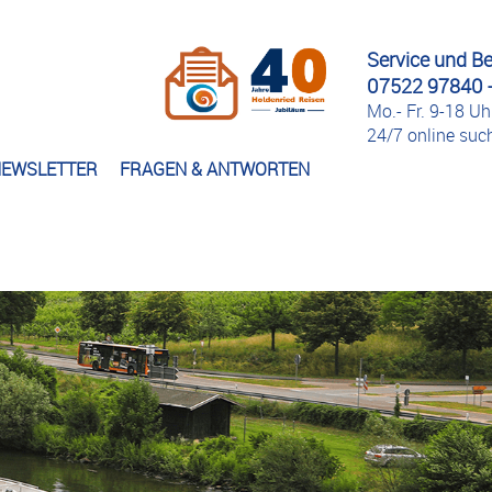
Service und B
07522 97840 -
Mo.- Fr. 9-18 Uh
24/7 online su
EWSLETTER
FRAGEN & ANTWORTEN