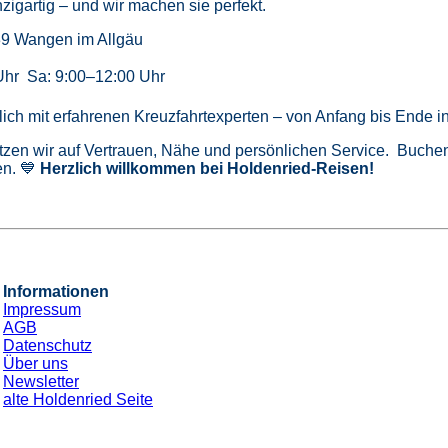
zigartig – und wir machen sie perfekt.
39 Wangen im Allgäu
Uhr Sa: 9:00–12:00 Uhr
önlich mit erfahrenen Kreuzfahrtexperten – von Anfang bis Ende 
tzen wir auf Vertrauen, Nähe und persönlichen Service. Buchen 
n. 💙
Herzlich willkommen bei Holdenried-Reisen!
Informationen
Impressum
AGB
Datenschutz
Über uns
Newsletter
alte Holdenried Seite