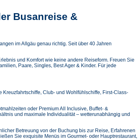
ler Busanreise &
ngen im Allgäu genau richtig. Seit über 40 Jahren
Erlebnis und Komfort wie keine andere Reiseform.
Freuen Sie
Familien, Paare, Singles, Best Ager & Kinder.
Für jede
Kreuzfahrtschiffe, Club- und Wohlfühlschiffe, First-Class-
tmahlzeiten oder Premium All Inclusive,
Buffet- &
hältnis und maximale Individualität – wetterunabhängig und
nlicher Betreuung von der Buchung bis zur Reise,
Erfahrenen
ießen Sie exquisite Menüs im Gourmet- oder Hauptrestaurant,