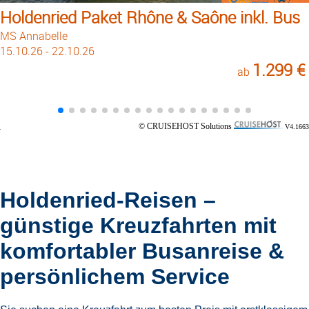
Holdenried Paket Rhône & Saône inkl. Bus
MS Annabelle
15.10.26 - 22.10.26
1.299 €
ab
© CRUISEHOST Solutions
V4.1663
Holdenried-Reisen –
günstige Kreuzfahrten mit
komfortabler Busanreise &
persönlichem Service