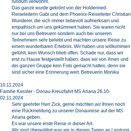
rundum verwöhnt.
Das ganze wurde gekrönt von der Holdenried-
Reiseleiterin Gabi und dem Phoenix-Reiseleiter Christian
Wunderer, die sich immer liebevoll aufmerksam und
empathisch um uns gekümmert haben. Sie waren nicht
nur bei uns Betreuern sondern auch bei unseren
Teilnehmern sehr beliebt und machten unsere Reise zu
einem wunderbaren Erlebnis. Wir haben uns willkommen
gefühlt, kein Wunsch blieb offen. Schade nur, dass wir
erst zu Hause festgestellt haben, dass wir von ihnen und
der ganzen Gruppe kein Foto gemacht hatten, denn sie
sind sicher eine Erinnerung wert. Betreuerin Monika
10.11.2024
Familie Kessler - Donau-Kreuzfahrt MS Ariana 26.10-
02.11.2024
Sehr geehrter Herr Zick, gerne möchten wir Ihnen noch
eine Rückmeldung zu unserer Donaureise auf der MS
Ariana geben.
Es war unsere erste Reise in dieser Art.
Wir sind überwältigt was wir in diesen Tagen an Leistung