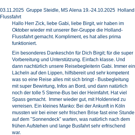
03.11.2025 Gruppe Steidle, MS Alena 19.-24.10.2025 Holland
Flussfahrt
Hallo Herr Zick, liebe Gabi, liebe Birgit, wir haben im
Oktober wieder mit unserer 8er-Gruppe die Holland-
Flussfahrt gemacht. Kompliment, es hat alles prima
funktioniert.
Ein besonderes Dankeschön für Dich Birgit; für die super
Vorbereitung und Unterstützung. Einfach klasse. Und
dann nachtürlich unsere Reisebegleiterin Gabi. Immer ein
Lächeln auf den Lippen, hilfsbereit und sehr kompetent
was so eine Reise alles mit sich bringt - Busbegleitung
mit super Bewirtung, Infos an Bord, und dann natürlich
noch der tolle 5 Sterne-Bus bei der Heimfahrt. Hat viel
Spass gemacht. Immer wieder gut, mit Holdenried zu
verreisen. Ein kleines Manko: Bei der Ankunft in Köln
mussten wir bei einer sehr frischen Brise fast eine Stunde
auf dem "Sonnendeck" warten, was natürlich nach dem
frühen Aufstehen und lange Busfahrt sehr erfrischend
war.