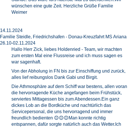
wünschen eine gute Zeit. Herzliche Grüße Familie
Weimer
14.11.2024
Familie Steidle, Friedrichshafen - Donau-Kreuzfahrt MS Ariana
26.10-02.11.2024
Hallo Herr Zick, liebes Holdenried - Team, wir machten
zum ersten Mal eine Flussreise und ich muss sagen es
war sagenhaft.
Von der Abholung in FN bis zur Einschiffung und zurück,
alles lief reibungslos Dank Gabi und Birgit.
Die Athmosphäre auf dem Schiff war bestens, allen voran
die hervorragende Küche angefangen beim Frühstück,
serviertes Mittagessen bis zum Abendessen.Ein ganz
dickes Lob an die Bordküche und nachtürlich das
Servicepersonal, die uns hervorragend und immer
freundlich bedienten 😊😊😊Man konnte richtig
entspannen, dafür sorgte natürlich auch das Wetter.Ich