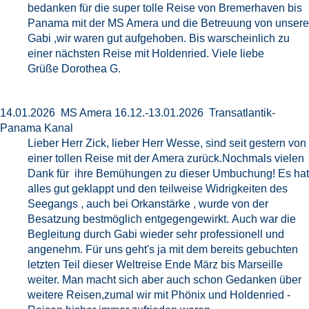
bedanken für die super tolle Reise von Bremerhaven bis
Panama mit der MS Amera und die Betreuung von unsere
Gabi ,wir waren gut aufgehoben. Bis warscheinlich zu
einer nächsten Reise mit Holdenried. Viele liebe
Grüße Dorothea G.
14.01.2026 MS Amera 16.12.-13.01.2026 Transatlantik-
Panama Kanal
Lieber Herr Zick, lieber Herr Wesse, sind seit gestern von
einer tollen Reise mit der Amera zurück.Nochmals vielen
Dank für ihre Bemühungen zu dieser Umbuchung! Es hat
alles gut geklappt und den teilweise Widrigkeiten des
Seegangs , auch bei Orkanstärke , wurde von der
Besatzung bestmöglich entgegengewirkt. Auch war die
Begleitung durch Gabi wieder sehr professionell und
angenehm. Für uns geht's ja mit dem bereits gebuchten
letzten Teil dieser Weltreise Ende März bis Marseille
weiter. Man macht sich aber auch schon Gedanken über
weitere Reisen,zumal wir mit Phönix und Holdenried -