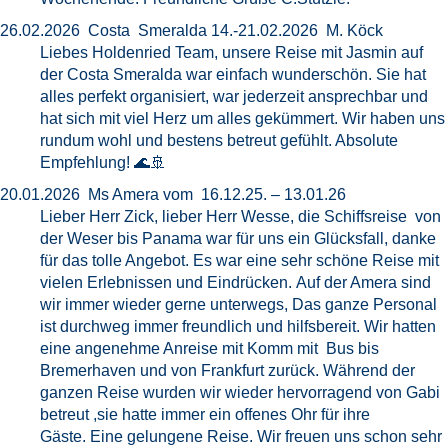
26.02.2026 Costa Smeralda 14.-21.02.2026 M. Köck
Liebes Holdenried Team, unsere Reise mit Jasmin auf
der Costa Smeralda war einfach wunderschön. Sie hat
alles perfekt organisiert, war jederzeit ansprechbar und
hat sich mit viel Herz um alles gekümmert. Wir haben uns
rundum wohl und bestens betreut gefühlt. Absolute
Empfehlung! 🌊🚢
20.01.2026 Ms Amera vom 16.12.25. – 13.01.26
Lieber Herr Zick, lieber Herr Wesse, die Schiffsreise von
der Weser bis Panama war für uns ein Glücksfall, danke
für das tolle Angebot. Es war eine sehr schöne Reise mit
vielen Erlebnissen und Eindrücken. Auf der Amera sind
wir immer wieder gerne unterwegs, Das ganze Personal
ist durchweg immer freundlich und hilfsbereit. Wir hatten
eine angenehme Anreise mit Komm mit Bus bis
Bremerhaven und von Frankfurt zurück. Während der
ganzen Reise wurden wir wieder hervorragend von Gabi
betreut ,sie hatte immer ein offenes Ohr für ihre
Gäste. Eine gelungene Reise. Wir freuen uns schon sehr