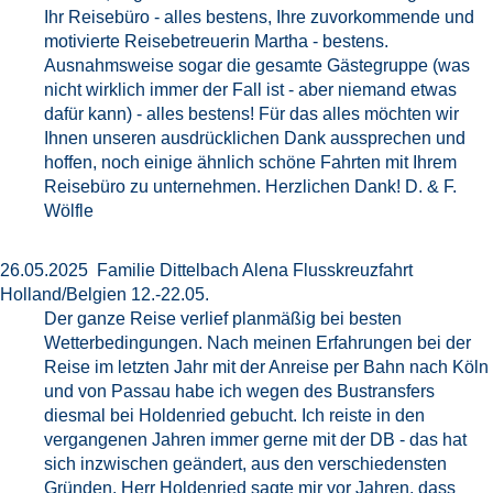
Ihr Reisebüro - alles bestens, Ihre zuvorkommende und
motivierte Reisebetreuerin Martha - bestens.
Ausnahmsweise sogar die gesamte Gästegruppe (was
nicht wirklich immer der Fall ist - aber niemand etwas
dafür kann) - alles bestens! Für das alles möchten wir
Ihnen unseren ausdrücklichen Dank aussprechen und
hoffen, noch einige ähnlich schöne Fahrten mit Ihrem
Reisebüro zu unternehmen. Herzlichen Dank! D. & F.
Wölfle
26.05.2025 Familie Dittelbach Alena Flusskreuzfahrt
Holland/Belgien 12.-22.05.
Der ganze Reise verlief planmäßig bei besten
Wetterbedingungen. Nach meinen Erfahrungen bei der
Reise im letzten Jahr mit der Anreise per Bahn nach Köln
und von Passau habe ich wegen des Bustransfers
diesmal bei Holdenried gebucht. Ich reiste in den
vergangenen Jahren immer gerne mit der DB - das hat
sich inzwischen geändert, aus den verschiedensten
Gründen. Herr Holdenried sagte mir vor Jahren, dass