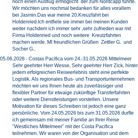
noch einen Ausflug ermöglicht der zum Nordcapp führte.
Wir möchten uns nochmal bedanken für alles vorallem
bei Jasmin.Das war meine 20.Kreuzfahrt bei
Holdenried.Ich entfiele sie immer bei meinen Kunden
weiter nachdem ich immer sehr ,sehr zufrieden war mit
Firma Holdenried und noch weitere Kreutzfahrten
machen werde. MI freundlichen Grüßen Zettler G. und
Socher G..
05.06.2026 - Costas Pacifica vom 24.-31.05.2026 Mittelmeer
Sehr geehrter Herr Wesse, Sehr geehrter Herr Zick, hinter
jedem erfolgreichen Reiseerlebnis steht eine perfekte
Logistik. Als regionales Bus- und Transportunternehmen
möchten wir uns Ihnen heute als zuverlässiger und
flexibler Partner für etwaige zukünftige Transferfahrten
oder weitere Dienstleistungen vorstellen. Unsere
Motivation für dieses Schreiben ist jedoch eine ganz
persönliche. Vom 24.05.2026 bis zum 31.05.2026 durfte
ich gemeinsam mit meiner Familie an Ihrer Reise
"Westliches Mittelmeer" mit der Costa Pacifica
teilnehmen. Wir waren von der Organisation und dem