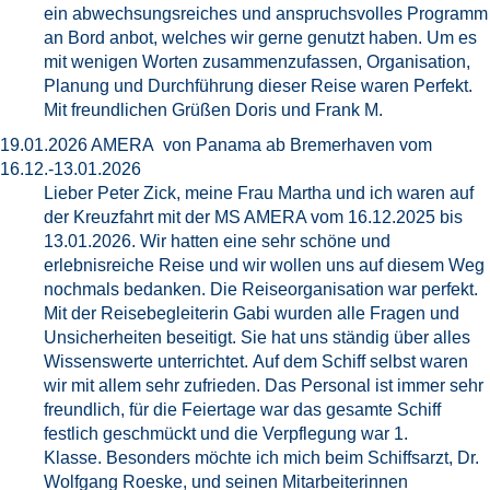
ein abwechsungsreiches und anspruchsvolles Programm
an Bord anbot, welches wir gerne genutzt haben. Um es
mit wenigen Worten zusammenzufassen, Organisation,
Planung und Durchführung dieser Reise waren Perfekt.
Mit freundlichen Grüßen Doris und Frank M.
19.01.2026 AMERA von Panama ab Bremerhaven vom
16.12.-13.01.2026
Lieber Peter Zick, meine Frau Martha und ich waren auf
der Kreuzfahrt mit der MS AMERA vom 16.12.2025 bis
13.01.2026. Wir hatten eine sehr schöne und
erlebnisreiche Reise und wir wollen uns auf diesem Weg
nochmals bedanken. Die Reiseorganisation war perfekt.
Mit der Reisebegleiterin Gabi wurden alle Fragen und
Unsicherheiten beseitigt. Sie hat uns ständig über alles
Wissenswerte unterrichtet. Auf dem Schiff selbst waren
wir mit allem sehr zufrieden. Das Personal ist immer sehr
freundlich, für die Feiertage war das gesamte Schiff
festlich geschmückt und die Verpflegung war 1.
Klasse. Besonders möchte ich mich beim Schiffsarzt, Dr.
Wolfgang Roeske, und seinen Mitarbeiterinnen