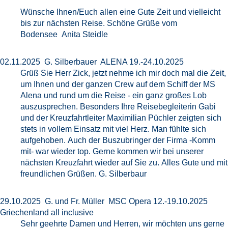
Wünsche Ihnen/Euch allen eine Gute Zeit und vielleicht
bis zur nächsten Reise. Schöne Grüße vom
Bodensee Anita Steidle
02.11.2025 G. Silberbauer ALENA 19.-24.10.2025
Grüß Sie Herr Zick, jetzt nehme ich mir doch mal die Zeit,
um Ihnen und der ganzen Crew auf dem Schiff der MS
Alena und rund um die Reise - ein ganz großes Lob
auszusprechen. Besonders Ihre Reisebegleiterin Gabi
und der Kreuzfahrtleiter Maximilian Püchler zeigten sich
stets in vollem Einsatz mit viel Herz. Man fühlte sich
aufgehoben. Auch der Buszubringer der Firma -Komm
mit- war wieder top. Gerne kommen wir bei unserer
nächsten Kreuzfahrt wieder auf Sie zu. Alles Gute und mit
freundlichen Grüßen. G. Silberbaur
29.10.2025 G. und Fr. Müller MSC Opera 12.-19.10.2025
Griechenland all inclusive
Sehr geehrte Damen und Herren, wir möchten uns gerne