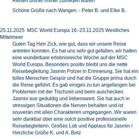
Reisen bisher immer zufrieden waren
Schöne Grüße nach Wangen. - Peter B. und Elke B.
25.11.2025 MSC World Europa 16.-23.11.2025 Westliches
Mittelmeer
Guten Tag Herr Zick, wie gut, dass wir unsere Reise
antreten konnten. Es hat uns sehr gut gefallen, wir hatten
eine wunderbare erlebnisreiche Woche auf der MSC
World Europa. Besonders positiv bleibt uns die nette
Reisebegleitung Jasmin Polzer in Erinnerung. Sie hat ein
tolles Menschen Gespür und hat die Gruppe prima durch
die Reise geführt. Es gab einiges zu tun angefangen bei
Problemen mit der Tischzeit und beim auschecken.
Jasmin war geduldig und liebenswert. Sie hat auch in
stressigen Situationen die Nerven behalten und ist
souverän mit allen Charakteren umgegangen. Wir waren
sehr dankbar über eine solch positive professionelle
Reisebegleiterin. Großes Lob und Applaus für Jasmin !
Herzliche Grüße K. und A. Betz