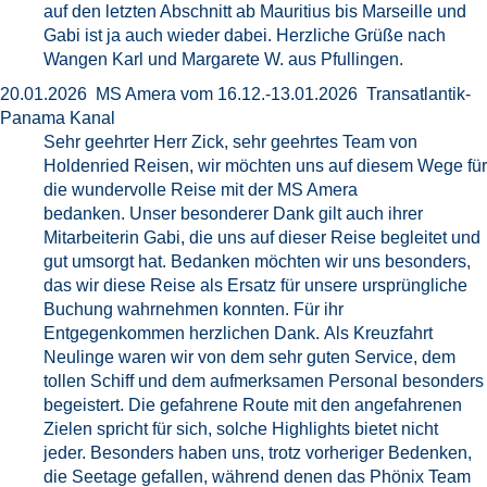
auf den letzten Abschnitt ab Mauritius bis Marseille und
Gabi ist ja auch wieder dabei. Herzliche Grüße nach
Wangen Karl und Margarete W. aus Pfullingen.
20.01.2026 MS Amera vom 16.12.-13.01.2026 Transatlantik-
Panama Kanal
Sehr geehrter Herr Zick, sehr geehrtes Team von
Holdenried Reisen, wir möchten uns auf diesem Wege für
die wundervolle Reise mit der MS Amera
bedanken. Unser besonderer Dank gilt auch ihrer
Mitarbeiterin Gabi, die uns auf dieser Reise begleitet und
gut umsorgt hat. Bedanken möchten wir uns besonders,
das wir diese Reise als Ersatz für unsere ursprüngliche
Buchung wahrnehmen konnten. Für ihr
Entgegenkommen herzlichen Dank. Als Kreuzfahrt
Neulinge waren wir von dem sehr guten Service, dem
tollen Schiff und dem aufmerksamen Personal besonders
begeistert. Die gefahrene Route mit den angefahrenen
Zielen spricht für sich, solche Highlights bietet nicht
jeder. Besonders haben uns, trotz vorheriger Bedenken,
die Seetage gefallen, während denen das Phönix Team