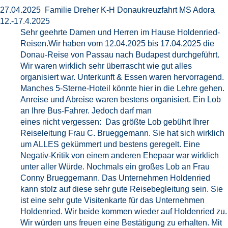
27.04.2025 Familie Dreher K-H Donaukreuzfahrt MS Adora
12.-17.4.2025
Sehr geehrte Damen und Herren im Hause Holdenried-
Reisen.Wir haben vom 12.04.2025 bis 17.04.2025 die
Donau-Reise von Passau nach Budapest durchgeführt.
Wir waren wirklich sehr überrascht wie gut alles
organisiert war. Unterkunft & Essen waren hervorragend.
Manches 5-Sterne-Hoteil könnte hier in die Lehre gehen.
Anreise und Abreise waren bestens organisiert. Ein Lob
an Ihre Bus-Fahrer. Jedoch darf man
eines nicht vergessen: Das größte Lob gebührt Ihrer
Reiseleitung Frau C. Brueggemann. Sie hat sich wirklich
um ALLES gekümmert und bestens geregelt. Eine
Negativ-Kritik von einem anderen Ehepaar war wirklich
unter aller Würde. Nochmals ein großes Lob an Frau
Conny Brueggemann. Das Unternehmen Holdenried
kann stolz auf diese sehr gute Reisebegleitung sein. Sie
ist eine sehr gute Visitenkarte für das Unternehmen
Holdenried. Wir beide kommen wieder auf Holdenried zu.
Wir würden uns freuen eine Bestätigung zu erhalten. Mit