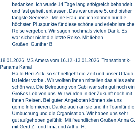
bedanken. Ich wurde 14 Tage lang erfolgreich behandelt
und fast geheilt entlassen. Das war unsere 5. und bisher
längste Seereise.. Meine Frau und ich können nur die
höchsten Pluspunkte für diese schöne und erlebnisreiche
Reise vergeben. Wir sagen nochmals vielen Dank. Es
war sicher nicht die letzte Reise. Mit lieben
Grüßen Gunther B.
18.01.2026 MS Amera vom 16.12.-13.01.2026 Transatlantik-
Panama Kanal
Hallo Herr Zick, so schnellgeht die Zeit und unser Urlaub
ist leider vorbei. Wir wollten ihnen mitteilen das alles sehr
schön war. Die Betreuung von Gabi war sehr gut noch ein
Großes Lob von uns. Wir würden in der Zukunft noch mit
ihnen Reisen. Bei guten Angeboten können sie uns
gerne Informieren. Danke auch an sie und ihr Teamfür die
Umbuchung und die Organisation. Wir haben uns sehr
gut aufgehoben gefühlt: Mit freundlichen Grüßen Anna G.
mit Gerd Z. und Irma und Arthur H.