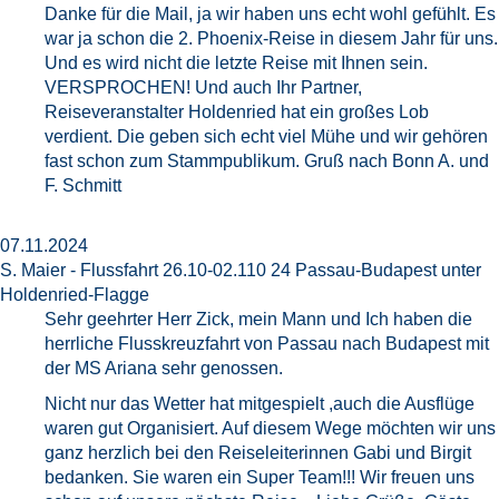
Danke für die Mail, ja wir haben uns echt wohl gefühlt. Es
war ja schon die 2. Phoenix-Reise in diesem Jahr für uns.
Und es wird nicht die letzte Reise mit Ihnen sein.
VERSPROCHEN! Und auch Ihr Partner,
Reiseveranstalter Holdenried hat ein großes Lob
verdient. Die geben sich echt viel Mühe und wir gehören
fast schon zum Stammpublikum. Gruß nach Bonn A. und
F. Schmitt
07.11.2024
S. Maier - Flussfahrt 26.10-02.110 24 Passau-Budapest unter
Holdenried-Flagge
Sehr geehrter Herr Zick, mein Mann und Ich haben die
herrliche Flusskreuzfahrt von Passau nach Budapest mit
der MS Ariana sehr genossen.
Nicht nur das Wetter hat mitgespielt ,auch die Ausflüge
waren gut Organisiert. Auf diesem Wege möchten wir uns
ganz herzlich bei den Reiseleiterinnen Gabi und Birgit
bedanken. Sie waren ein Super Team!!! Wir freuen uns