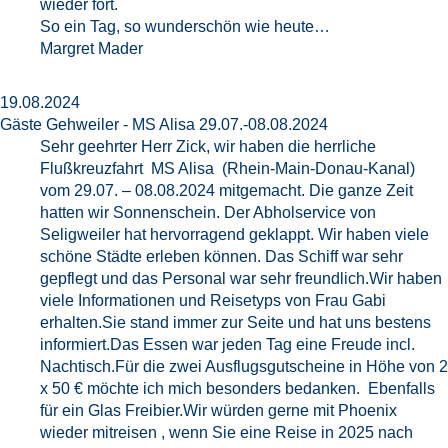
wieder fort.
So ein Tag, so wunderschön wie heute…
Margret Mader
19.08.2024
Gäste Gehweiler - MS Alisa 29.07.-08.08.2024
Sehr geehrter Herr Zick, wir haben die herrliche
Flußkreuzfahrt MS Alisa (Rhein-Main-Donau-Kanal)
vom 29.07. – 08.08.2024 mitgemacht. Die ganze Zeit
hatten wir Sonnenschein. Der Abholservice von
Seligweiler hat hervorragend geklappt. Wir haben viele
schöne Städte erleben können. Das Schiff war sehr
gepflegt und das Personal war sehr freundlich.Wir haben
viele Informationen und Reisetyps von Frau Gabi
erhalten.Sie stand immer zur Seite und hat uns bestens
informiert.Das Essen war jeden Tag eine Freude incl.
Nachtisch.Für die zwei Ausflugsgutscheine in Höhe von 2
x 50 € möchte ich mich besonders bedanken. Ebenfalls
für ein Glas Freibier.Wir würden gerne mit Phoenix
wieder mitreisen , wenn Sie eine Reise in 2025 nach