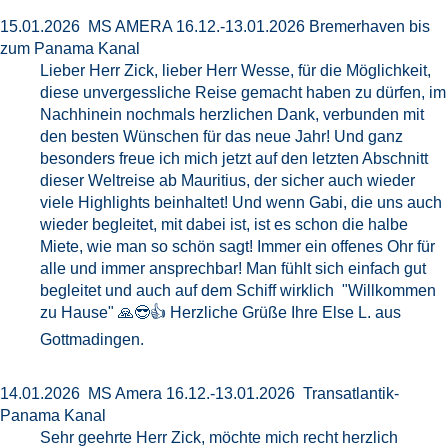
15.01.2026 MS AMERA 16.12.-13.01.2026 Bremerhaven bis
zum Panama Kanal
Lieber Herr Zick, lieber Herr Wesse, für die Möglichkeit,
diese unvergessliche Reise gemacht haben zu dürfen, im
Nachhinein nochmals herzlichen Dank, verbunden mit
den besten Wünschen für das neue Jahr! Und ganz
besonders freue ich mich jetzt auf den letzten Abschnitt
dieser Weltreise ab Mauritius, der sicher auch wieder
viele Highlights beinhaltet! Und wenn Gabi, die uns auch
wieder begleitet, mit dabei ist, ist es schon die halbe
Miete, wie man so schön sagt! Immer ein offenes Ohr für
alle und immer ansprechbar! Man fühlt sich einfach gut
begleitet und auch auf dem Schiff wirklich "Willkommen
zu Hause" 🙏😎👍 Herzliche Grüße Ihre Else L. aus
Gottmadingen.
14.01.2026 MS Amera 16.12.-13.01.2026 Transatlantik-
Panama Kanal
Sehr geehrte Herr Zick, möchte mich recht herzlich