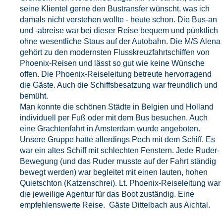
seine Klientel gerne den Bustransfer wünscht, was ich
damals nicht verstehen wollte - heute schon. Die Bus-an
und -abreise war bei dieser Reise bequem und pünktlich
ohne wesentliche Staus auf der Autobahn. Die M/S Alena
gehört zu den modernsten Flusskreuzfahrtschiffen von
Phoenix-Reisen und lässt so gut wie keine Wünsche
offen. Die Phoenix-Reiseleitung betreute hervorragend
die Gäste. Auch die Schiffsbesatzung war freundlich und
bemüht.
Man konnte die schönen Städte in Belgien und Holland
individuell per Fuß oder mit dem Bus besuchen. Auch
eine Grachtenfahrt in Amsterdam wurde angeboten.
Unsere Gruppe hatte allerdings Pech mit dem Schiff. Es
war ein altes Schiff mit schlechten Fenstern. Jede Ruder-
Bewegung (und das Ruder musste auf der Fahrt ständig
bewegt werden) war begleitet mit einen lauten, hohen
Quietschton (Katzenschrei). Lt. Phoenix-Reiseleitung war
die jeweilige Agentur für das Boot zuständig. Eine
empfehlenswerte Reise. Gäste Dittelbach aus Aichtal.