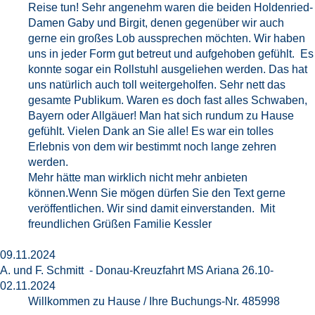
Reise tun! Sehr angenehm waren die beiden Holdenried-
Damen Gaby und Birgit, denen gegenüber wir auch
gerne ein großes Lob aussprechen möchten. Wir haben
uns in jeder Form gut betreut und aufgehoben gefühlt. Es
konnte sogar ein Rollstuhl ausgeliehen werden. Das hat
uns natürlich auch toll weitergeholfen. Sehr nett das
gesamte Publikum. Waren es doch fast alles Schwaben,
Bayern oder Allgäuer! Man hat sich rundum zu Hause
gefühlt. Vielen Dank an Sie alle! Es war ein tolles
Erlebnis von dem wir bestimmt noch lange zehren
werden.
Mehr hätte man wirklich nicht mehr anbieten
können.Wenn Sie mögen dürfen Sie den Text gerne
veröffentlichen. Wir sind damit einverstanden. Mit
freundlichen Grüßen Familie Kessler
09.11.2024
A. und F. Schmitt - Donau-Kreuzfahrt MS Ariana 26.10-
02.11.2024
Willkommen zu Hause / Ihre Buchungs-Nr. 485998