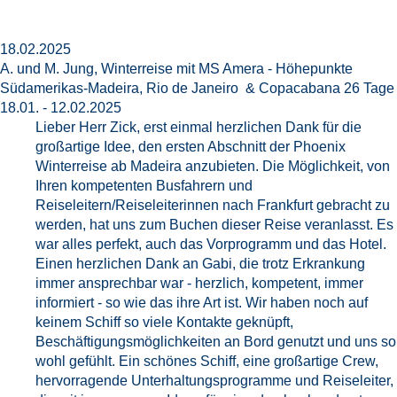
18.02.2025
A. und M. Jung, Winterreise mit MS Amera - Höhepunkte
Südamerikas-Madeira, Rio de Janeiro & Copacabana 26 Tage
18.01. - 12.02.2025
Lieber Herr Zick, erst einmal herzlichen Dank für die
großartige Idee, den ersten Abschnitt der Phoenix
Winterreise ab Madeira anzubieten. Die Möglichkeit, von
Ihren kompetenten Busfahrern und
Reiseleitern/Reiseleiterinnen nach Frankfurt gebracht zu
werden, hat uns zum Buchen dieser Reise veranlasst. Es
war alles perfekt, auch das Vorprogramm und das Hotel.
Einen herzlichen Dank an Gabi, die trotz Erkrankung
immer ansprechbar war - herzlich, kompetent, immer
informiert - so wie das ihre Art ist. Wir haben noch auf
keinem Schiff so viele Kontakte geknüpft,
Beschäftigungsmöglichkeiten an Bord genutzt und uns so
wohl gefühlt. Ein schönes Schiff, eine großartige Crew,
hervorragende Unterhaltungsprogramme und Reiseleiter,