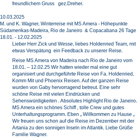
freundlichem Gruss gez.Dreher.
10.03.2025
M. und K. Wagner, Winterreise mit MS Amera - Höhepunkte
Südamerikas-Madeira, Rio de Janeiro & Copacabana 26 Tage
18.01. - 12.02.2025
Lieber Herr Zick und Wesse, liebes Holdenried Team, mit
etwas Verspätung ein Feedback zu unserer Reise.
Reise MS Amera von Madeira nach Rio de Janeiro vom
18.01. – 12.02.25 Wir hatten wieder mal eine gut
organisiert und durchgeführte Reise von Fa. Holdenried,
Komm Mit und Phoenix Reisen. Auf der ganzen Reise
wurden von Gaby hervorragend betreut. Eine sehr
schöne Reise mit vielen Eindrücken und
Sehenswürdigkeiten . Absolutes Highlight Rio de Janeiro.
MS Amera ein schönes Schiff , tolle Crew und gutes
Unterhaltungsprogramm. Eben „ Willkommen zu Hause „
Wir freuen uns schon auf die Reise im Dezember mit der
Artania zu den sonnigen Inseln im Atlantik. Liebe Grüße
Familie Wagner.