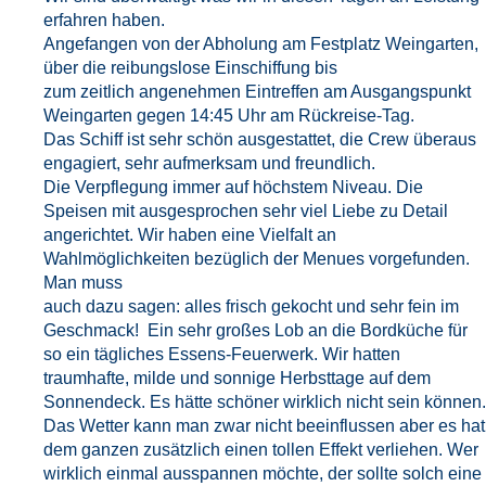
erfahren haben.
Angefangen von der Abholung am Festplatz Weingarten,
über die reibungslose Einschiffung bis
zum zeitlich angenehmen Eintreffen am Ausgangspunkt
Weingarten gegen 14:45 Uhr am Rückreise-Tag.
Das Schiff ist sehr schön ausgestattet, die Crew überaus
engagiert, sehr aufmerksam und freundlich.
Die Verpflegung immer auf höchstem Niveau. Die
Speisen mit ausgesprochen sehr viel Liebe zu Detail
angerichtet. Wir haben eine Vielfalt an
Wahlmöglichkeiten bezüglich der Menues vorgefunden.
Man muss
auch dazu sagen: alles frisch gekocht und sehr fein im
Geschmack! Ein sehr großes Lob an die Bordküche für
so ein tägliches Essens-Feuerwerk. Wir hatten
traumhafte, milde und sonnige Herbsttage auf dem
Sonnendeck. Es hätte schöner wirklich nicht sein können.
Das Wetter kann man zwar nicht beeinflussen aber es hat
dem ganzen zusätzlich einen tollen Effekt verliehen. Wer
wirklich einmal ausspannen möchte, der sollte solch eine