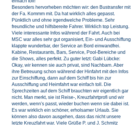
einfach toll!
Besonders hervorheben möchten wir: den Bustransfer mit
der Fa. Kommm mit. Da hat wirklich alles gepasst.
Pünktlich und ohne irgendwelche Probleme. Sehr
freundliche und hilfsbereite Fahrer. Wirklich top Leistung.
Viele interessante Infos während der Fahrt. Auch bei
MSC war alles sehr gut organisiert, Ein- und Ausschiffung
klappte wunderbar, der Service an Bord einwandfrei.
Kabine, Restaurants, Bars, Service, Pool-Bereiche und
die Shows, alles perfekt. Zu guter letzt: Gabi Lübcke:
Okay, wir kennen sie auch privat, sind Nachbarn. Aber
ihre Betreuung schon während der Hinfahrt mit den Infos
zur Einschiffung, dann auf dem Schiff bis hin zur
Ausschiffung und Heimfahrt war einfach toll. Die
Sprechzeiten auf dem Schiff brauchten wir eigentlich gar
nicht. Man merkt, sie ist Reise-, Kreuzfahrtprofi und wir
werden, wenn's passt, wieder buchen wenn sie dabei ist.
Es war wirklich ein schöner, erholsamer Urlaub. Sie
können also davon ausgehen, dass das nicht unsere
letzte Kreuzfahrt war. Viele Grüße P. und J. Schmitz