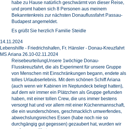
habe zu Hause natürlich geschwärmt von dieser Reise,
und promt haben sich 8 Personen aus meinem
Bekanntenkreis zur nächsten Donauflussfahrt Passau-
Budapest angemeldet.
Es grüßt Sie herzlich Familie Steidle
14.11.2024
Lebenshilfe - Friedrichshafen, Fr. Hänsler - Donau-Kreuzfahrt
MS Ariana 26.10-02.11.2024
ReisebeurteilungUnsere 1wöchige Donau-
Flusskreuzfahrt, die als Experiment für unsere Gruppe
von Menschen mit Einschränkungen begann, endete als
tolles Urlaubserlebnis. Mit dem schönen Schiff Ariana
(auch wenn wir Kabinen im Neptundeck belegt hatten),
auf dem wir immer ein Plätzchen als Gruppe gefunden
haben, mit einer tollen Crew, die uns immer bestens
versorgt hat und vor allem mit einer Küchenmannschaft,
die ein wunderschönes, geschmacklich umwerfendes,
abwechslungsreiches Essen (habe noch nie so
durchgängig gut gegessen) gezaubert hat, wurden wir