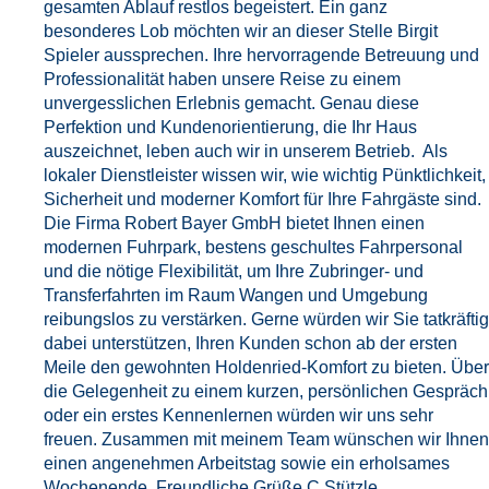
gesamten Ablauf restlos begeistert. Ein ganz
besonderes Lob möchten wir an dieser Stelle Birgit
Spieler aussprechen. Ihre hervorragende Betreuung und
Professionalität haben unsere Reise zu einem
unvergesslichen Erlebnis gemacht. Genau diese
Perfektion und Kundenorientierung, die Ihr Haus
auszeichnet, leben auch wir in unserem Betrieb. Als
lokaler Dienstleister wissen wir, wie wichtig Pünktlichkeit,
Sicherheit und moderner Komfort für Ihre Fahrgäste sind.
Die Firma Robert Bayer GmbH bietet Ihnen einen
modernen Fuhrpark, bestens geschultes Fahrpersonal
und die nötige Flexibilität, um Ihre Zubringer- und
Transferfahrten im Raum Wangen und Umgebung
reibungslos zu verstärken. Gerne würden wir Sie tatkräftig
dabei unterstützen, Ihren Kunden schon ab der ersten
Meile den gewohnten Holdenried-Komfort zu bieten. Über
die Gelegenheit zu einem kurzen, persönlichen Gespräch
oder ein erstes Kennenlernen würden wir uns sehr
freuen. Zusammen mit meinem Team wünschen wir Ihnen
einen angenehmen Arbeitstag sowie ein erholsames
Wochenende. Freundliche Grüße C.Stützle.