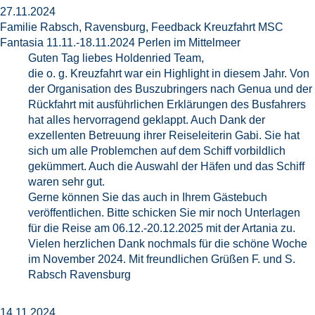
27.11.2024
Familie Rabsch, Ravensburg, Feedback Kreuzfahrt MSC
Fantasia 11.11.-18.11.2024 Perlen im Mittelmeer
Guten Tag liebes Holdenried Team,
die o. g. Kreuzfahrt war ein Highlight in diesem Jahr. Von
der Organisation des Buszubringers nach Genua und der
Rückfahrt mit ausführlichen Erklärungen des Busfahrers
hat alles hervorragend geklappt. Auch Dank der
exzellenten Betreuung ihrer Reiseleiterin Gabi. Sie hat
sich um alle Problemchen auf dem Schiff vorbildlich
gekümmert. Auch die Auswahl der Häfen und das Schiff
waren sehr gut.
Gerne können Sie das auch in Ihrem Gästebuch
veröffentlichen. Bitte schicken Sie mir noch Unterlagen
für die Reise am 06.12.-20.12.2025 mit der Artania zu.
Vielen herzlichen Dank nochmals für die schöne Woche
im November 2024. Mit freundlichen Grüßen F. und S.
Rabsch Ravensburg
14.11.2024