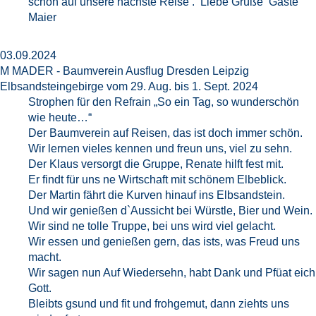
schon auf unsere nächste Reise . Liebe Grüße Gäste
Maier
03.09.2024
M MADER - Baumverein Ausflug Dresden Leipzig
Elbsandsteingebirge vom 29. Aug. bis 1. Sept. 2024
Strophen für den Refrain „So ein Tag, so wunderschön
wie heute…“
Der Baumverein auf Reisen, das ist doch immer schön.
Wir lernen vieles kennen und freun uns, viel zu sehn.
Der Klaus versorgt die Gruppe, Renate hilft fest mit.
Er findt für uns ne Wirtschaft mit schönem Elbeblick.
Der Martin fährt die Kurven hinauf ins Elbsandstein.
Und wir genießen d`Aussicht bei Würstle, Bier und Wein.
Wir sind ne tolle Truppe, bei uns wird viel gelacht.
Wir essen und genießen gern, das ists, was Freud uns
macht.
Wir sagen nun Auf Wiedersehn, habt Dank und Pfüat eich
Gott.
Bleibts gsund und fit und frohgemut, dann ziehts uns