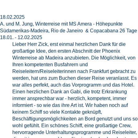
18.02.2025
A. und M. Jung, Winterreise mit MS Amera - Höhepunkte
Südamerikas-Madeira, Rio de Janeiro & Copacabana 26 Tage
18.01. - 12.02.2025
Lieber Herr Zick, erst einmal herzlichen Dank für die
großartige Idee, den ersten Abschnitt der Phoenix
Winterreise ab Madeira anzubieten. Die Möglichkeit, von
Ihren kompetenten Busfahrern und
Reiseleitern/Reiseleiterinnen nach Frankfurt gebracht zu
werden, hat uns zum Buchen dieser Reise veranlasst. Es
war alles perfekt, auch das Vorprogramm und das Hotel.
Einen herzlichen Dank an Gabi, die trotz Erkrankung
immer ansprechbar war - herzlich, kompetent, immer
informiert - so wie das ihre Art ist. Wir haben noch auf
keinem Schiff so viele Kontakte geknüpft,
Beschäftigungsmöglichkeiten an Bord genutzt und uns so
wohl gefühlt. Ein schönes Schiff, eine großartige Crew,
hervorragende Unterhaltungsprogramme und Reiseleiter,