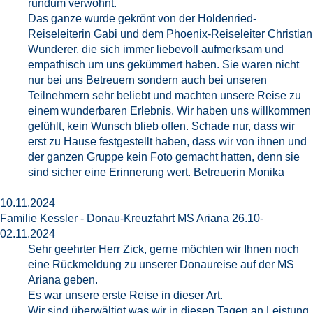
rundum verwöhnt.
Das ganze wurde gekrönt von der Holdenried-
Reiseleiterin Gabi und dem Phoenix-Reiseleiter Christian
Wunderer, die sich immer liebevoll aufmerksam und
empathisch um uns gekümmert haben. Sie waren nicht
nur bei uns Betreuern sondern auch bei unseren
Teilnehmern sehr beliebt und machten unsere Reise zu
einem wunderbaren Erlebnis. Wir haben uns willkommen
gefühlt, kein Wunsch blieb offen. Schade nur, dass wir
erst zu Hause festgestellt haben, dass wir von ihnen und
der ganzen Gruppe kein Foto gemacht hatten, denn sie
sind sicher eine Erinnerung wert. Betreuerin Monika
10.11.2024
Familie Kessler - Donau-Kreuzfahrt MS Ariana 26.10-
02.11.2024
Sehr geehrter Herr Zick, gerne möchten wir Ihnen noch
eine Rückmeldung zu unserer Donaureise auf der MS
Ariana geben.
Es war unsere erste Reise in dieser Art.
Wir sind überwältigt was wir in diesen Tagen an Leistung