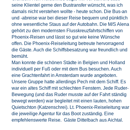
seine Klientel gerne den Bustransfer wünscht, was ich
damals nicht verstehen wollte - heute schon. Die Bus-an
und -abreise war bei dieser Reise bequem und pünktlich
ohne wesentliche Staus auf der Autobahn. Die M/S Alena
gehört zu den modernsten Flusskreuzfahrtschiffen von
Phoenix-Reisen und lässt so gut wie keine Wünsche
offen. Die Phoenix-Reiseleitung betreute hervorragend
die Gäste. Auch die Schiffsbesatzung war freundlich und
bemüht.
Man konnte die schönen Städte in Belgien und Holland
individuell per Fuß oder mit dem Bus besuchen. Auch
eine Grachtenfahrt in Amsterdam wurde angeboten.
Unsere Gruppe hatte allerdings Pech mit dem Schiff. Es
war ein altes Schiff mit schlechten Fenstern. Jede Ruder-
Bewegung (und das Ruder musste auf der Fahrt ständig
bewegt werden) war begleitet mit einen lauten, hohen
Quietschton (Katzenschrei). Lt. Phoenix-Reiseleitung war
die jeweilige Agentur für das Boot zuständig. Eine
empfehlenswerte Reise. Gäste Dittelbach aus Aichtal.