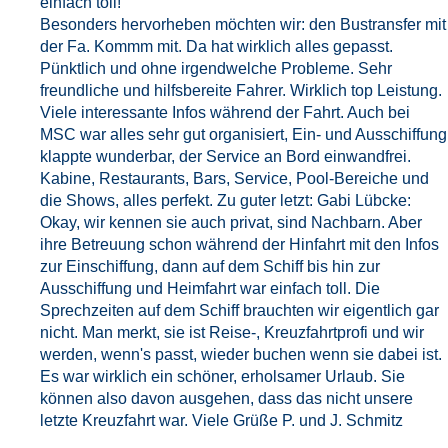
einfach toll!
Besonders hervorheben möchten wir: den Bustransfer mit
der Fa. Kommm mit. Da hat wirklich alles gepasst.
Pünktlich und ohne irgendwelche Probleme. Sehr
freundliche und hilfsbereite Fahrer. Wirklich top Leistung.
Viele interessante Infos während der Fahrt. Auch bei
MSC war alles sehr gut organisiert, Ein- und Ausschiffung
klappte wunderbar, der Service an Bord einwandfrei.
Kabine, Restaurants, Bars, Service, Pool-Bereiche und
die Shows, alles perfekt. Zu guter letzt: Gabi Lübcke:
Okay, wir kennen sie auch privat, sind Nachbarn. Aber
ihre Betreuung schon während der Hinfahrt mit den Infos
zur Einschiffung, dann auf dem Schiff bis hin zur
Ausschiffung und Heimfahrt war einfach toll. Die
Sprechzeiten auf dem Schiff brauchten wir eigentlich gar
nicht. Man merkt, sie ist Reise-, Kreuzfahrtprofi und wir
werden, wenn's passt, wieder buchen wenn sie dabei ist.
Es war wirklich ein schöner, erholsamer Urlaub. Sie
können also davon ausgehen, dass das nicht unsere
letzte Kreuzfahrt war. Viele Grüße P. und J. Schmitz