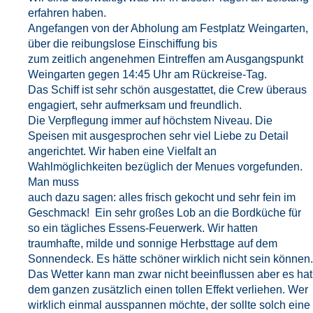
erfahren haben.
Angefangen von der Abholung am Festplatz Weingarten,
über die reibungslose Einschiffung bis
zum zeitlich angenehmen Eintreffen am Ausgangspunkt
Weingarten gegen 14:45 Uhr am Rückreise-Tag.
Das Schiff ist sehr schön ausgestattet, die Crew überaus
engagiert, sehr aufmerksam und freundlich.
Die Verpflegung immer auf höchstem Niveau. Die
Speisen mit ausgesprochen sehr viel Liebe zu Detail
angerichtet. Wir haben eine Vielfalt an
Wahlmöglichkeiten bezüglich der Menues vorgefunden.
Man muss
auch dazu sagen: alles frisch gekocht und sehr fein im
Geschmack! Ein sehr großes Lob an die Bordküche für
so ein tägliches Essens-Feuerwerk. Wir hatten
traumhafte, milde und sonnige Herbsttage auf dem
Sonnendeck. Es hätte schöner wirklich nicht sein können.
Das Wetter kann man zwar nicht beeinflussen aber es hat
dem ganzen zusätzlich einen tollen Effekt verliehen. Wer
wirklich einmal ausspannen möchte, der sollte solch eine