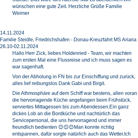
wünschen eine gute Zeit. Herzliche Grüße Familie
Weimer
14.11.2024
Familie Steidle, Friedrichshafen - Donau-Kreuzfahrt MS Ariana
26.10-02.11.2024
Hallo Herr Zick, liebes Holdenried - Team, wir machten
zum ersten Mal eine Flussreise und ich muss sagen es
war sagenhaft.
Von der Abholung in FN bis zur Einschiffung und zurück,
alles lief reibungslos Dank Gabi und Birgit.
Die Athmosphäre auf dem Schiff war bestens, allen voran
die hervorragende Küche angefangen beim Frühstück,
serviertes Mittagessen bis zum Abendessen.Ein ganz
dickes Lob an die Bordküche und nachtürlich das
Servicepersonal, die uns hervorragend und immer
freundlich bedienten 😊😊😊Man konnte richtig
entspannen, dafür sorgte natürlich auch das Wetter.Ich