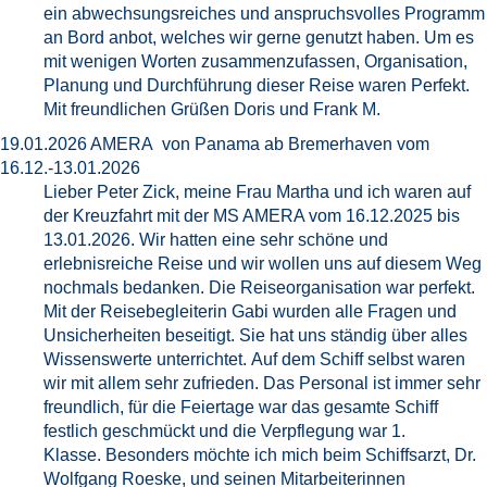
ein abwechsungsreiches und anspruchsvolles Programm
an Bord anbot, welches wir gerne genutzt haben. Um es
mit wenigen Worten zusammenzufassen, Organisation,
Planung und Durchführung dieser Reise waren Perfekt.
Mit freundlichen Grüßen Doris und Frank M.
19.01.2026 AMERA von Panama ab Bremerhaven vom
16.12.-13.01.2026
Lieber Peter Zick, meine Frau Martha und ich waren auf
der Kreuzfahrt mit der MS AMERA vom 16.12.2025 bis
13.01.2026. Wir hatten eine sehr schöne und
erlebnisreiche Reise und wir wollen uns auf diesem Weg
nochmals bedanken. Die Reiseorganisation war perfekt.
Mit der Reisebegleiterin Gabi wurden alle Fragen und
Unsicherheiten beseitigt. Sie hat uns ständig über alles
Wissenswerte unterrichtet. Auf dem Schiff selbst waren
wir mit allem sehr zufrieden. Das Personal ist immer sehr
freundlich, für die Feiertage war das gesamte Schiff
festlich geschmückt und die Verpflegung war 1.
Klasse. Besonders möchte ich mich beim Schiffsarzt, Dr.
Wolfgang Roeske, und seinen Mitarbeiterinnen