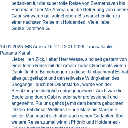
bedanken für die super tolle Reise von Bremerhaven bis
Panama mit der MS Amera und die Betreuung von unsere
Gabi ,wir waren gut aufgehoben. Bis warscheinlich zu
einer nächsten Reise mit Holdenried. Viele liebe
Grüße Dorothea G.
14.01.2026 MS Amera 16.12.-13.01.2026 Transatlantik-
Panama Kanal
Lieber Herr Zick, lieber Herr Wesse, sind seit gestern von
einer tollen Reise mit der Amera zurück.Nochmals vielen
Dank für ihre Bemühungen zu dieser Umbuchung! Es hat
alles gut geklappt und den teilweise Widrigkeiten des
Seegangs , auch bei Orkanstärke , wurde von der
Besatzung bestmöglich entgegengewirkt. Auch war die
Begleitung durch Gabi wieder sehr professionell und
angenehm. Für uns geht's ja mit dem bereits gebuchten
letzten Teil dieser Weltreise Ende März bis Marseille
weiter. Man macht sich aber auch schon Gedanken über
weitere Reisen,zumal wir mit Phönix und Holdenried -