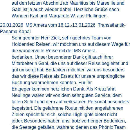
auf den letzten Abschnitt ab Mauritius bis Marseille und
Gabi ist ja auch wieder dabei. Herzliche Grüße nach
Wangen Karl und Margarete W. aus Pfullingen.
20.01.2026 MS Amera vom 16.12.-13.01.2026 Transatlantik-
Panama Kanal
Sehr geehrter Herr Zick, sehr geehrtes Team von
Holdenried Reisen, wir möchten uns auf diesem Wege für
die wundervolle Reise mit der MS Amera
bedanken. Unser besonderer Dank gilt auch ihrer
Mitarbeiterin Gabi, die uns auf dieser Reise begleitet und
gut umsorgt hat. Bedanken möchten wir uns besonders,
das wir diese Reise als Ersatz für unsere ursprüngliche
Buchung wahrnehmen konnten. Für ihr
Entgegenkommen herzlichen Dank. Als Kreuzfahrt
Neulinge waren wir von dem sehr guten Service, dem
tollen Schiff und dem aufmerksamen Personal besonders
begeistert. Die gefahrene Route mit den angefahrenen
Zielen spricht für sich, solche Highlights bietet nicht
jeder. Besonders haben uns, trotz vorheriger Bedenken,
die Seetage gefallen, während denen das Phönix Team