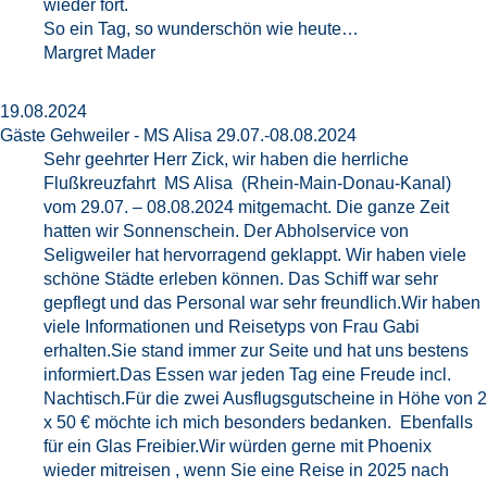
wieder fort.
So ein Tag, so wunderschön wie heute…
Margret Mader
19.08.2024
Gäste Gehweiler - MS Alisa 29.07.-08.08.2024
Sehr geehrter Herr Zick, wir haben die herrliche
Flußkreuzfahrt MS Alisa (Rhein-Main-Donau-Kanal)
vom 29.07. – 08.08.2024 mitgemacht. Die ganze Zeit
hatten wir Sonnenschein. Der Abholservice von
Seligweiler hat hervorragend geklappt. Wir haben viele
schöne Städte erleben können. Das Schiff war sehr
gepflegt und das Personal war sehr freundlich.Wir haben
viele Informationen und Reisetyps von Frau Gabi
erhalten.Sie stand immer zur Seite und hat uns bestens
informiert.Das Essen war jeden Tag eine Freude incl.
Nachtisch.Für die zwei Ausflugsgutscheine in Höhe von 2
x 50 € möchte ich mich besonders bedanken. Ebenfalls
für ein Glas Freibier.Wir würden gerne mit Phoenix
wieder mitreisen , wenn Sie eine Reise in 2025 nach