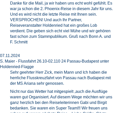
Danke für die Mail, ja wir haben uns echt wohl gefühlt. Es
war ja schon die 2. Phoenix-Reise in diesem Jahr für uns.
Und es wird nicht die letzte Reise mit Ihnen sein.
VERSPROCHEN! Und auch Ihr Partner,
Reiseveranstalter Holdenried hat ein großes Lob
verdient. Die geben sich echt viel Mühe und wir gehören
fast schon zum Stammpublikum. Gruß nach Bonn A. und
F. Schmitt
07.11.2024
S. Maier - Flussfahrt 26.10-02.110 24 Passau-Budapest unter
Holdenried-Flagge
Sehr geehrter Herr Zick, mein Mann und Ich haben die
herrliche Flusskreuzfahrt von Passau nach Budapest mit
der MS Ariana sehr genossen.
Nicht nur das Wetter hat mitgespielt ,auch die Ausflüge
waren gut Organisiert. Auf diesem Wege möchten wir uns
ganz herzlich bei den Reiseleiterinnen Gabi und Birgit
bedanken. Sie waren ein Super Team!!! Wir freuen uns