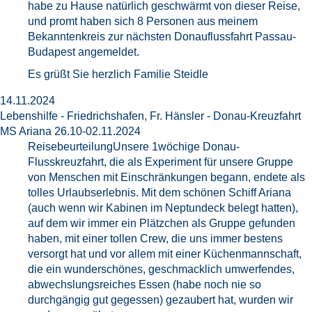
habe zu Hause natürlich geschwärmt von dieser Reise,
und promt haben sich 8 Personen aus meinem
Bekanntenkreis zur nächsten Donauflussfahrt Passau-
Budapest angemeldet.
Es grüßt Sie herzlich Familie Steidle
14.11.2024
Lebenshilfe - Friedrichshafen, Fr. Hänsler - Donau-Kreuzfahrt
MS Ariana 26.10-02.11.2024
ReisebeurteilungUnsere 1wöchige Donau-
Flusskreuzfahrt, die als Experiment für unsere Gruppe
von Menschen mit Einschränkungen begann, endete als
tolles Urlaubserlebnis. Mit dem schönen Schiff Ariana
(auch wenn wir Kabinen im Neptundeck belegt hatten),
auf dem wir immer ein Plätzchen als Gruppe gefunden
haben, mit einer tollen Crew, die uns immer bestens
versorgt hat und vor allem mit einer Küchenmannschaft,
die ein wunderschönes, geschmacklich umwerfendes,
abwechslungsreiches Essen (habe noch nie so
durchgängig gut gegessen) gezaubert hat, wurden wir