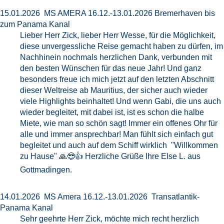
15.01.2026 MS AMERA 16.12.-13.01.2026 Bremerhaven bis
zum Panama Kanal
Lieber Herr Zick, lieber Herr Wesse, für die Möglichkeit,
diese unvergessliche Reise gemacht haben zu dürfen, im
Nachhinein nochmals herzlichen Dank, verbunden mit
den besten Wünschen für das neue Jahr! Und ganz
besonders freue ich mich jetzt auf den letzten Abschnitt
dieser Weltreise ab Mauritius, der sicher auch wieder
viele Highlights beinhaltet! Und wenn Gabi, die uns auch
wieder begleitet, mit dabei ist, ist es schon die halbe
Miete, wie man so schön sagt! Immer ein offenes Ohr für
alle und immer ansprechbar! Man fühlt sich einfach gut
begleitet und auch auf dem Schiff wirklich "Willkommen
zu Hause" 🙏😎👍 Herzliche Grüße Ihre Else L. aus
Gottmadingen.
14.01.2026 MS Amera 16.12.-13.01.2026 Transatlantik-
Panama Kanal
Sehr geehrte Herr Zick, möchte mich recht herzlich