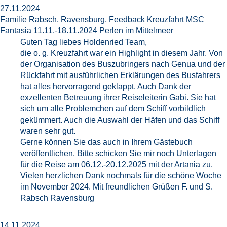
27.11.2024
Familie Rabsch, Ravensburg, Feedback Kreuzfahrt MSC
Fantasia 11.11.-18.11.2024 Perlen im Mittelmeer
Guten Tag liebes Holdenried Team,
die o. g. Kreuzfahrt war ein Highlight in diesem Jahr. Von
der Organisation des Buszubringers nach Genua und der
Rückfahrt mit ausführlichen Erklärungen des Busfahrers
hat alles hervorragend geklappt. Auch Dank der
exzellenten Betreuung ihrer Reiseleiterin Gabi. Sie hat
sich um alle Problemchen auf dem Schiff vorbildlich
gekümmert. Auch die Auswahl der Häfen und das Schiff
waren sehr gut.
Gerne können Sie das auch in Ihrem Gästebuch
veröffentlichen. Bitte schicken Sie mir noch Unterlagen
für die Reise am 06.12.-20.12.2025 mit der Artania zu.
Vielen herzlichen Dank nochmals für die schöne Woche
im November 2024. Mit freundlichen Grüßen F. und S.
Rabsch Ravensburg
14.11.2024