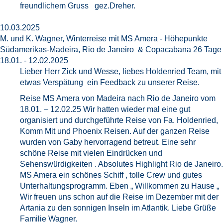
freundlichem Gruss gez.Dreher.
10.03.2025
M. und K. Wagner, Winterreise mit MS Amera - Höhepunkte
Südamerikas-Madeira, Rio de Janeiro & Copacabana 26 Tage
18.01. - 12.02.2025
Lieber Herr Zick und Wesse, liebes Holdenried Team, mit
etwas Verspätung ein Feedback zu unserer Reise.
Reise MS Amera von Madeira nach Rio de Janeiro vom
18.01. – 12.02.25 Wir hatten wieder mal eine gut
organisiert und durchgeführte Reise von Fa. Holdenried,
Komm Mit und Phoenix Reisen. Auf der ganzen Reise
wurden von Gaby hervorragend betreut. Eine sehr
schöne Reise mit vielen Eindrücken und
Sehenswürdigkeiten . Absolutes Highlight Rio de Janeiro.
MS Amera ein schönes Schiff , tolle Crew und gutes
Unterhaltungsprogramm. Eben „ Willkommen zu Hause „
Wir freuen uns schon auf die Reise im Dezember mit der
Artania zu den sonnigen Inseln im Atlantik. Liebe Grüße
Familie Wagner.