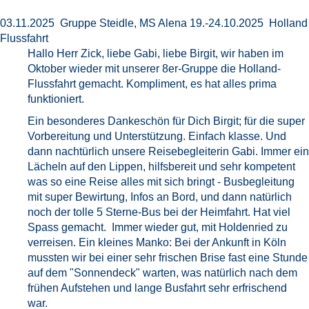
03.11.2025 Gruppe Steidle, MS Alena 19.-24.10.2025 Holland
Flussfahrt
Hallo Herr Zick, liebe Gabi, liebe Birgit, wir haben im
Oktober wieder mit unserer 8er-Gruppe die Holland-
Flussfahrt gemacht. Kompliment, es hat alles prima
funktioniert.
Ein besonderes Dankeschön für Dich Birgit; für die super
Vorbereitung und Unterstützung. Einfach klasse. Und
dann nachtürlich unsere Reisebegleiterin Gabi. Immer ein
Lächeln auf den Lippen, hilfsbereit und sehr kompetent
was so eine Reise alles mit sich bringt - Busbegleitung
mit super Bewirtung, Infos an Bord, und dann natürlich
noch der tolle 5 Sterne-Bus bei der Heimfahrt. Hat viel
Spass gemacht. Immer wieder gut, mit Holdenried zu
verreisen. Ein kleines Manko: Bei der Ankunft in Köln
mussten wir bei einer sehr frischen Brise fast eine Stunde
auf dem "Sonnendeck" warten, was natürlich nach dem
frühen Aufstehen und lange Busfahrt sehr erfrischend
war.