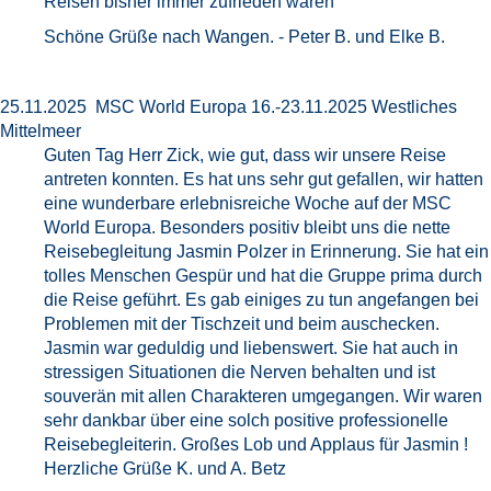
Reisen bisher immer zufrieden waren
Schöne Grüße nach Wangen. - Peter B. und Elke B.
25.11.2025 MSC World Europa 16.-23.11.2025 Westliches
Mittelmeer
Guten Tag Herr Zick, wie gut, dass wir unsere Reise
antreten konnten. Es hat uns sehr gut gefallen, wir hatten
eine wunderbare erlebnisreiche Woche auf der MSC
World Europa. Besonders positiv bleibt uns die nette
Reisebegleitung Jasmin Polzer in Erinnerung. Sie hat ein
tolles Menschen Gespür und hat die Gruppe prima durch
die Reise geführt. Es gab einiges zu tun angefangen bei
Problemen mit der Tischzeit und beim auschecken.
Jasmin war geduldig und liebenswert. Sie hat auch in
stressigen Situationen die Nerven behalten und ist
souverän mit allen Charakteren umgegangen. Wir waren
sehr dankbar über eine solch positive professionelle
Reisebegleiterin. Großes Lob und Applaus für Jasmin !
Herzliche Grüße K. und A. Betz