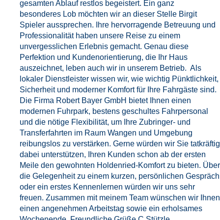
gesamten Ablauf restlos begeistert. Ein ganz
besonderes Lob möchten wir an dieser Stelle Birgit
Spieler aussprechen. Ihre hervorragende Betreuung und
Professionalität haben unsere Reise zu einem
unvergesslichen Erlebnis gemacht. Genau diese
Perfektion und Kundenorientierung, die Ihr Haus
auszeichnet, leben auch wir in unserem Betrieb. Als
lokaler Dienstleister wissen wir, wie wichtig Pünktlichkeit,
Sicherheit und moderner Komfort für Ihre Fahrgäste sind.
Die Firma Robert Bayer GmbH bietet Ihnen einen
modernen Fuhrpark, bestens geschultes Fahrpersonal
und die nötige Flexibilität, um Ihre Zubringer- und
Transferfahrten im Raum Wangen und Umgebung
reibungslos zu verstärken. Gerne würden wir Sie tatkräftig
dabei unterstützen, Ihren Kunden schon ab der ersten
Meile den gewohnten Holdenried-Komfort zu bieten. Über
die Gelegenheit zu einem kurzen, persönlichen Gespräch
oder ein erstes Kennenlernen würden wir uns sehr
freuen. Zusammen mit meinem Team wünschen wir Ihnen
einen angenehmen Arbeitstag sowie ein erholsames
Wochenende. Freundliche Grüße C.Stützle.