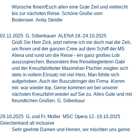
Wünsche Ihnen/Euch allen eine Gute Zeit und vielleicht
bis zur nächsten Reise. Schöne Grüße vom
Bodensee Anita Steidle
02.11.2025 G. Silberbauer ALENA 19.-24.10.2025
Grüß Sie Herr Zick, jetzt nehme ich mir doch mal die Zeit,
um Ihnen und der ganzen Crew auf dem Schiff der MS
Alena und rund um die Reise - ein ganz großes Lob
auszusprechen. Besonders Ihre Reisebegleiterin Gabi
und der Kreuzfahrtleiter Maximilian Püchler zeigten sich
stets in vollem Einsatz mit viel Herz. Man fühlte sich
aufgehoben. Auch der Buszubringer der Firma -Komm
mit- war wieder top. Gerne kommen wir bei unserer
nächsten Kreuzfahrt wieder auf Sie zu. Alles Gute und mit
freundlichen Grüßen. G. Silberbaur
29.10.2025 G. und Fr. Müller MSC Opera 12.-19.10.2025
Griechenland all inclusive
Sehr geehrte Damen und Herren, wir möchten uns gerne