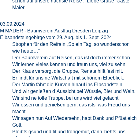
schon auf unsere nächste Reise . Liebe Grüße Gäste
Maier
03.09.2024
M MADER - Baumverein Ausflug Dresden Leipzig
Elbsandsteingebirge vom 29. Aug. bis 1. Sept. 2024
Strophen für den Refrain „So ein Tag, so wunderschön
wie heute…“
Der Baumverein auf Reisen, das ist doch immer schön.
Wir lernen vieles kennen und freun uns, viel zu sehn.
Der Klaus versorgt die Gruppe, Renate hilft fest mit.
Er findt für uns ne Wirtschaft mit schönem Elbeblick.
Der Martin fährt die Kurven hinauf ins Elbsandstein.
Und wir genießen d`Aussicht bei Würstle, Bier und Wein.
Wir sind ne tolle Truppe, bei uns wird viel gelacht.
Wir essen und genießen gern, das ists, was Freud uns
macht.
Wir sagen nun Auf Wiedersehn, habt Dank und Pfüat eich
Gott.
Bleibts gsund und fit und frohgemut, dann ziehts uns