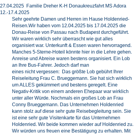
27.04.2025 Familie Dreher K-H Donaukreuzfahrt MS Adora
12.-17.4.2025
Sehr geehrte Damen und Herren im Hause Holdenried-
Reisen.Wir haben vom 12.04.2025 bis 17.04.2025 die
Donau-Reise von Passau nach Budapest durchgeführt.
Wir waren wirklich sehr überrascht wie gut alles
organisiert war. Unterkunft & Essen waren hervorragend.
Manches 5-Sterne-Hoteil könnte hier in die Lehre gehen.
Anreise und Abreise waren bestens organisiert. Ein Lob
an Ihre Bus-Fahrer. Jedoch darf man
eines nicht vergessen: Das größte Lob gebührt Ihrer
Reiseleitung Frau C. Brueggemann. Sie hat sich wirklich
um ALLES gekümmert und bestens geregelt. Eine
Negativ-Kritik von einem anderen Ehepaar war wirklich
unter aller Würde. Nochmals ein großes Lob an Frau
Conny Brueggemann. Das Unternehmen Holdenried
kann stolz auf diese sehr gute Reisebegleitung sein. Sie
ist eine sehr gute Visitenkarte für das Unternehmen
Holdenried. Wir beide kommen wieder auf Holdenried zu.
Wir würden uns freuen eine Bestätigung zu erhalten. Mit