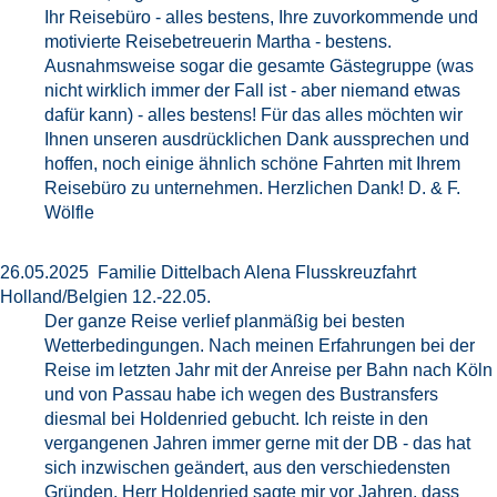
Ihr Reisebüro - alles bestens, Ihre zuvorkommende und
motivierte Reisebetreuerin Martha - bestens.
Ausnahmsweise sogar die gesamte Gästegruppe (was
nicht wirklich immer der Fall ist - aber niemand etwas
dafür kann) - alles bestens! Für das alles möchten wir
Ihnen unseren ausdrücklichen Dank aussprechen und
hoffen, noch einige ähnlich schöne Fahrten mit Ihrem
Reisebüro zu unternehmen. Herzlichen Dank! D. & F.
Wölfle
26.05.2025 Familie Dittelbach Alena Flusskreuzfahrt
Holland/Belgien 12.-22.05.
Der ganze Reise verlief planmäßig bei besten
Wetterbedingungen. Nach meinen Erfahrungen bei der
Reise im letzten Jahr mit der Anreise per Bahn nach Köln
und von Passau habe ich wegen des Bustransfers
diesmal bei Holdenried gebucht. Ich reiste in den
vergangenen Jahren immer gerne mit der DB - das hat
sich inzwischen geändert, aus den verschiedensten
Gründen. Herr Holdenried sagte mir vor Jahren, dass