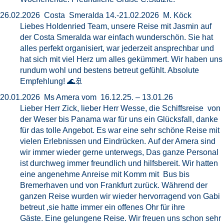
26.02.2026 Costa Smeralda 14.-21.02.2026 M. Köck
Liebes Holdenried Team, unsere Reise mit Jasmin auf
der Costa Smeralda war einfach wunderschön. Sie hat
alles perfekt organisiert, war jederzeit ansprechbar und
hat sich mit viel Herz um alles gekümmert. Wir haben uns
rundum wohl und bestens betreut gefühlt. Absolute
Empfehlung! 🌊🚢
20.01.2026 Ms Amera vom 16.12.25. – 13.01.26
Lieber Herr Zick, lieber Herr Wesse, die Schiffsreise von
der Weser bis Panama war für uns ein Glücksfall, danke
für das tolle Angebot. Es war eine sehr schöne Reise mit
vielen Erlebnissen und Eindrücken. Auf der Amera sind
wir immer wieder gerne unterwegs, Das ganze Personal
ist durchweg immer freundlich und hilfsbereit. Wir hatten
eine angenehme Anreise mit Komm mit Bus bis
Bremerhaven und von Frankfurt zurück. Während der
ganzen Reise wurden wir wieder hervorragend von Gabi
betreut ,sie hatte immer ein offenes Ohr für ihre
Gäste. Eine gelungene Reise. Wir freuen uns schon sehr