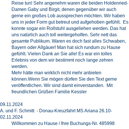
Reise tun! Sehr angenehm waren die beiden Holdenried-
Damen Gaby und Birgit, denen gegenüber wir auch
gerne ein großes Lob aussprechen möchten. Wir haben
uns in jeder Form gut betreut und aufgehoben gefühlt. Es
konnte sogar ein Rollstuhl ausgeliehen werden. Das hat
uns natürlich auch toll weitergeholfen. Sehr nett das
gesamte Publikum. Waren es doch fast alles Schwaben,
Bayern oder Allgäuer! Man hat sich rundum zu Hause
gefühlt. Vielen Dank an Sie alle! Es war ein tolles
Erlebnis von dem wir bestimmt noch lange zehren
werden.
Mehr hätte man wirklich nicht mehr anbieten
können.Wenn Sie mögen dürfen Sie den Text gerne
veröffentlichen. Wir sind damit einverstanden. Mit
freundlichen Grüßen Familie Kessler
09.11.2024
A. und F. Schmitt - Donau-Kreuzfahrt MS Ariana 26.10-
02.11.2024
Willkommen zu Hause / Ihre Buchungs-Nr. 485998