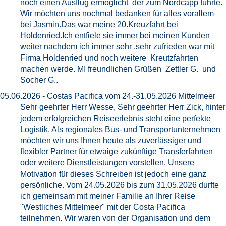
noch einen Ausflug ermöglicht der zum Nordcapp führte.
Wir möchten uns nochmal bedanken für alles vorallem
bei Jasmin.Das war meine 20.Kreuzfahrt bei
Holdenried.Ich entfiele sie immer bei meinen Kunden
weiter nachdem ich immer sehr ,sehr zufrieden war mit
Firma Holdenried und noch weitere Kreutzfahrten
machen werde. MI freundlichen Grüßen Zettler G. und
Socher G..
05.06.2026 - Costas Pacifica vom 24.-31.05.2026 Mittelmeer
Sehr geehrter Herr Wesse, Sehr geehrter Herr Zick, hinter
jedem erfolgreichen Reiseerlebnis steht eine perfekte
Logistik. Als regionales Bus- und Transportunternehmen
möchten wir uns Ihnen heute als zuverlässiger und
flexibler Partner für etwaige zukünftige Transferfahrten
oder weitere Dienstleistungen vorstellen. Unsere
Motivation für dieses Schreiben ist jedoch eine ganz
persönliche. Vom 24.05.2026 bis zum 31.05.2026 durfte
ich gemeinsam mit meiner Familie an Ihrer Reise
"Westliches Mittelmeer" mit der Costa Pacifica
teilnehmen. Wir waren von der Organisation und dem