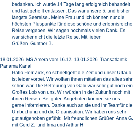
bedanken. Ich wurde 14 Tage lang erfolgreich behandelt
und fast geheilt entlassen. Das war unsere 5. und bisher
längste Seereise.. Meine Frau und ich können nur die
höchsten Pluspunkte für diese schöne und erlebnisreiche
Reise vergeben. Wir sagen nochmals vielen Dank. Es
war sicher nicht die letzte Reise. Mit lieben
Grüßen Gunther B.
18.01.2026 MS Amera vom 16.12.-13.01.2026 Transatlantik-
Panama Kanal
Hallo Herr Zick, so schnellgeht die Zeit und unser Urlaub
ist leider vorbei. Wir wollten ihnen mitteilen das alles sehr
schön war. Die Betreuung von Gabi war sehr gut noch ein
Großes Lob von uns. Wir würden in der Zukunft noch mit
ihnen Reisen. Bei guten Angeboten können sie uns
gerne Informieren. Danke auch an sie und ihr Teamfür die
Umbuchung und die Organisation. Wir haben uns sehr
gut aufgehoben gefühlt: Mit freundlichen Grüßen Anna G.
mit Gerd Z. und Irma und Arthur H.