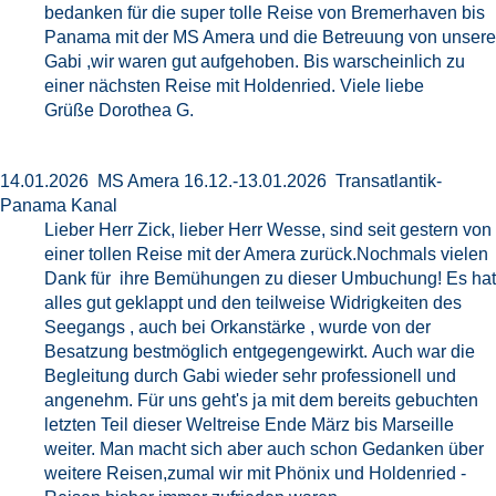
bedanken für die super tolle Reise von Bremerhaven bis
Panama mit der MS Amera und die Betreuung von unsere
Gabi ,wir waren gut aufgehoben. Bis warscheinlich zu
einer nächsten Reise mit Holdenried. Viele liebe
Grüße Dorothea G.
14.01.2026 MS Amera 16.12.-13.01.2026 Transatlantik-
Panama Kanal
Lieber Herr Zick, lieber Herr Wesse, sind seit gestern von
einer tollen Reise mit der Amera zurück.Nochmals vielen
Dank für ihre Bemühungen zu dieser Umbuchung! Es hat
alles gut geklappt und den teilweise Widrigkeiten des
Seegangs , auch bei Orkanstärke , wurde von der
Besatzung bestmöglich entgegengewirkt. Auch war die
Begleitung durch Gabi wieder sehr professionell und
angenehm. Für uns geht's ja mit dem bereits gebuchten
letzten Teil dieser Weltreise Ende März bis Marseille
weiter. Man macht sich aber auch schon Gedanken über
weitere Reisen,zumal wir mit Phönix und Holdenried -