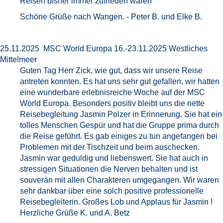
Reisen bisher immer zufrieden waren
Schöne Grüße nach Wangen. - Peter B. und Elke B.
25.11.2025 MSC World Europa 16.-23.11.2025 Westliches
Mittelmeer
Guten Tag Herr Zick, wie gut, dass wir unsere Reise
antreten konnten. Es hat uns sehr gut gefallen, wir hatten
eine wunderbare erlebnisreiche Woche auf der MSC
World Europa. Besonders positiv bleibt uns die nette
Reisebegleitung Jasmin Polzer in Erinnerung. Sie hat ein
tolles Menschen Gespür und hat die Gruppe prima durch
die Reise geführt. Es gab einiges zu tun angefangen bei
Problemen mit der Tischzeit und beim auschecken.
Jasmin war geduldig und liebenswert. Sie hat auch in
stressigen Situationen die Nerven behalten und ist
souverän mit allen Charakteren umgegangen. Wir waren
sehr dankbar über eine solch positive professionelle
Reisebegleiterin. Großes Lob und Applaus für Jasmin !
Herzliche Grüße K. und A. Betz