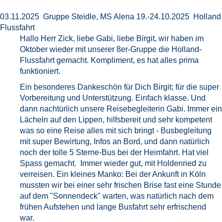
03.11.2025 Gruppe Steidle, MS Alena 19.-24.10.2025 Holland
Flussfahrt
Hallo Herr Zick, liebe Gabi, liebe Birgit, wir haben im
Oktober wieder mit unserer 8er-Gruppe die Holland-
Flussfahrt gemacht. Kompliment, es hat alles prima
funktioniert.
Ein besonderes Dankeschön für Dich Birgit; für die super
Vorbereitung und Unterstützung. Einfach klasse. Und
dann nachtürlich unsere Reisebegleiterin Gabi. Immer ein
Lächeln auf den Lippen, hilfsbereit und sehr kompetent
was so eine Reise alles mit sich bringt - Busbegleitung
mit super Bewirtung, Infos an Bord, und dann natürlich
noch der tolle 5 Sterne-Bus bei der Heimfahrt. Hat viel
Spass gemacht. Immer wieder gut, mit Holdenried zu
verreisen. Ein kleines Manko: Bei der Ankunft in Köln
mussten wir bei einer sehr frischen Brise fast eine Stunde
auf dem "Sonnendeck" warten, was natürlich nach dem
frühen Aufstehen und lange Busfahrt sehr erfrischend
war.