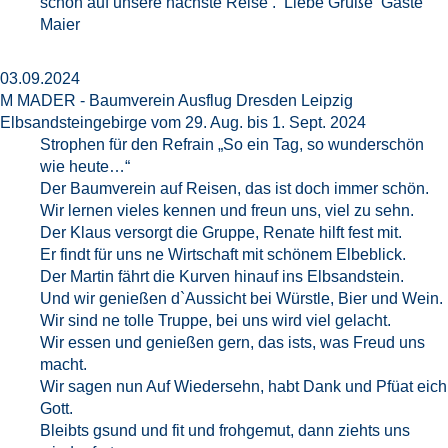
schon auf unsere nächste Reise . Liebe Grüße Gäste
Maier
03.09.2024
M MADER - Baumverein Ausflug Dresden Leipzig
Elbsandsteingebirge vom 29. Aug. bis 1. Sept. 2024
Strophen für den Refrain „So ein Tag, so wunderschön
wie heute…“
Der Baumverein auf Reisen, das ist doch immer schön.
Wir lernen vieles kennen und freun uns, viel zu sehn.
Der Klaus versorgt die Gruppe, Renate hilft fest mit.
Er findt für uns ne Wirtschaft mit schönem Elbeblick.
Der Martin fährt die Kurven hinauf ins Elbsandstein.
Und wir genießen d`Aussicht bei Würstle, Bier und Wein.
Wir sind ne tolle Truppe, bei uns wird viel gelacht.
Wir essen und genießen gern, das ists, was Freud uns
macht.
Wir sagen nun Auf Wiedersehn, habt Dank und Pfüat eich
Gott.
Bleibts gsund und fit und frohgemut, dann ziehts uns