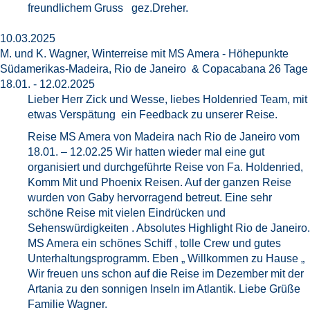
freundlichem Gruss gez.Dreher.
10.03.2025
M. und K. Wagner, Winterreise mit MS Amera - Höhepunkte
Südamerikas-Madeira, Rio de Janeiro & Copacabana 26 Tage
18.01. - 12.02.2025
Lieber Herr Zick und Wesse, liebes Holdenried Team, mit
etwas Verspätung ein Feedback zu unserer Reise.
Reise MS Amera von Madeira nach Rio de Janeiro vom
18.01. – 12.02.25 Wir hatten wieder mal eine gut
organisiert und durchgeführte Reise von Fa. Holdenried,
Komm Mit und Phoenix Reisen. Auf der ganzen Reise
wurden von Gaby hervorragend betreut. Eine sehr
schöne Reise mit vielen Eindrücken und
Sehenswürdigkeiten . Absolutes Highlight Rio de Janeiro.
MS Amera ein schönes Schiff , tolle Crew und gutes
Unterhaltungsprogramm. Eben „ Willkommen zu Hause „
Wir freuen uns schon auf die Reise im Dezember mit der
Artania zu den sonnigen Inseln im Atlantik. Liebe Grüße
Familie Wagner.