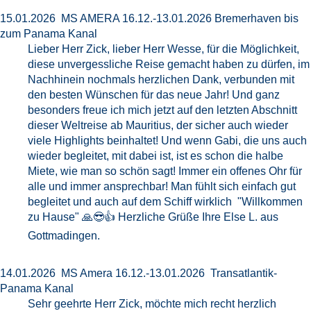
15.01.2026 MS AMERA 16.12.-13.01.2026 Bremerhaven bis
zum Panama Kanal
Lieber Herr Zick, lieber Herr Wesse, für die Möglichkeit,
diese unvergessliche Reise gemacht haben zu dürfen, im
Nachhinein nochmals herzlichen Dank, verbunden mit
den besten Wünschen für das neue Jahr! Und ganz
besonders freue ich mich jetzt auf den letzten Abschnitt
dieser Weltreise ab Mauritius, der sicher auch wieder
viele Highlights beinhaltet! Und wenn Gabi, die uns auch
wieder begleitet, mit dabei ist, ist es schon die halbe
Miete, wie man so schön sagt! Immer ein offenes Ohr für
alle und immer ansprechbar! Man fühlt sich einfach gut
begleitet und auch auf dem Schiff wirklich "Willkommen
zu Hause" 🙏😎👍 Herzliche Grüße Ihre Else L. aus
Gottmadingen.
14.01.2026 MS Amera 16.12.-13.01.2026 Transatlantik-
Panama Kanal
Sehr geehrte Herr Zick, möchte mich recht herzlich