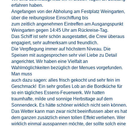
erfahren haben.
Angefangen von der Abholung am Festplatz Weingarten,
über die reibungslose Einschiffung bis
zum zeitlich angenehmen Eintreffen am Ausgangspunkt
Weingarten gegen 14:45 Uhr am Rückreise-Tag.
Das Schiff ist sehr schön ausgestattet, die Crew überaus
engagiert, sehr aufmerksam und freundlich.
Die Verpflegung immer auf höchstem Niveau. Die
Speisen mit ausgesprochen sehr viel Liebe zu Detail
angerichtet. Wir haben eine Vielfalt an
Wahlmöglichkeiten bezüglich der Menues vorgefunden.
Man muss
auch dazu sagen: alles frisch gekocht und sehr fein im
Geschmack! Ein sehr großes Lob an die Bordküche für
so ein tägliches Essens-Feuerwerk. Wir hatten
traumhafte, milde und sonnige Herbsttage auf dem
Sonnendeck. Es hätte schöner wirklich nicht sein können.
Das Wetter kann man zwar nicht beeinflussen aber es hat
dem ganzen zusätzlich einen tollen Effekt verliehen. Wer
wirklich einmal ausspannen möchte, der sollte solch eine