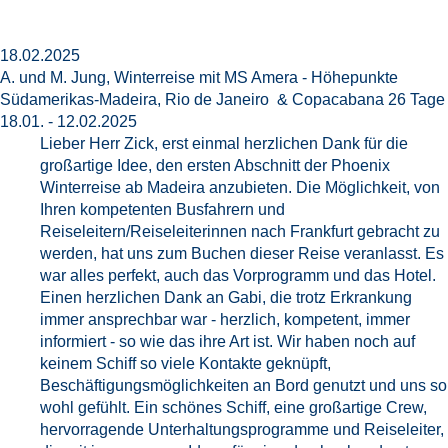
18.02.2025
A. und M. Jung, Winterreise mit MS Amera - Höhepunkte
Südamerikas-Madeira, Rio de Janeiro & Copacabana 26 Tage
18.01. - 12.02.2025
Lieber Herr Zick, erst einmal herzlichen Dank für die
großartige Idee, den ersten Abschnitt der Phoenix
Winterreise ab Madeira anzubieten. Die Möglichkeit, von
Ihren kompetenten Busfahrern und
Reiseleitern/Reiseleiterinnen nach Frankfurt gebracht zu
werden, hat uns zum Buchen dieser Reise veranlasst. Es
war alles perfekt, auch das Vorprogramm und das Hotel.
Einen herzlichen Dank an Gabi, die trotz Erkrankung
immer ansprechbar war - herzlich, kompetent, immer
informiert - so wie das ihre Art ist. Wir haben noch auf
keinem Schiff so viele Kontakte geknüpft,
Beschäftigungsmöglichkeiten an Bord genutzt und uns so
wohl gefühlt. Ein schönes Schiff, eine großartige Crew,
hervorragende Unterhaltungsprogramme und Reiseleiter,