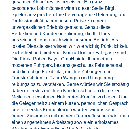
gesamten Ablauf restlos begeistert. Ein ganz
besonderes Lob möchten wir an dieser Stelle Birgit
Spieler aussprechen. Ihre hervorragende Betreuung und
Professionalität haben unsere Reise zu einem
unvergesslichen Erlebnis gemacht. Genau diese
Perfektion und Kundenorientierung, die Ihr Haus
auszeichnet, leben auch wir in unserem Betrieb. Als
lokaler Dienstleister wissen wir, wie wichtig Pünktlichkeit,
Sicherheit und moderner Komfort für Ihre Fahrgäste sind.
Die Firma Robert Bayer GmbH bietet Ihnen einen
modernen Fuhrpark, bestens geschultes Fahrpersonal
und die nötige Flexibilität, um Ihre Zubringer- und
Transferfahrten im Raum Wangen und Umgebung
reibungslos zu verstärken. Gerne würden wir Sie tatkräftig
dabei unterstützen, Ihren Kunden schon ab der ersten
Meile den gewohnten Holdenried-Komfort zu bieten. Über
die Gelegenheit zu einem kurzen, persönlichen Gespräch
oder ein erstes Kennenlernen würden wir uns sehr
freuen. Zusammen mit meinem Team wünschen wir Ihnen
einen angenehmen Arbeitstag sowie ein erholsames
Wochenende. Freundliche Grüße C.Stützle.