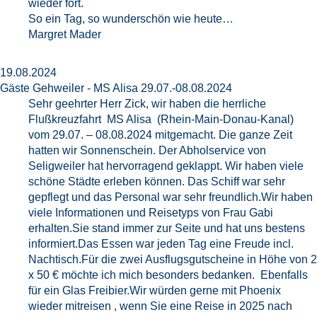
wieder fort.
So ein Tag, so wunderschön wie heute…
Margret Mader
19.08.2024
Gäste Gehweiler - MS Alisa 29.07.-08.08.2024
Sehr geehrter Herr Zick, wir haben die herrliche
Flußkreuzfahrt MS Alisa (Rhein-Main-Donau-Kanal)
vom 29.07. – 08.08.2024 mitgemacht. Die ganze Zeit
hatten wir Sonnenschein. Der Abholservice von
Seligweiler hat hervorragend geklappt. Wir haben viele
schöne Städte erleben können. Das Schiff war sehr
gepflegt und das Personal war sehr freundlich.Wir haben
viele Informationen und Reisetyps von Frau Gabi
erhalten.Sie stand immer zur Seite und hat uns bestens
informiert.Das Essen war jeden Tag eine Freude incl.
Nachtisch.Für die zwei Ausflugsgutscheine in Höhe von 2
x 50 € möchte ich mich besonders bedanken. Ebenfalls
für ein Glas Freibier.Wir würden gerne mit Phoenix
wieder mitreisen , wenn Sie eine Reise in 2025 nach