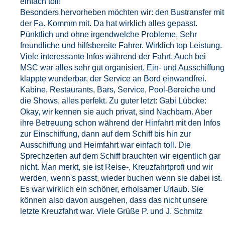
einfach toll!
Besonders hervorheben möchten wir: den Bustransfer mit
der Fa. Kommm mit. Da hat wirklich alles gepasst.
Pünktlich und ohne irgendwelche Probleme. Sehr
freundliche und hilfsbereite Fahrer. Wirklich top Leistung.
Viele interessante Infos während der Fahrt. Auch bei
MSC war alles sehr gut organisiert, Ein- und Ausschiffung
klappte wunderbar, der Service an Bord einwandfrei.
Kabine, Restaurants, Bars, Service, Pool-Bereiche und
die Shows, alles perfekt. Zu guter letzt: Gabi Lübcke:
Okay, wir kennen sie auch privat, sind Nachbarn. Aber
ihre Betreuung schon während der Hinfahrt mit den Infos
zur Einschiffung, dann auf dem Schiff bis hin zur
Ausschiffung und Heimfahrt war einfach toll. Die
Sprechzeiten auf dem Schiff brauchten wir eigentlich gar
nicht. Man merkt, sie ist Reise-, Kreuzfahrtprofi und wir
werden, wenn's passt, wieder buchen wenn sie dabei ist.
Es war wirklich ein schöner, erholsamer Urlaub. Sie
können also davon ausgehen, dass das nicht unsere
letzte Kreuzfahrt war. Viele Grüße P. und J. Schmitz