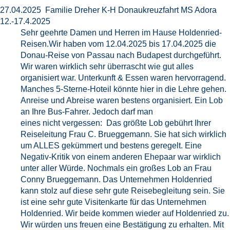
27.04.2025 Familie Dreher K-H Donaukreuzfahrt MS Adora
12.-17.4.2025
Sehr geehrte Damen und Herren im Hause Holdenried-
Reisen.Wir haben vom 12.04.2025 bis 17.04.2025 die
Donau-Reise von Passau nach Budapest durchgeführt.
Wir waren wirklich sehr überrascht wie gut alles
organisiert war. Unterkunft & Essen waren hervorragend.
Manches 5-Sterne-Hoteil könnte hier in die Lehre gehen.
Anreise und Abreise waren bestens organisiert. Ein Lob
an Ihre Bus-Fahrer. Jedoch darf man
eines nicht vergessen: Das größte Lob gebührt Ihrer
Reiseleitung Frau C. Brueggemann. Sie hat sich wirklich
um ALLES gekümmert und bestens geregelt. Eine
Negativ-Kritik von einem anderen Ehepaar war wirklich
unter aller Würde. Nochmals ein großes Lob an Frau
Conny Brueggemann. Das Unternehmen Holdenried
kann stolz auf diese sehr gute Reisebegleitung sein. Sie
ist eine sehr gute Visitenkarte für das Unternehmen
Holdenried. Wir beide kommen wieder auf Holdenried zu.
Wir würden uns freuen eine Bestätigung zu erhalten. Mit