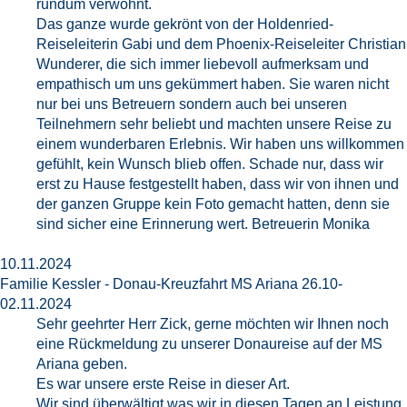
rundum verwöhnt.
Das ganze wurde gekrönt von der Holdenried-
Reiseleiterin Gabi und dem Phoenix-Reiseleiter Christian
Wunderer, die sich immer liebevoll aufmerksam und
empathisch um uns gekümmert haben. Sie waren nicht
nur bei uns Betreuern sondern auch bei unseren
Teilnehmern sehr beliebt und machten unsere Reise zu
einem wunderbaren Erlebnis. Wir haben uns willkommen
gefühlt, kein Wunsch blieb offen. Schade nur, dass wir
erst zu Hause festgestellt haben, dass wir von ihnen und
der ganzen Gruppe kein Foto gemacht hatten, denn sie
sind sicher eine Erinnerung wert. Betreuerin Monika
10.11.2024
Familie Kessler - Donau-Kreuzfahrt MS Ariana 26.10-
02.11.2024
Sehr geehrter Herr Zick, gerne möchten wir Ihnen noch
eine Rückmeldung zu unserer Donaureise auf der MS
Ariana geben.
Es war unsere erste Reise in dieser Art.
Wir sind überwältigt was wir in diesen Tagen an Leistung