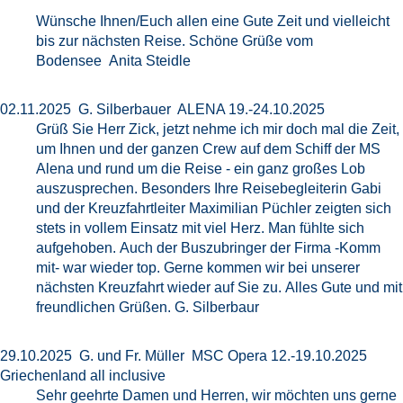
Wünsche Ihnen/Euch allen eine Gute Zeit und vielleicht
bis zur nächsten Reise. Schöne Grüße vom
Bodensee Anita Steidle
02.11.2025 G. Silberbauer ALENA 19.-24.10.2025
Grüß Sie Herr Zick, jetzt nehme ich mir doch mal die Zeit,
um Ihnen und der ganzen Crew auf dem Schiff der MS
Alena und rund um die Reise - ein ganz großes Lob
auszusprechen. Besonders Ihre Reisebegleiterin Gabi
und der Kreuzfahrtleiter Maximilian Püchler zeigten sich
stets in vollem Einsatz mit viel Herz. Man fühlte sich
aufgehoben. Auch der Buszubringer der Firma -Komm
mit- war wieder top. Gerne kommen wir bei unserer
nächsten Kreuzfahrt wieder auf Sie zu. Alles Gute und mit
freundlichen Grüßen. G. Silberbaur
29.10.2025 G. und Fr. Müller MSC Opera 12.-19.10.2025
Griechenland all inclusive
Sehr geehrte Damen und Herren, wir möchten uns gerne