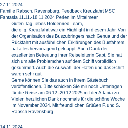
27.11.2024
Familie Rabsch, Ravensburg, Feedback Kreuzfahrt MSC
Fantasia 11.11.-18.11.2024 Perlen im Mittelmeer
Guten Tag liebes Holdenried Team,
die o. g. Kreuzfahrt war ein Highlight in diesem Jahr. Von
der Organisation des Buszubringers nach Genua und der
Rückfahrt mit ausführlichen Erklärungen des Busfahrers
hat alles hervorragend geklappt. Auch Dank der
exzellenten Betreuung ihrer Reiseleiterin Gabi. Sie hat
sich um alle Problemchen auf dem Schiff vorbildlich
gekümmert. Auch die Auswahl der Häfen und das Schiff
waren sehr gut.
Gerne können Sie das auch in Ihrem Gästebuch
veröffentlichen. Bitte schicken Sie mir noch Unterlagen
für die Reise am 06.12.-20.12.2025 mit der Artania zu.
Vielen herzlichen Dank nochmals für die schöne Woche
im November 2024. Mit freundlichen Grüßen F. und S.
Rabsch Ravensburg
14.11.2024