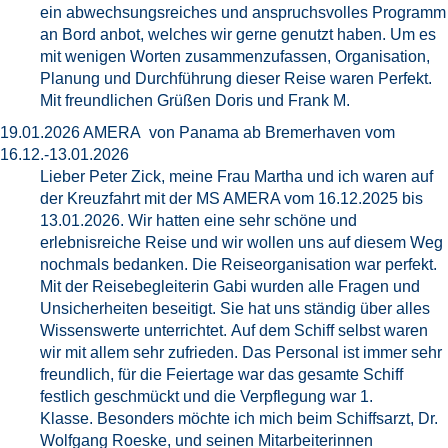
ein abwechsungsreiches und anspruchsvolles Programm
an Bord anbot, welches wir gerne genutzt haben. Um es
mit wenigen Worten zusammenzufassen, Organisation,
Planung und Durchführung dieser Reise waren Perfekt.
Mit freundlichen Grüßen Doris und Frank M.
19.01.2026 AMERA von Panama ab Bremerhaven vom
16.12.-13.01.2026
Lieber Peter Zick, meine Frau Martha und ich waren auf
der Kreuzfahrt mit der MS AMERA vom 16.12.2025 bis
13.01.2026. Wir hatten eine sehr schöne und
erlebnisreiche Reise und wir wollen uns auf diesem Weg
nochmals bedanken. Die Reiseorganisation war perfekt.
Mit der Reisebegleiterin Gabi wurden alle Fragen und
Unsicherheiten beseitigt. Sie hat uns ständig über alles
Wissenswerte unterrichtet. Auf dem Schiff selbst waren
wir mit allem sehr zufrieden. Das Personal ist immer sehr
freundlich, für die Feiertage war das gesamte Schiff
festlich geschmückt und die Verpflegung war 1.
Klasse. Besonders möchte ich mich beim Schiffsarzt, Dr.
Wolfgang Roeske, und seinen Mitarbeiterinnen