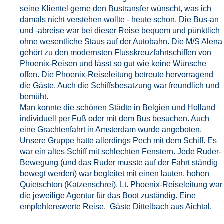
seine Klientel gerne den Bustransfer wünscht, was ich
damals nicht verstehen wollte - heute schon. Die Bus-an
und -abreise war bei dieser Reise bequem und pünktlich
ohne wesentliche Staus auf der Autobahn. Die M/S Alena
gehört zu den modernsten Flusskreuzfahrtschiffen von
Phoenix-Reisen und lässt so gut wie keine Wünsche
offen. Die Phoenix-Reiseleitung betreute hervorragend
die Gäste. Auch die Schiffsbesatzung war freundlich und
bemüht.
Man konnte die schönen Städte in Belgien und Holland
individuell per Fuß oder mit dem Bus besuchen. Auch
eine Grachtenfahrt in Amsterdam wurde angeboten.
Unsere Gruppe hatte allerdings Pech mit dem Schiff. Es
war ein altes Schiff mit schlechten Fenstern. Jede Ruder-
Bewegung (und das Ruder musste auf der Fahrt ständig
bewegt werden) war begleitet mit einen lauten, hohen
Quietschton (Katzenschrei). Lt. Phoenix-Reiseleitung war
die jeweilige Agentur für das Boot zuständig. Eine
empfehlenswerte Reise. Gäste Dittelbach aus Aichtal.