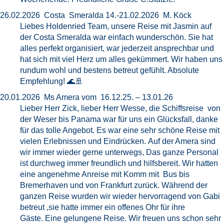
26.02.2026 Costa Smeralda 14.-21.02.2026 M. Köck
Liebes Holdenried Team, unsere Reise mit Jasmin auf
der Costa Smeralda war einfach wunderschön. Sie hat
alles perfekt organisiert, war jederzeit ansprechbar und
hat sich mit viel Herz um alles gekümmert. Wir haben uns
rundum wohl und bestens betreut gefühlt. Absolute
Empfehlung! 🌊🚢
20.01.2026 Ms Amera vom 16.12.25. – 13.01.26
Lieber Herr Zick, lieber Herr Wesse, die Schiffsreise von
der Weser bis Panama war für uns ein Glücksfall, danke
für das tolle Angebot. Es war eine sehr schöne Reise mit
vielen Erlebnissen und Eindrücken. Auf der Amera sind
wir immer wieder gerne unterwegs, Das ganze Personal
ist durchweg immer freundlich und hilfsbereit. Wir hatten
eine angenehme Anreise mit Komm mit Bus bis
Bremerhaven und von Frankfurt zurück. Während der
ganzen Reise wurden wir wieder hervorragend von Gabi
betreut ,sie hatte immer ein offenes Ohr für ihre
Gäste. Eine gelungene Reise. Wir freuen uns schon sehr