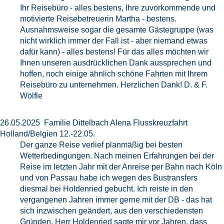
Ihr Reisebüro - alles bestens, Ihre zuvorkommende und
motivierte Reisebetreuerin Martha - bestens.
Ausnahmsweise sogar die gesamte Gästegruppe (was
nicht wirklich immer der Fall ist - aber niemand etwas
dafür kann) - alles bestens! Für das alles möchten wir
Ihnen unseren ausdrücklichen Dank aussprechen und
hoffen, noch einige ähnlich schöne Fahrten mit Ihrem
Reisebüro zu unternehmen. Herzlichen Dank! D. & F.
Wölfle
26.05.2025 Familie Dittelbach Alena Flusskreuzfahrt
Holland/Belgien 12.-22.05.
Der ganze Reise verlief planmäßig bei besten
Wetterbedingungen. Nach meinen Erfahrungen bei der
Reise im letzten Jahr mit der Anreise per Bahn nach Köln
und von Passau habe ich wegen des Bustransfers
diesmal bei Holdenried gebucht. Ich reiste in den
vergangenen Jahren immer gerne mit der DB - das hat
sich inzwischen geändert, aus den verschiedensten
Gründen. Herr Holdenried sagte mir vor Jahren, dass