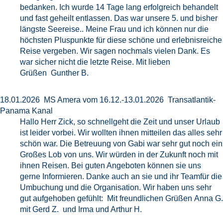
bedanken. Ich wurde 14 Tage lang erfolgreich behandelt
und fast geheilt entlassen. Das war unsere 5. und bisher
längste Seereise.. Meine Frau und ich können nur die
höchsten Pluspunkte für diese schöne und erlebnisreiche
Reise vergeben. Wir sagen nochmals vielen Dank. Es
war sicher nicht die letzte Reise. Mit lieben
Grüßen Gunther B.
18.01.2026 MS Amera vom 16.12.-13.01.2026 Transatlantik-
Panama Kanal
Hallo Herr Zick, so schnellgeht die Zeit und unser Urlaub
ist leider vorbei. Wir wollten ihnen mitteilen das alles sehr
schön war. Die Betreuung von Gabi war sehr gut noch ein
Großes Lob von uns. Wir würden in der Zukunft noch mit
ihnen Reisen. Bei guten Angeboten können sie uns
gerne Informieren. Danke auch an sie und ihr Teamfür die
Umbuchung und die Organisation. Wir haben uns sehr
gut aufgehoben gefühlt: Mit freundlichen Grüßen Anna G.
mit Gerd Z. und Irma und Arthur H.