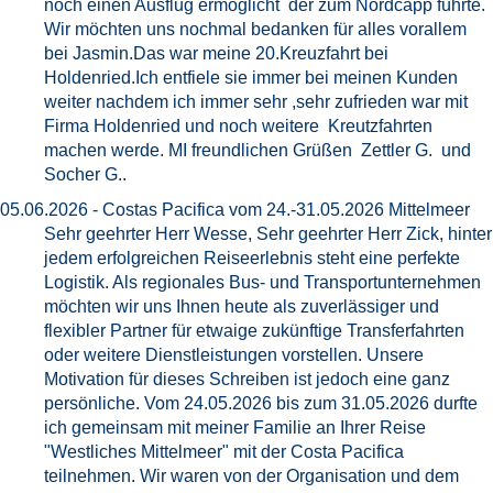
noch einen Ausflug ermöglicht der zum Nordcapp führte.
Wir möchten uns nochmal bedanken für alles vorallem
bei Jasmin.Das war meine 20.Kreuzfahrt bei
Holdenried.Ich entfiele sie immer bei meinen Kunden
weiter nachdem ich immer sehr ,sehr zufrieden war mit
Firma Holdenried und noch weitere Kreutzfahrten
machen werde. MI freundlichen Grüßen Zettler G. und
Socher G..
05.06.2026 - Costas Pacifica vom 24.-31.05.2026 Mittelmeer
Sehr geehrter Herr Wesse, Sehr geehrter Herr Zick, hinter
jedem erfolgreichen Reiseerlebnis steht eine perfekte
Logistik. Als regionales Bus- und Transportunternehmen
möchten wir uns Ihnen heute als zuverlässiger und
flexibler Partner für etwaige zukünftige Transferfahrten
oder weitere Dienstleistungen vorstellen. Unsere
Motivation für dieses Schreiben ist jedoch eine ganz
persönliche. Vom 24.05.2026 bis zum 31.05.2026 durfte
ich gemeinsam mit meiner Familie an Ihrer Reise
"Westliches Mittelmeer" mit der Costa Pacifica
teilnehmen. Wir waren von der Organisation und dem