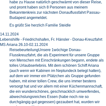
habe zu Hause natürlich geschwärmt von dieser Reise,
und promt haben sich 8 Personen aus meinem
Bekanntenkreis zur nächsten Donauflussfahrt Passau-
Budapest angemeldet.
Es grüßt Sie herzlich Familie Steidle
14.11.2024
Lebenshilfe - Friedrichshafen, Fr. Hänsler - Donau-Kreuzfahrt
MS Ariana 26.10-02.11.2024
ReisebeurteilungUnsere 1wöchige Donau-
Flusskreuzfahrt, die als Experiment für unsere Gruppe
von Menschen mit Einschränkungen begann, endete als
tolles Urlaubserlebnis. Mit dem schönen Schiff Ariana
(auch wenn wir Kabinen im Neptundeck belegt hatten),
auf dem wir immer ein Plätzchen als Gruppe gefunden
haben, mit einer tollen Crew, die uns immer bestens
versorgt hat und vor allem mit einer Küchenmannschaft,
die ein wunderschönes, geschmacklich umwerfendes,
abwechslungsreiches Essen (habe noch nie so
durchgängig gut gegessen) gezaubert hat, wurden wir