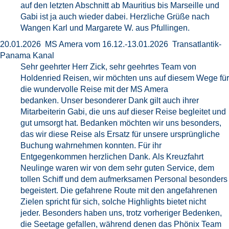
auf den letzten Abschnitt ab Mauritius bis Marseille und
Gabi ist ja auch wieder dabei. Herzliche Grüße nach
Wangen Karl und Margarete W. aus Pfullingen.
20.01.2026 MS Amera vom 16.12.-13.01.2026 Transatlantik-
Panama Kanal
Sehr geehrter Herr Zick, sehr geehrtes Team von
Holdenried Reisen, wir möchten uns auf diesem Wege für
die wundervolle Reise mit der MS Amera
bedanken. Unser besonderer Dank gilt auch ihrer
Mitarbeiterin Gabi, die uns auf dieser Reise begleitet und
gut umsorgt hat. Bedanken möchten wir uns besonders,
das wir diese Reise als Ersatz für unsere ursprüngliche
Buchung wahrnehmen konnten. Für ihr
Entgegenkommen herzlichen Dank. Als Kreuzfahrt
Neulinge waren wir von dem sehr guten Service, dem
tollen Schiff und dem aufmerksamen Personal besonders
begeistert. Die gefahrene Route mit den angefahrenen
Zielen spricht für sich, solche Highlights bietet nicht
jeder. Besonders haben uns, trotz vorheriger Bedenken,
die Seetage gefallen, während denen das Phönix Team