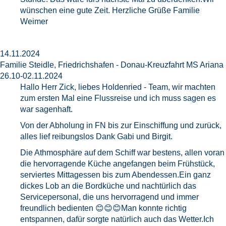
wünschen eine gute Zeit. Herzliche Grüße Familie
Weimer
14.11.2024
Familie Steidle, Friedrichshafen - Donau-Kreuzfahrt MS Ariana
26.10-02.11.2024
Hallo Herr Zick, liebes Holdenried - Team, wir machten
zum ersten Mal eine Flussreise und ich muss sagen es
war sagenhaft.
Von der Abholung in FN bis zur Einschiffung und zurück,
alles lief reibungslos Dank Gabi und Birgit.
Die Athmosphäre auf dem Schiff war bestens, allen voran
die hervorragende Küche angefangen beim Frühstück,
serviertes Mittagessen bis zum Abendessen.Ein ganz
dickes Lob an die Bordküche und nachtürlich das
Servicepersonal, die uns hervorragend und immer
freundlich bedienten 😊😊😊Man konnte richtig
entspannen, dafür sorgte natürlich auch das Wetter.Ich