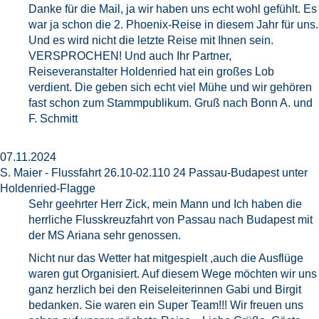
Danke für die Mail, ja wir haben uns echt wohl gefühlt. Es
war ja schon die 2. Phoenix-Reise in diesem Jahr für uns.
Und es wird nicht die letzte Reise mit Ihnen sein.
VERSPROCHEN! Und auch Ihr Partner,
Reiseveranstalter Holdenried hat ein großes Lob
verdient. Die geben sich echt viel Mühe und wir gehören
fast schon zum Stammpublikum. Gruß nach Bonn A. und
F. Schmitt
07.11.2024
S. Maier - Flussfahrt 26.10-02.110 24 Passau-Budapest unter
Holdenried-Flagge
Sehr geehrter Herr Zick, mein Mann und Ich haben die
herrliche Flusskreuzfahrt von Passau nach Budapest mit
der MS Ariana sehr genossen.
Nicht nur das Wetter hat mitgespielt ,auch die Ausflüge
waren gut Organisiert. Auf diesem Wege möchten wir uns
ganz herzlich bei den Reiseleiterinnen Gabi und Birgit
bedanken. Sie waren ein Super Team!!! Wir freuen uns