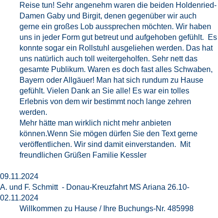
Reise tun! Sehr angenehm waren die beiden Holdenried-
Damen Gaby und Birgit, denen gegenüber wir auch
gerne ein großes Lob aussprechen möchten. Wir haben
uns in jeder Form gut betreut und aufgehoben gefühlt. Es
konnte sogar ein Rollstuhl ausgeliehen werden. Das hat
uns natürlich auch toll weitergeholfen. Sehr nett das
gesamte Publikum. Waren es doch fast alles Schwaben,
Bayern oder Allgäuer! Man hat sich rundum zu Hause
gefühlt. Vielen Dank an Sie alle! Es war ein tolles
Erlebnis von dem wir bestimmt noch lange zehren
werden.
Mehr hätte man wirklich nicht mehr anbieten
können.Wenn Sie mögen dürfen Sie den Text gerne
veröffentlichen. Wir sind damit einverstanden. Mit
freundlichen Grüßen Familie Kessler
09.11.2024
A. und F. Schmitt - Donau-Kreuzfahrt MS Ariana 26.10-
02.11.2024
Willkommen zu Hause / Ihre Buchungs-Nr. 485998