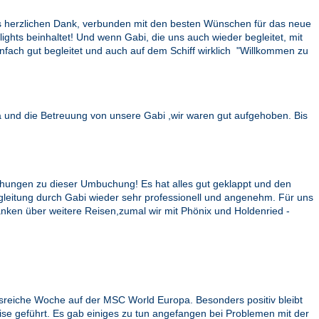
als herzlichen Dank, verbunden mit den besten Wünschen für das neue
lights beinhaltet! Und wenn Gabi, die uns auch wieder begleitet, mit
infach gut begleitet und auch auf dem Schiff wirklich "Willkommen zu
a und die Betreuung von unsere Gabi ,wir waren gut aufgehoben. Bis
mühungen zu dieser Umbuchung! Es hat alles gut geklappt und den
gleitung durch Gabi wieder sehr professionell und angenehm. Für uns
anken über weitere Reisen,zumal wir mit Phönix und Holdenried -
nisreiche Woche auf der MSC World Europa. Besonders positiv bleibt
ise geführt. Es gab einiges zu tun angefangen bei Problemen mit der