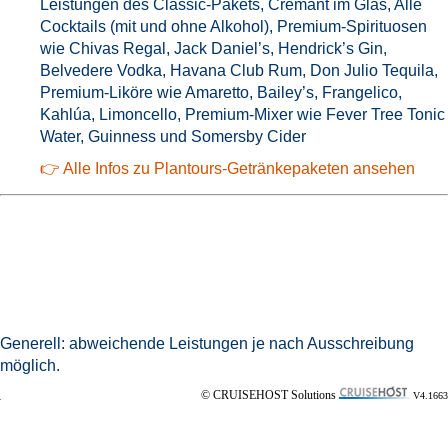
Leistungen des Classic-Pakets, Crémant im Glas, Alle
Cocktails (mit und ohne Alkohol), Premium-Spirituosen
wie Chivas Regal, Jack Daniel’s, Hendrick’s Gin,
Belvedere Vodka, Havana Club Rum, Don Julio Tequila,
Premium-Liköre wie Amaretto, Bailey’s, Frangelico,
Kahlúa, Limoncello, Premium-Mixer wie Fever Tree Tonic
Water, Guinness und Somersby Cider
👉 Alle Infos zu Plantours-Getränkepaketen ansehen
Generell: abweichende Leistungen je nach Ausschreibung
möglich.
© CRUISEHOST Solutions
V4.1663