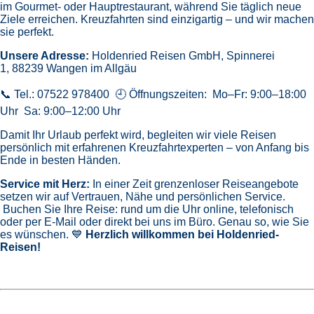
im Gourmet- oder Hauptrestaurant, während Sie täglich neue
Ziele erreichen. Kreuzfahrten sind einzigartig – und wir machen
sie perfekt.
Unsere Adresse:
Holdenried Reisen GmbH,
Spinnerei
1, 88239 Wangen im Allgäu
📞 Tel.: 07522 978400 🕘 Öffnungszeiten: Mo–Fr: 9:00–18:00
Uhr Sa: 9:00–12:00 Uhr
Damit Ihr Urlaub perfekt wird, begleiten wir viele Reisen
persönlich mit erfahrenen Kreuzfahrtexperten – von Anfang bis
Ende in besten Händen.
Service mit Herz:
In einer Zeit grenzenloser Reiseangebote
setzen wir auf Vertrauen, Nähe und persönlichen Service.
Buchen Sie Ihre Reise: rund um die Uhr online, telefonisch
oder per E-Mail oder direkt bei uns im Büro. Genau so, wie Sie
es wünschen. 💙
Herzlich willkommen bei Holdenried-
Reisen!