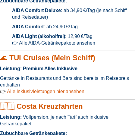
Zubuchbare Getränkepakete:
AIDA Comfort Deluxe:
ab 34,90 €/Tag (je nach Schiff
und Reisedauer)
AIDA Comfort:
ab 24,90 €/Tag
AIDA Light (alkoholfrei):
12,90 €/Tag
👉
Alle AIDA-Getränkepakete ansehen
🌊
TUI Cruises (Mein Schiff)
Leistung:
Premium Alles Inklusive
Getränke in Restaurants und Bars sind bereits im Reisepreis
enthalten
👉
Alle Inklusivleistungen hier ansehen
🇮🇹
Costa Kreuzfahrten
Leistung:
Vollpension, je nach Tarif auch inklusive
Getränkepaket
Zubuchbare Getränkepakete: