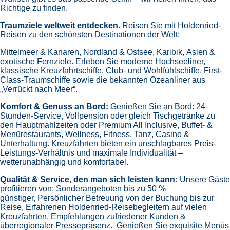
Richtige zu finden.
Traumziele weltweit entdecken.
Reisen Sie mit Holdenried-
Reisen zu den schönsten Destinationen der Welt:
Mittelmeer & Kanaren,
Nordland & Ostsee,
Karibik,
Asien &
exotische Fernziele.
Erleben Sie moderne Hochseeliner,
klassische Kreuzfahrtschiffe, Club- und Wohlfühlschiffe, First-
Class-Traumschiffe sowie die bekannten Ozeanliner aus
„Verrückt nach Meer“.
Komfort & Genuss an Bord:
Genießen Sie an Bord:
24-
Stunden-Service, Vollpension oder gleich
Tischgetränke zu
den Hauptmahlzeiten oder Premium All Inclusive,
Buffet- &
Menürestaurants,
Wellness, Fitness, Tanz, Casino &
Unterhaltung.
Kreuzfahrten bieten ein unschlagbares Preis-
Leistungs-Verhältnis und maximale Individualität –
wetterunabhängig und komfortabel.
Qualität & Service, den man sich leisten kann:
Unsere Gäste
profitieren von:
Sonderangeboten bis zu 50 %
günstiger,
Persönlicher Betreuung von der Buchung bis zur
Reise,
Erfahrenen Holdenried-Reisebegleitern auf vielen
Kreuzfahrten,
Empfehlungen zufriedener Kunden &
überregionaler Pressepräsenz.
Genießen Sie exquisite Menüs