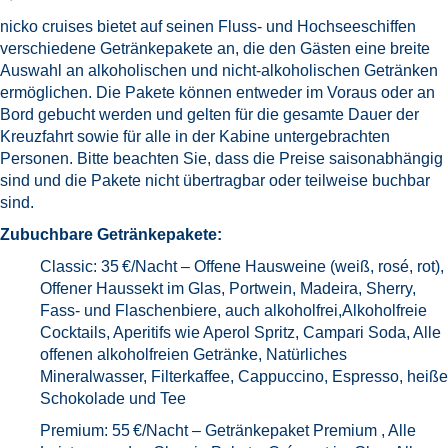
nicko cruises bietet auf seinen Fluss- und Hochseeschiffen
verschiedene Getränkepakete an, die den Gästen eine breite
Auswahl an alkoholischen und nicht-alkoholischen Getränken
ermöglichen. Die Pakete können entweder im Voraus oder an
Bord gebucht werden und gelten für die gesamte Dauer der
Kreuzfahrt sowie für alle in der Kabine untergebrachten
Personen. Bitte beachten Sie, dass die Preise saisonabhängig
sind und die Pakete nicht übertragbar oder teilweise buchbar
sind.
Zubuchbare Getränkepakete:
Classic: 35 €/Nacht – Offene Hausweine (weiß, rosé, rot),
Offener Haussekt im Glas, Portwein, Madeira, Sherry,
Fass- und Flaschenbiere, auch alkoholfrei,Alkoholfreie
Cocktails, Aperitifs wie Aperol Spritz, Campari Soda, Alle
offenen alkoholfreien Getränke, Natürliches
Mineralwasser, Filterkaffee, Cappuccino, Espresso, heiße
Schokolade und Tee
Premium: 55 €/Nacht – Getränkepaket Premium , Alle