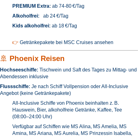
PREMIUM Extra:
ab 74-80 €/Tag
Alkoholfrei:
ab 24 €/Tag
Kids alkoholfrei:
ab 18 €/Tag
👉
Getränkepakete bei MSC Cruises ansehen
🚢
Phoenix Reisen
Hochseeschiffe:
Tischwein und Saft des Tages zu Mittag- und
Abendessen inklusive
Flussschiffe:
Je nach Schiff Vollpension oder All-Inclusive
Angebot (keine Getränkepakete)
All-Inclusive Schiffe von Phoenix beinhalten z. B.
Hauswein, Bier, alkoholfreie Getränke, Kaffee, Tee
(08:00–24:00 Uhr)
Verfügbar auf Schiffen wie MS Alina, MS Amelia, MS
Amina, MS Ariana, MS Aurelia, MS Prinzessin Isabella,