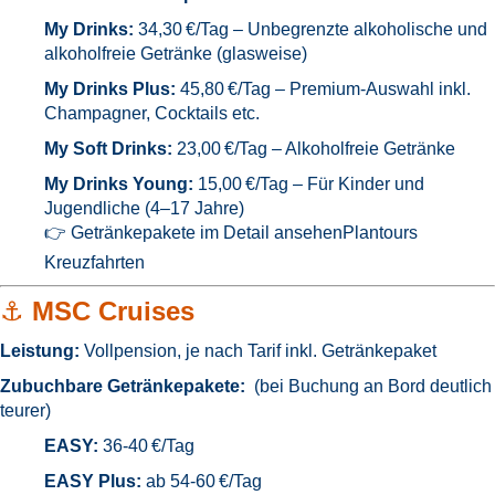
My Drinks:
34,30 €/Tag – Unbegrenzte alkoholische und
alkoholfreie Getränke (glasweise)
My Drinks Plus:
45,80 €/Tag – Premium-Auswahl inkl.
Champagner, Cocktails etc.
My Soft Drinks:
23,00 €/Tag – Alkoholfreie Getränke
My Drinks Young:
15,00 €/Tag – Für Kinder und
Jugendliche (4–17 Jahre)
👉
Getränkepakete im Detail ansehen
Plantours
Kreuzfahrten
⚓
MSC Cruises
Leistung:
Vollpension, je nach Tarif inkl. Getränkepaket
Zubuchbare Getränkepakete:
(bei Buchung an Bord deutlich
teurer)
EASY:
36-40
€/Tag
EASY Plus:
ab 54-60 €/Tag