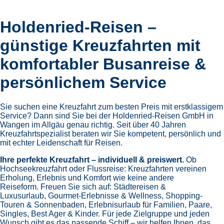
Holdenried-Reisen –
günstige Kreuzfahrten mit
komfortabler Busanreise &
persönlichem Service
Sie suchen eine Kreuzfahrt zum besten Preis mit erstklassigem
Service? Dann sind Sie bei der Holdenried-Reisen GmbH in
Wangen im Allgäu genau richtig. Seit über 40 Jahren
Kreuzfahrtspezialist beraten wir Sie kompetent, persönlich und
mit echter Leidenschaft für Reisen.
Ihre perfekte Kreuzfahrt – individuell & preiswert.
Ob
Hochseekreuzfahrt oder Flussreise: Kreuzfahrten vereinen
Erholung, Erlebnis und Komfort wie keine andere
Reiseform.
Freuen Sie sich auf:
Städtereisen &
Luxusurlaub,
Gourmet-Erlebnisse & Wellness,
Shopping-
Touren & Sonnenbaden,
Erlebnisurlaub für Familien, Paare,
Singles, Best Ager & Kinder.
Für jede Zielgruppe und jeden
Wunsch gibt es das passende Schiff – wir helfen Ihnen, das