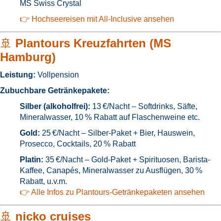
MS Swiss Crystal
👉 Hochseereisen mit All-Inclusive ansehen
🚢
Plantours Kreuzfahrten (MS
Hamburg)
Leistung:
Vollpension
Zubuchbare Getränkepakete:
Silber (alkoholfrei):
13 €/Nacht – Softdrinks, Säfte,
Mineralwasser, 10 % Rabatt auf Flaschenweine etc.
Gold:
25 €/Nacht – Silber-Paket + Bier, Hauswein,
Prosecco, Cocktails, 20 % Rabatt
Platin:
35 €/Nacht – Gold-Paket + Spirituosen, Barista-
Kaffee, Canapés, Mineralwasser zu Ausflügen, 30 %
Rabatt, u.v.m.
👉 Alle Infos zu Plantours-Getränkepaketen ansehen
🚢
nicko cruises