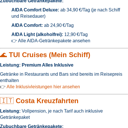
Zubuchbare Getränkepakete:
AIDA Comfort Deluxe:
ab 34,90 €/Tag (je nach Schiff
und Reisedauer)
AIDA Comfort:
ab 24,90 €/Tag
AIDA Light (alkoholfrei):
12,90 €/Tag
👉
Alle AIDA-Getränkepakete ansehen
🌊
TUI Cruises (Mein Schiff)
Leistung:
Premium Alles Inklusive
Getränke in Restaurants und Bars sind bereits im Reisepreis
enthalten
👉
Alle Inklusivleistungen hier ansehen
🇮🇹
Costa Kreuzfahrten
Leistung:
Vollpension, je nach Tarif auch inklusive
Getränkepaket
Zubuchbare Getränkepakete: