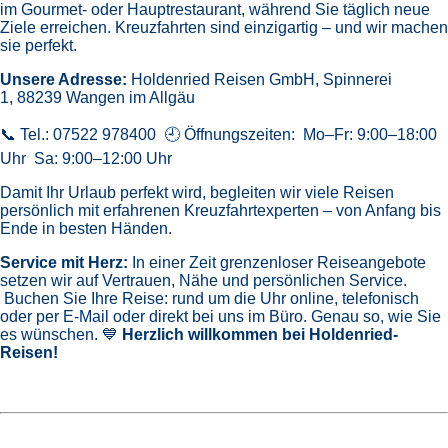
im Gourmet- oder Hauptrestaurant, während Sie täglich neue
Ziele erreichen. Kreuzfahrten sind einzigartig – und wir machen
sie perfekt.
Unsere Adresse:
Holdenried Reisen GmbH,
Spinnerei
1, 88239 Wangen im Allgäu
📞 Tel.: 07522 978400 🕘 Öffnungszeiten: Mo–Fr: 9:00–18:00
Uhr Sa: 9:00–12:00 Uhr
Damit Ihr Urlaub perfekt wird, begleiten wir viele Reisen
persönlich mit erfahrenen Kreuzfahrtexperten – von Anfang bis
Ende in besten Händen.
Service mit Herz:
In einer Zeit grenzenloser Reiseangebote
setzen wir auf Vertrauen, Nähe und persönlichen Service.
Buchen Sie Ihre Reise: rund um die Uhr online, telefonisch
oder per E-Mail oder direkt bei uns im Büro. Genau so, wie Sie
es wünschen. 💙
Herzlich willkommen bei Holdenried-
Reisen!