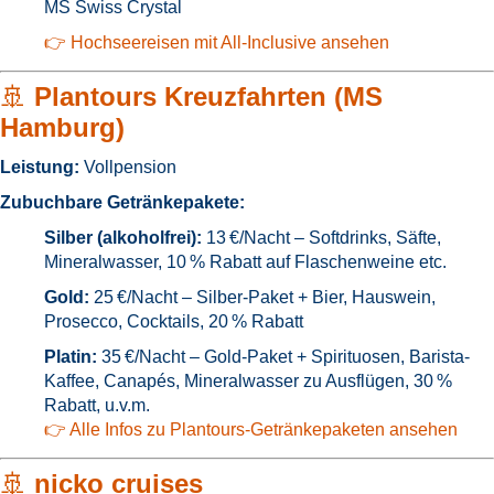
MS Swiss Crystal
👉 Hochseereisen mit All-Inclusive ansehen
🚢
Plantours Kreuzfahrten (MS
Hamburg)
Leistung:
Vollpension
Zubuchbare Getränkepakete:
Silber (alkoholfrei):
13 €/Nacht – Softdrinks, Säfte,
Mineralwasser, 10 % Rabatt auf Flaschenweine etc.
Gold:
25 €/Nacht – Silber-Paket + Bier, Hauswein,
Prosecco, Cocktails, 20 % Rabatt
Platin:
35 €/Nacht – Gold-Paket + Spirituosen, Barista-
Kaffee, Canapés, Mineralwasser zu Ausflügen, 30 %
Rabatt, u.v.m.
👉 Alle Infos zu Plantours-Getränkepaketen ansehen
🚢
nicko cruises