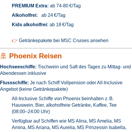
PREMIUM Extra:
ab 74-80 €/Tag
Alkoholfrei:
ab 24 €/Tag
Kids alkoholfrei:
ab 18 €/Tag
👉
Getränkepakete bei MSC Cruises ansehen
🚢
Phoenix Reisen
Hochseeschiffe:
Tischwein und Saft des Tages zu Mittag- und
Abendessen inklusive
Flussschiffe:
Je nach Schiff Vollpension oder All-Inclusive
Angebot (keine Getränkepakete)
All-Inclusive Schiffe von Phoenix beinhalten z. B.
Hauswein, Bier, alkoholfreie Getränke, Kaffee, Tee
(08:00–24:00 Uhr)
Verfügbar auf Schiffen wie MS Alina, MS Amelia, MS
Amina, MS Ariana, MS Aurelia, MS Prinzessin Isabella,