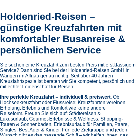
Holdenried-Reisen –
günstige Kreuzfahrten mit
komfortabler Busanreise &
persönlichem Service
Sie suchen eine Kreuzfahrt zum besten Preis mit erstklassigem
Service? Dann sind Sie bei der Holdenried-Reisen GmbH in
Wangen im Allgäu genau richtig. Seit über 40 Jahren
Kreuzfahrtspezialist beraten wir Sie kompetent, persönlich und
mit echter Leidenschaft für Reisen.
Ihre perfekte Kreuzfahrt – individuell & preiswert.
Ob
Hochseekreuzfahrt oder Flussreise: Kreuzfahrten vereinen
Erholung, Erlebnis und Komfort wie keine andere
Reiseform.
Freuen Sie sich auf:
Städtereisen &
Luxusurlaub,
Gourmet-Erlebnisse & Wellness,
Shopping-
Touren & Sonnenbaden,
Erlebnisurlaub für Familien, Paare,
Singles, Best Ager & Kinder.
Für jede Zielgruppe und jeden
Wunsch gibt es das passende Schiff – wir helfen Ihnen, das