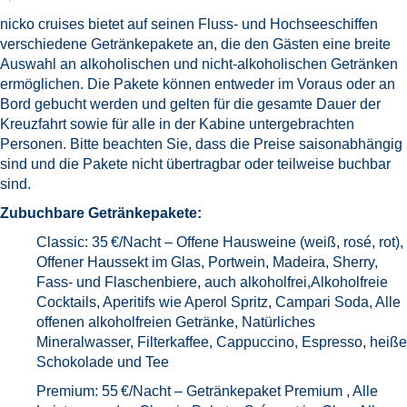
nicko cruises bietet auf seinen Fluss- und Hochseeschiffen
verschiedene Getränkepakete an, die den Gästen eine breite
Auswahl an alkoholischen und nicht-alkoholischen Getränken
ermöglichen. Die Pakete können entweder im Voraus oder an
Bord gebucht werden und gelten für die gesamte Dauer der
Kreuzfahrt sowie für alle in der Kabine untergebrachten
Personen. Bitte beachten Sie, dass die Preise saisonabhängig
sind und die Pakete nicht übertragbar oder teilweise buchbar
sind.
Zubuchbare Getränkepakete:
Classic: 35 €/Nacht – Offene Hausweine (weiß, rosé, rot),
Offener Haussekt im Glas, Portwein, Madeira, Sherry,
Fass- und Flaschenbiere, auch alkoholfrei,Alkoholfreie
Cocktails, Aperitifs wie Aperol Spritz, Campari Soda, Alle
offenen alkoholfreien Getränke, Natürliches
Mineralwasser, Filterkaffee, Cappuccino, Espresso, heiße
Schokolade und Tee
Premium: 55 €/Nacht – Getränkepaket Premium , Alle