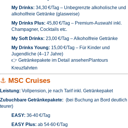
My Drinks:
34,30 €/Tag – Unbegrenzte alkoholische und
alkoholfreie Getränke (glasweise)
My Drinks Plus:
45,80 €/Tag – Premium-Auswahl inkl.
Champagner, Cocktails etc.
My Soft Drinks:
23,00 €/Tag – Alkoholfreie Getränke
My Drinks Young:
15,00 €/Tag – Für Kinder und
Jugendliche (4–17 Jahre)
👉
Getränkepakete im Detail ansehen
Plantours
Kreuzfahrten
⚓
MSC Cruises
Leistung:
Vollpension, je nach Tarif inkl. Getränkepaket
Zubuchbare Getränkepakete:
(bei Buchung an Bord deutlich
teurer)
EASY:
36-40
€/Tag
EASY Plus:
ab 54-60 €/Tag