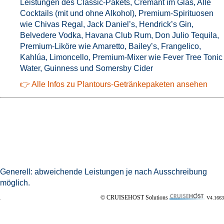
Leistungen des Classic-Pakets, Crémant im Glas, Alle
Cocktails (mit und ohne Alkohol), Premium-Spirituosen
wie Chivas Regal, Jack Daniel’s, Hendrick’s Gin,
Belvedere Vodka, Havana Club Rum, Don Julio Tequila,
Premium-Liköre wie Amaretto, Bailey’s, Frangelico,
Kahlúa, Limoncello, Premium-Mixer wie Fever Tree Tonic
Water, Guinness und Somersby Cider
👉 Alle Infos zu Plantours-Getränkepaketen ansehen
Generell: abweichende Leistungen je nach Ausschreibung
möglich.
© CRUISEHOST Solutions
V4.1663