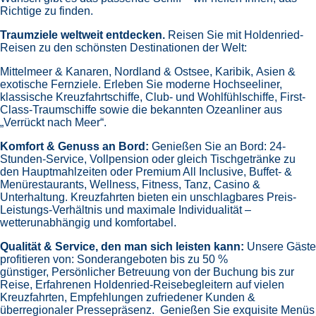
Richtige zu finden.
Traumziele weltweit entdecken.
Reisen Sie mit Holdenried-
Reisen zu den schönsten Destinationen der Welt:
Mittelmeer & Kanaren,
Nordland & Ostsee,
Karibik,
Asien &
exotische Fernziele.
Erleben Sie moderne Hochseeliner,
klassische Kreuzfahrtschiffe, Club- und Wohlfühlschiffe, First-
Class-Traumschiffe sowie die bekannten Ozeanliner aus
„Verrückt nach Meer“.
Komfort & Genuss an Bord:
Genießen Sie an Bord:
24-
Stunden-Service, Vollpension oder gleich
Tischgetränke zu
den Hauptmahlzeiten oder Premium All Inclusive,
Buffet- &
Menürestaurants,
Wellness, Fitness, Tanz, Casino &
Unterhaltung.
Kreuzfahrten bieten ein unschlagbares Preis-
Leistungs-Verhältnis und maximale Individualität –
wetterunabhängig und komfortabel.
Qualität & Service, den man sich leisten kann:
Unsere Gäste
profitieren von:
Sonderangeboten bis zu 50 %
günstiger,
Persönlicher Betreuung von der Buchung bis zur
Reise,
Erfahrenen Holdenried-Reisebegleitern auf vielen
Kreuzfahrten,
Empfehlungen zufriedener Kunden &
überregionaler Pressepräsenz.
Genießen Sie exquisite Menüs