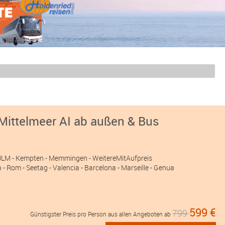
Mittelmeer AI ab außen & Bus
 ULM
- Kempten
- Memmingen
- WeitereMitAufpreis
a - Rom - Seetag - Valencia - Barcelona - Marseille - Genua
599 €
799
Günstigster Preis pro Person aus allen Angeboten ab