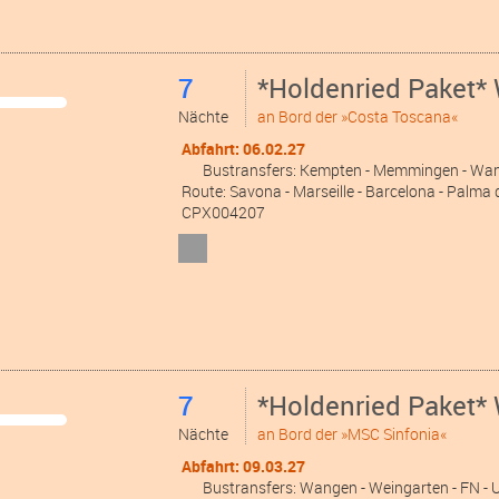
7
*Holdenried Paket* 
Nächte
an Bord der »Costa Toscana«
Abfahrt: 06.02.27
Bustransfers:
Kempten
- Memmingen
- Wa
Route: Savona - Marseille - Barcelona - Palma 
CPX004207
7
*Holdenried Paket* 
Nächte
an Bord der »MSC Sinfonia«