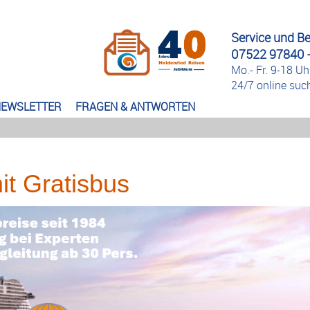
Service und B
07522 97840 -
Mo.- Fr. 9-18 Uh
24/7 online su
EWSLETTER
FRAGEN & ANTWORTEN
t Gratisbus