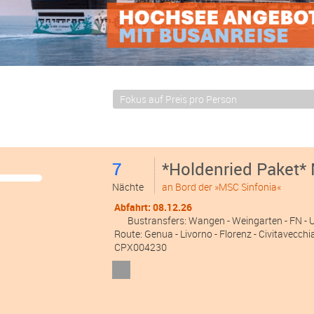
7
*Holdenried Paket* 
Nächte
an Bord der »MSC Sinfonia«
Abfahrt: 08.12.26
Bustransfers:
Wangen
- Weingarten
- FN
-
Route: Genua - Livorno - Florenz - Civitavecchi
CPX004230