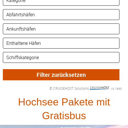
© CRUISEHOST Solutions
V4.1663
Hochsee Pakete mit
Gratisbus