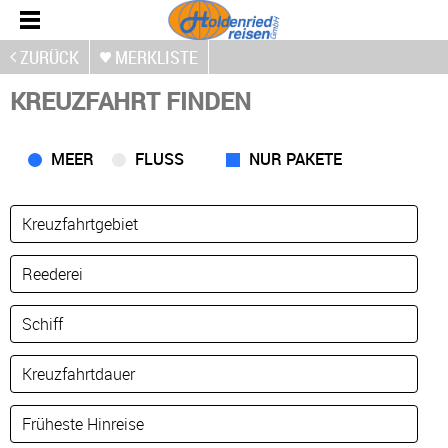
ZURÜCK
MERKLISTE
KREUZFAHRT FINDEN
MEER
FLUSS
NUR PAKETE