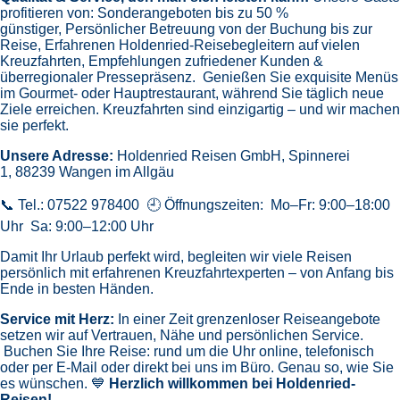
profitieren von:
Sonderangeboten bis zu 50 %
günstiger,
Persönlicher Betreuung von der Buchung bis zur
Reise,
Erfahrenen Holdenried-Reisebegleitern auf vielen
Kreuzfahrten,
Empfehlungen zufriedener Kunden &
überregionaler Pressepräsenz.
Genießen Sie exquisite Menüs
im Gourmet- oder Hauptrestaurant, während Sie täglich neue
Ziele erreichen. Kreuzfahrten sind einzigartig – und wir machen
sie perfekt.
Unsere Adresse:
Holdenried Reisen GmbH,
Spinnerei
1, 88239 Wangen im Allgäu
📞 Tel.: 07522 978400 🕘 Öffnungszeiten: Mo–Fr: 9:00–18:00
Uhr Sa: 9:00–12:00 Uhr
Damit Ihr Urlaub perfekt wird, begleiten wir viele Reisen
persönlich mit erfahrenen Kreuzfahrtexperten – von Anfang bis
Ende in besten Händen.
Service mit Herz:
In einer Zeit grenzenloser Reiseangebote
setzen wir auf Vertrauen, Nähe und persönlichen Service.
Buchen Sie Ihre Reise: rund um die Uhr online, telefonisch
oder per E-Mail oder direkt bei uns im Büro. Genau so, wie Sie
es wünschen. 💙
Herzlich willkommen bei Holdenried-
Reisen!