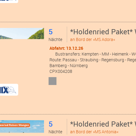
5
*Holdenried Paket*
Nächte
an Bord der »MS Adora«
Abfahrt: 13.12.26
Bustransfers:
Kempten
- MM
- Heimenk
- 
Route: Passau - Straubing - Regensburg - Rege
Bamberg - Nürnberg
CPX004208
5
*Holdenried Paket*
Nächte
an Bord der »MS Antonia«