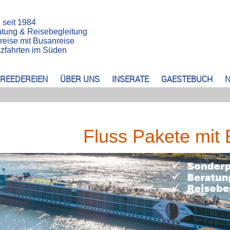
n seit 1984
atung & Reisebegleitung
reise mit Busanreise
euzfahrten im Süden
REEDEREIEN
ÜBER UNS
INSERATE
GAESTEBUCH
N
Fluss Pakete mit 