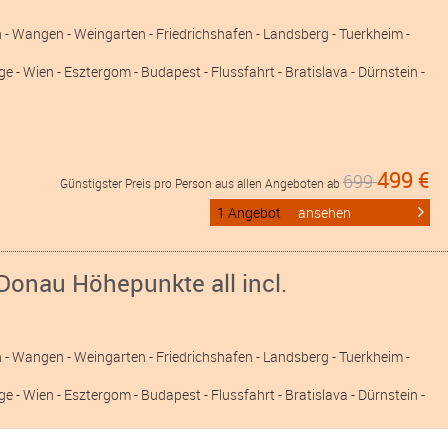
n
- Wangen
- Weingarten
- Friedrichshafen
- Landsberg
- Tuerkheim
-
e - Wien - Esztergom - Budapest - Flussfahrt - Bratislava - Dürnstein -
499 €
699
Günstigster Preis pro Person aus allen Angeboten ab
1 Angebot
ansehen
Donau Höhepunkte all incl.
n
- Wangen
- Weingarten
- Friedrichshafen
- Landsberg
- Tuerkheim
-
e - Wien - Esztergom - Budapest - Flussfahrt - Bratislava - Dürnstein -