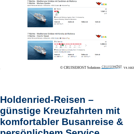
© CRUISEHOST Solutions
V4.1663
Holdenried-Reisen –
günstige Kreuzfahrten mit
komfortabler Busanreise &
persönlichem Service