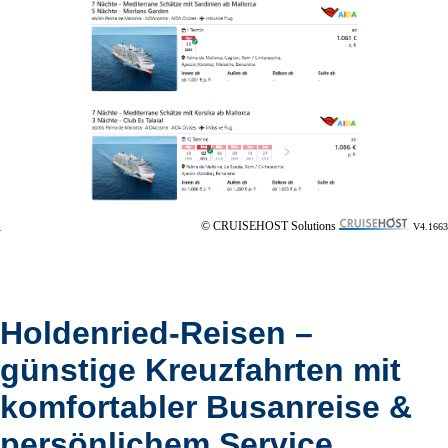
© CRUISEHOST Solutions
V4.1663
Holdenried-Reisen –
günstige Kreuzfahrten mit
komfortabler Busanreise &
persönlichem Service