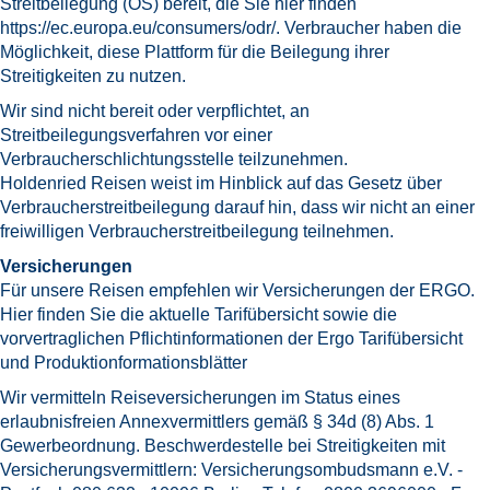
Streitbeilegung (OS) bereit, die Sie hier finden
https://ec.europa.eu/consumers/odr/
. Verbraucher haben die
Möglichkeit, diese Plattform für die Beilegung ihrer
Streitigkeiten zu nutzen.
Wir sind nicht bereit oder verpflichtet, an
Streitbeilegungsverfahren vor einer
Verbraucherschlichtungsstelle teilzunehmen.
Holdenried Reisen weist im Hinblick auf das Gesetz über
Verbraucherstreitbeilegung darauf hin, dass wir nicht an einer
freiwilligen Verbraucherstreitbeilegung teilnehmen.
Versicherungen
Für unsere Reisen empfehlen wir Versicherungen der ERGO.
Hier finden Sie die aktuelle Tarifübersicht sowie die
vorvertraglichen Pflichtinformationen der Ergo
Tarifübersicht
und Produktionformationsblätter
Wir vermitteln Reiseversicherungen im Status eines
erlaubnisfreien Annexvermittlers gemäß § 34d (8) Abs. 1
Gewerbeordnung. Beschwerdestelle bei Streitigkeiten mit
Versicherungsvermittlern: Versicherungsombudsmann e.V. -