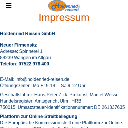
Impressum
Holdenried Reisen GmbH
Neuer Firmensitz
Adresse: Spinnerei 1
88239 Wangen im Allgäu
Telefon: 07522 978 400
E-Mail: info@holdenried-reisen.de
Öffnungszeiten: Mo-Fr 9-18 I Sa 9-12 Uhr
Geschäftsführer: Hans-Peter Zick Prokurist: Marcel Wesse
Handelsregister: Amtsgericht Ulm HRB
750015 Umsatzsteuer-Identifikationsnummer: DE 261337635
Plattform zur Online-Streitbeilegung
Die Europäische Kommission stellt eine Plattform zur Online-