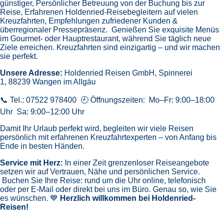
günstiger,
Persönlicher Betreuung von der Buchung bis zur
Reise,
Erfahrenen Holdenried-Reisebegleitern auf vielen
Kreuzfahrten,
Empfehlungen zufriedener Kunden &
überregionaler Pressepräsenz.
Genießen Sie exquisite Menüs
im Gourmet- oder Hauptrestaurant, während Sie täglich neue
Ziele erreichen. Kreuzfahrten sind einzigartig – und wir machen
sie perfekt.
Unsere Adresse:
Holdenried Reisen GmbH,
Spinnerei
1, 88239 Wangen im Allgäu
📞 Tel.: 07522 978400 🕘 Öffnungszeiten: Mo–Fr: 9:00–18:00
Uhr Sa: 9:00–12:00 Uhr
Damit Ihr Urlaub perfekt wird, begleiten wir viele Reisen
persönlich mit erfahrenen Kreuzfahrtexperten – von Anfang bis
Ende in besten Händen.
Service mit Herz:
In einer Zeit grenzenloser Reiseangebote
setzen wir auf Vertrauen, Nähe und persönlichen Service.
Buchen Sie Ihre Reise: rund um die Uhr online, telefonisch
oder per E-Mail oder direkt bei uns im Büro. Genau so, wie Sie
es wünschen. 💙
Herzlich willkommen bei Holdenried-
Reisen!