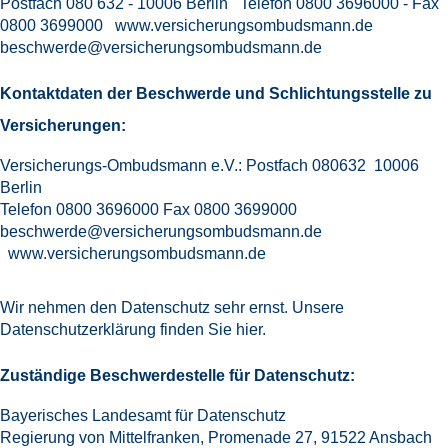
Postfach 080 632 - 10006 Berlin Telefon 0800 3696000 - Fax
0800 3699000
www.versicherungsombudsmann.de
beschwerde@versicherungsombudsmann.de
Kontaktdaten der Beschwerde und Schlichtungsstelle zu
Versicherungen:
Versicherungs-Ombudsmann e.V.: Postfach 080632 10006
Berlin
Telefon 0800 3696000 Fax 0800 3699000
beschwerde@versicherungsombudsmann.de
www.versicherungsombudsmann.de
Wir nehmen den
Datenschutz
sehr ernst. Unsere
Datenschutzerklärung finden Sie
hier
.
Zuständige Beschwerdestelle für Datenschutz:
Bayerisches Landesamt für Datenschutz
Regierung von Mittelfranken, Promenade 27, 91522 Ansbach