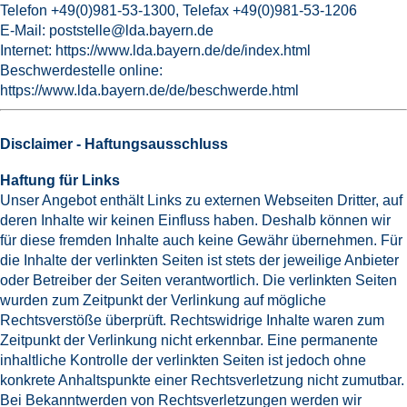
Telefon +49(0)981-53-1300, Telefax +49(0)981-53-1206
E-Mail:
poststelle@lda.bayern.de
Internet:
https://www.lda.bayern.de/de/index.html
Beschwerdestelle online:
https://www.lda.bayern.de/de/beschwerde.html
Disclaimer - Haftungsausschluss
Haftung für Links
Unser Angebot enthält Links zu externen Webseiten Dritter, auf
deren Inhalte wir keinen Einfluss haben. Deshalb können wir
für diese fremden Inhalte auch keine Gewähr übernehmen. Für
die Inhalte der verlinkten Seiten ist stets der jeweilige Anbieter
oder Betreiber der Seiten verantwortlich. Die verlinkten Seiten
wurden zum Zeitpunkt der Verlinkung auf mögliche
Rechtsverstöße überprüft. Rechtswidrige Inhalte waren zum
Zeitpunkt der Verlinkung nicht erkennbar. Eine permanente
inhaltliche Kontrolle der verlinkten Seiten ist jedoch ohne
konkrete Anhaltspunkte einer Rechtsverletzung nicht zumutbar.
Bei Bekanntwerden von Rechtsverletzungen werden wir