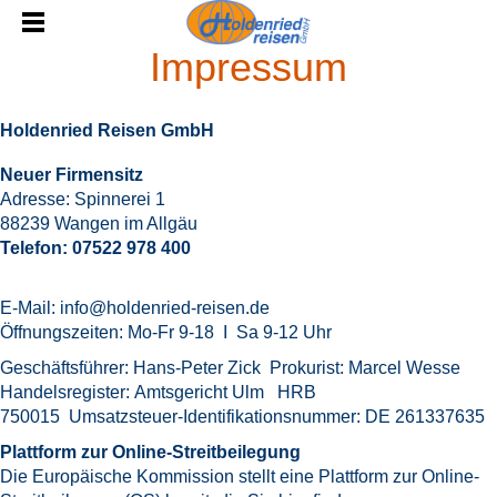
Impressum
Holdenried Reisen GmbH
Neuer Firmensitz
Adresse: Spinnerei 1
88239 Wangen im Allgäu
Telefon: 07522 978 400
E-Mail: info@holdenried-reisen.de
Öffnungszeiten: Mo-Fr 9-18 I Sa 9-12 Uhr
Geschäftsführer: Hans-Peter Zick Prokurist: Marcel Wesse
Handelsregister: Amtsgericht Ulm HRB
750015 Umsatzsteuer-Identifikationsnummer: DE 261337635
Plattform zur Online-Streitbeilegung
Die Europäische Kommission stellt eine Plattform zur Online-