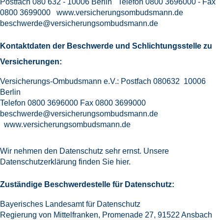
Postfach 080 632 - 10006 Berlin Telefon 0800 3696000 - Fax
0800 3699000
www.versicherungsombudsmann.de
beschwerde@versicherungsombudsmann.de
Kontaktdaten der Beschwerde und Schlichtungsstelle zu
Versicherungen:
Versicherungs-Ombudsmann e.V.: Postfach 080632 10006
Berlin
Telefon 0800 3696000 Fax 0800 3699000
beschwerde@versicherungsombudsmann.de
www.versicherungsombudsmann.de
Wir nehmen den
Datenschutz
sehr ernst. Unsere
Datenschutzerklärung finden Sie
hier
.
Zuständige Beschwerdestelle für Datenschutz:
Bayerisches Landesamt für Datenschutz
Regierung von Mittelfranken, Promenade 27, 91522 Ansbach