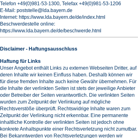
Telefon +49(0)981-53-1300, Telefax +49(0)981-53-1206
E-Mail:
poststelle@lda.bayern.de
Internet:
https://www.lda.bayern.de/de/index.html
Beschwerdestelle online:
https://www.lda.bayern.de/de/beschwerde.html
Disclaimer - Haftungsausschluss
Haftung für Links
Unser Angebot enthält Links zu externen Webseiten Dritter, auf
deren Inhalte wir keinen Einfluss haben. Deshalb können wir
für diese fremden Inhalte auch keine Gewähr übernehmen. Für
die Inhalte der verlinkten Seiten ist stets der jeweilige Anbieter
oder Betreiber der Seiten verantwortlich. Die verlinkten Seiten
wurden zum Zeitpunkt der Verlinkung auf mögliche
Rechtsverstöße überprüft. Rechtswidrige Inhalte waren zum
Zeitpunkt der Verlinkung nicht erkennbar. Eine permanente
inhaltliche Kontrolle der verlinkten Seiten ist jedoch ohne
konkrete Anhaltspunkte einer Rechtsverletzung nicht zumutbar.
Bei Bekanntwerden von Rechtsverletzungen werden wir