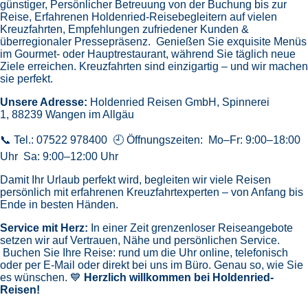
günstiger,
Persönlicher Betreuung von der Buchung bis zur
Reise,
Erfahrenen Holdenried-Reisebegleitern auf vielen
Kreuzfahrten,
Empfehlungen zufriedener Kunden &
überregionaler Pressepräsenz.
Genießen Sie exquisite Menüs
im Gourmet- oder Hauptrestaurant, während Sie täglich neue
Ziele erreichen. Kreuzfahrten sind einzigartig – und wir machen
sie perfekt.
Unsere Adresse:
Holdenried Reisen GmbH,
Spinnerei
1, 88239 Wangen im Allgäu
📞 Tel.: 07522 978400 🕘 Öffnungszeiten: Mo–Fr: 9:00–18:00
Uhr Sa: 9:00–12:00 Uhr
Damit Ihr Urlaub perfekt wird, begleiten wir viele Reisen
persönlich mit erfahrenen Kreuzfahrtexperten – von Anfang bis
Ende in besten Händen.
Service mit Herz:
In einer Zeit grenzenloser Reiseangebote
setzen wir auf Vertrauen, Nähe und persönlichen Service.
Buchen Sie Ihre Reise: rund um die Uhr online, telefonisch
oder per E-Mail oder direkt bei uns im Büro. Genau so, wie Sie
es wünschen. 💙
Herzlich willkommen bei Holdenried-
Reisen!