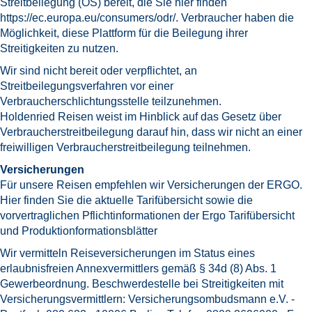
Streitbeilegung (OS) bereit, die Sie hier finden
https://ec.europa.eu/consumers/odr/
. Verbraucher haben die
Möglichkeit, diese Plattform für die Beilegung ihrer
Streitigkeiten zu nutzen.
Wir sind nicht bereit oder verpflichtet, an
Streitbeilegungsverfahren vor einer
Verbraucherschlichtungsstelle teilzunehmen.
Holdenried Reisen weist im Hinblick auf das Gesetz über
Verbraucherstreitbeilegung darauf hin, dass wir nicht an einer
freiwilligen Verbraucherstreitbeilegung teilnehmen.
Versicherungen
Für unsere Reisen empfehlen wir Versicherungen der ERGO.
Hier finden Sie die aktuelle Tarifübersicht sowie die
vorvertraglichen Pflichtinformationen der Ergo
Tarifübersicht
und Produktionformationsblätter
Wir vermitteln Reiseversicherungen im Status eines
erlaubnisfreien Annexvermittlers gemäß § 34d (8) Abs. 1
Gewerbeordnung. Beschwerdestelle bei Streitigkeiten mit
Versicherungsvermittlern: Versicherungsombudsmann e.V. -