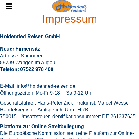
Impressum
Holdenried Reisen GmbH
Neuer Firmensitz
Adresse: Spinnerei 1
88239 Wangen im Allgäu
Telefon: 07522 978 400
E-Mail: info@holdenried-reisen.de
Öffnungszeiten: Mo-Fr 9-18 I Sa 9-12 Uhr
Geschäftsführer: Hans-Peter Zick Prokurist: Marcel Wesse
Handelsregister: Amtsgericht Ulm HRB
750015 Umsatzsteuer-Identifikationsnummer: DE 261337635
Plattform zur Online-Streitbeilegung
Die Europäische Kommission stellt eine Plattform zur Online-