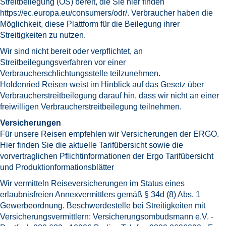
Streitbeilegung (OS) bereit, die Sie hier finden
https://ec.europa.eu/consumers/odr/
. Verbraucher haben die
Möglichkeit, diese Plattform für die Beilegung ihrer
Streitigkeiten zu nutzen.
Wir sind nicht bereit oder verpflichtet, an
Streitbeilegungsverfahren vor einer
Verbraucherschlichtungsstelle teilzunehmen.
Holdenried Reisen weist im Hinblick auf das Gesetz über
Verbraucherstreitbeilegung darauf hin, dass wir nicht an einer
freiwilligen Verbraucherstreitbeilegung teilnehmen.
Versicherungen
Für unsere Reisen empfehlen wir Versicherungen der ERGO.
Hier finden Sie die aktuelle Tarifübersicht sowie die
vorvertraglichen Pflichtinformationen der Ergo
Tarifübersicht
und Produktionformationsblätter
Wir vermitteln Reiseversicherungen im Status eines
erlaubnisfreien Annexvermittlers gemäß § 34d (8) Abs. 1
Gewerbeordnung. Beschwerdestelle bei Streitigkeiten mit
Versicherungsvermittlern: Versicherungsombudsmann e.V. -