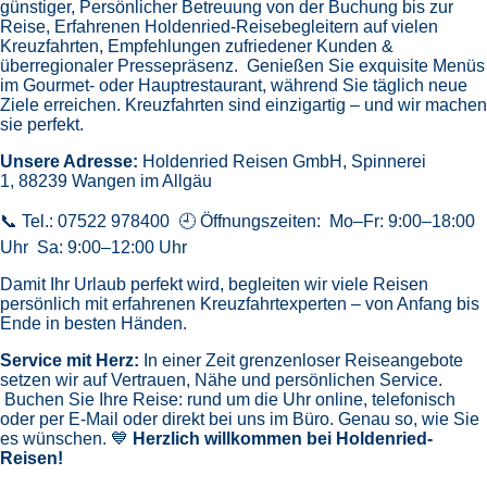
günstiger,
Persönlicher Betreuung von der Buchung bis zur
Reise,
Erfahrenen Holdenried-Reisebegleitern auf vielen
Kreuzfahrten,
Empfehlungen zufriedener Kunden &
überregionaler Pressepräsenz.
Genießen Sie exquisite Menüs
im Gourmet- oder Hauptrestaurant, während Sie täglich neue
Ziele erreichen. Kreuzfahrten sind einzigartig – und wir machen
sie perfekt.
Unsere Adresse:
Holdenried Reisen GmbH,
Spinnerei
1, 88239 Wangen im Allgäu
📞 Tel.: 07522 978400 🕘 Öffnungszeiten: Mo–Fr: 9:00–18:00
Uhr Sa: 9:00–12:00 Uhr
Damit Ihr Urlaub perfekt wird, begleiten wir viele Reisen
persönlich mit erfahrenen Kreuzfahrtexperten – von Anfang bis
Ende in besten Händen.
Service mit Herz:
In einer Zeit grenzenloser Reiseangebote
setzen wir auf Vertrauen, Nähe und persönlichen Service.
Buchen Sie Ihre Reise: rund um die Uhr online, telefonisch
oder per E-Mail oder direkt bei uns im Büro. Genau so, wie Sie
es wünschen. 💙
Herzlich willkommen bei Holdenried-
Reisen!