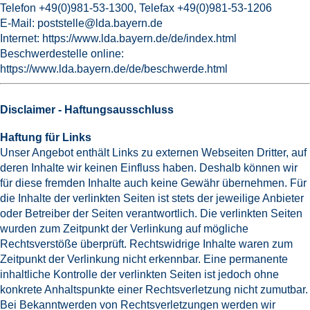
Telefon +49(0)981-53-1300, Telefax +49(0)981-53-1206
E-Mail:
poststelle@lda.bayern.de
Internet:
https://www.lda.bayern.de/de/index.html
Beschwerdestelle online:
https://www.lda.bayern.de/de/beschwerde.html
Disclaimer - Haftungsausschluss
Haftung für Links
Unser Angebot enthält Links zu externen Webseiten Dritter, auf
deren Inhalte wir keinen Einfluss haben. Deshalb können wir
für diese fremden Inhalte auch keine Gewähr übernehmen. Für
die Inhalte der verlinkten Seiten ist stets der jeweilige Anbieter
oder Betreiber der Seiten verantwortlich. Die verlinkten Seiten
wurden zum Zeitpunkt der Verlinkung auf mögliche
Rechtsverstöße überprüft. Rechtswidrige Inhalte waren zum
Zeitpunkt der Verlinkung nicht erkennbar. Eine permanente
inhaltliche Kontrolle der verlinkten Seiten ist jedoch ohne
konkrete Anhaltspunkte einer Rechtsverletzung nicht zumutbar.
Bei Bekanntwerden von Rechtsverletzungen werden wir