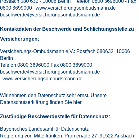
Postfach 080 632 - 10006 Berlin Telefon 0800 3696000 - Fax
0800 3699000
www.versicherungsombudsmann.de
beschwerde@versicherungsombudsmann.de
Kontaktdaten der Beschwerde und Schlichtungsstelle zu
Versicherungen:
Versicherungs-Ombudsmann e.V.: Postfach 080632 10006
Berlin
Telefon 0800 3696000 Fax 0800 3699000
beschwerde@versicherungsombudsmann.de
www.versicherungsombudsmann.de
Wir nehmen den
Datenschutz
sehr ernst. Unsere
Datenschutzerklärung finden Sie
hier
.
Zuständige Beschwerdestelle für Datenschutz:
Bayerisches Landesamt für Datenschutz
Regierung von Mittelfranken, Promenade 27, 91522 Ansbach