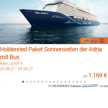
Holdenried Paket Sonnenseiten der Adria
mit Bus
Mein Schiff 4
29.08.27 - 05.09.27
1.169 €
ab
© CRUISEHOST Solutions
V4.1663