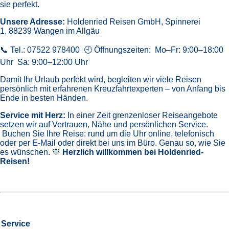
sie perfekt.
Unsere Adresse:
Holdenried Reisen GmbH,
Spinnerei
1, 88239 Wangen im Allgäu
📞 Tel.: 07522 978400 🕘 Öffnungszeiten: Mo–Fr: 9:00–18:00
Uhr Sa: 9:00–12:00 Uhr
Damit Ihr Urlaub perfekt wird, begleiten wir viele Reisen
persönlich mit erfahrenen Kreuzfahrtexperten – von Anfang bis
Ende in besten Händen.
Service mit Herz:
In einer Zeit grenzenloser Reiseangebote
setzen wir auf Vertrauen, Nähe und persönlichen Service.
Buchen Sie Ihre Reise: rund um die Uhr online, telefonisch
oder per E-Mail oder direkt bei uns im Büro. Genau so, wie Sie
es wünschen. 💙
Herzlich willkommen bei Holdenried-
Reisen!
Service