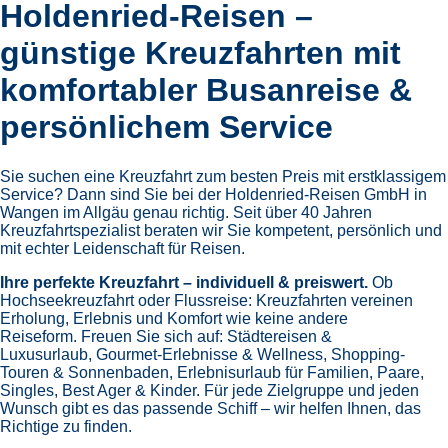
Holdenried-Reisen –
günstige Kreuzfahrten mit
komfortabler Busanreise &
persönlichem Service
Sie suchen eine Kreuzfahrt zum besten Preis mit erstklassigem
Service? Dann sind Sie bei der Holdenried-Reisen GmbH in
Wangen im Allgäu genau richtig. Seit über 40 Jahren
Kreuzfahrtspezialist beraten wir Sie kompetent, persönlich und
mit echter Leidenschaft für Reisen.
Ihre perfekte Kreuzfahrt – individuell & preiswert.
Ob
Hochseekreuzfahrt oder Flussreise: Kreuzfahrten vereinen
Erholung, Erlebnis und Komfort wie keine andere
Reiseform.
Freuen Sie sich auf:
Städtereisen &
Luxusurlaub,
Gourmet-Erlebnisse & Wellness,
Shopping-
Touren & Sonnenbaden,
Erlebnisurlaub für Familien, Paare,
Singles, Best Ager & Kinder.
Für jede Zielgruppe und jeden
Wunsch gibt es das passende Schiff – wir helfen Ihnen, das
Richtige zu finden.