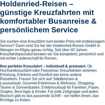
Holdenried-Reisen –
günstige Kreuzfahrten mit
komfortabler Busanreise &
persönlichem Service
Sie suchen eine Kreuzfahrt zum besten Preis mit erstklassigem
Service? Dann sind Sie bei der Holdenried-Reisen GmbH in
Wangen im Allgäu genau richtig. Seit über 40 Jahren
Kreuzfahrtspezialist beraten wir Sie kompetent, persönlich und
mit echter Leidenschaft für Reisen.
Ihre perfekte Kreuzfahrt – individuell & preiswert.
Ob
Hochseekreuzfahrt oder Flussreise: Kreuzfahrten vereinen
Erholung, Erlebnis und Komfort wie keine andere
Reiseform.
Freuen Sie sich auf:
Städtereisen &
Luxusurlaub,
Gourmet-Erlebnisse & Wellness,
Shopping-
Touren & Sonnenbaden,
Erlebnisurlaub für Familien, Paare,
Singles, Best Ager & Kinder.
Für jede Zielgruppe und jeden
Wunsch gibt es das passende Schiff – wir helfen Ihnen, das
Richtige zu finden.