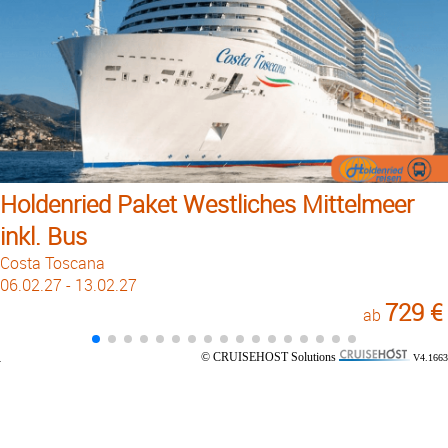
Holdenried Paket Westliches Mittelmeer
inkl. Bus
Costa Toscana
06.02.27 - 13.02.27
729 €
ab
© CRUISEHOST Solutions
V4.1663