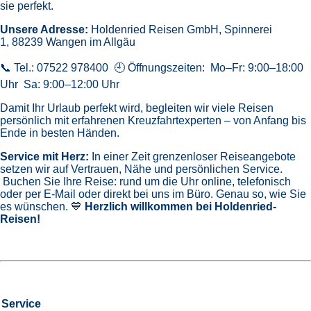
sie perfekt.
Unsere Adresse:
Holdenried Reisen GmbH,
Spinnerei
1, 88239 Wangen im Allgäu
📞 Tel.: 07522 978400 🕘 Öffnungszeiten: Mo–Fr: 9:00–18:00
Uhr Sa: 9:00–12:00 Uhr
Damit Ihr Urlaub perfekt wird, begleiten wir viele Reisen
persönlich mit erfahrenen Kreuzfahrtexperten – von Anfang bis
Ende in besten Händen.
Service mit Herz:
In einer Zeit grenzenloser Reiseangebote
setzen wir auf Vertrauen, Nähe und persönlichen Service.
Buchen Sie Ihre Reise: rund um die Uhr online, telefonisch
oder per E-Mail oder direkt bei uns im Büro. Genau so, wie Sie
es wünschen. 💙
Herzlich willkommen bei Holdenried-
Reisen!
Service