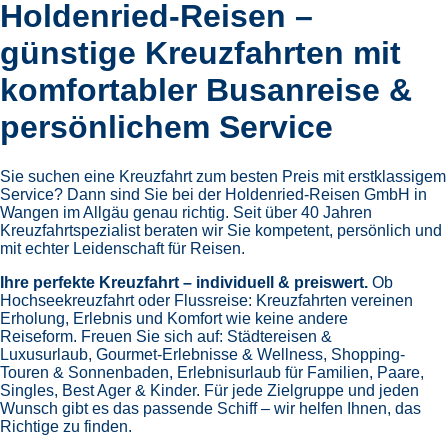
Holdenried-Reisen –
günstige Kreuzfahrten mit
komfortabler Busanreise &
persönlichem Service
Sie suchen eine Kreuzfahrt zum besten Preis mit erstklassigem
Service? Dann sind Sie bei der Holdenried-Reisen GmbH in
Wangen im Allgäu genau richtig. Seit über 40 Jahren
Kreuzfahrtspezialist beraten wir Sie kompetent, persönlich und
mit echter Leidenschaft für Reisen.
Ihre perfekte Kreuzfahrt – individuell & preiswert.
Ob
Hochseekreuzfahrt oder Flussreise: Kreuzfahrten vereinen
Erholung, Erlebnis und Komfort wie keine andere
Reiseform.
Freuen Sie sich auf:
Städtereisen &
Luxusurlaub,
Gourmet-Erlebnisse & Wellness,
Shopping-
Touren & Sonnenbaden,
Erlebnisurlaub für Familien, Paare,
Singles, Best Ager & Kinder.
Für jede Zielgruppe und jeden
Wunsch gibt es das passende Schiff – wir helfen Ihnen, das
Richtige zu finden.