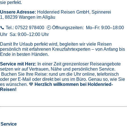
sie perfekt.
Unsere Adresse:
Holdenried Reisen GmbH,
Spinnerei
1, 88239 Wangen im Allgäu
📞 Tel.: 07522 978400 🕘 Öffnungszeiten: Mo–Fr: 9:00–18:00
Uhr Sa: 9:00–12:00 Uhr
Damit Ihr Urlaub perfekt wird, begleiten wir viele Reisen
persönlich mit erfahrenen Kreuzfahrtexperten – von Anfang bis
Ende in besten Händen.
Service mit Herz:
In einer Zeit grenzenloser Reiseangebote
setzen wir auf Vertrauen, Nähe und persönlichen Service.
Buchen Sie Ihre Reise: rund um die Uhr online, telefonisch
oder per E-Mail oder direkt bei uns im Büro. Genau so, wie Sie
es wünschen. 💙
Herzlich willkommen bei Holdenried-
Reisen!
Service