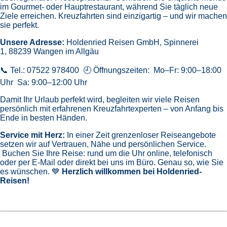
im Gourmet- oder Hauptrestaurant, während Sie täglich neue
Ziele erreichen. Kreuzfahrten sind einzigartig – und wir machen
sie perfekt.
Unsere Adresse:
Holdenried Reisen GmbH,
Spinnerei
1, 88239 Wangen im Allgäu
📞 Tel.: 07522 978400 🕘 Öffnungszeiten: Mo–Fr: 9:00–18:00
Uhr Sa: 9:00–12:00 Uhr
Damit Ihr Urlaub perfekt wird, begleiten wir viele Reisen
persönlich mit erfahrenen Kreuzfahrtexperten – von Anfang bis
Ende in besten Händen.
Service mit Herz:
In einer Zeit grenzenloser Reiseangebote
setzen wir auf Vertrauen, Nähe und persönlichen Service.
Buchen Sie Ihre Reise: rund um die Uhr online, telefonisch
oder per E-Mail oder direkt bei uns im Büro. Genau so, wie Sie
es wünschen. 💙
Herzlich willkommen bei Holdenried-
Reisen!