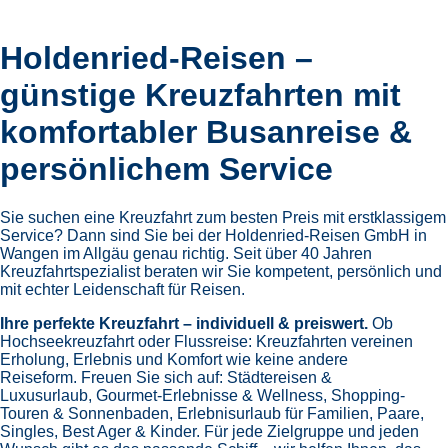
Holdenried-Reisen –
günstige Kreuzfahrten mit
komfortabler Busanreise &
persönlichem Service
Sie suchen eine Kreuzfahrt zum besten Preis mit erstklassigem
Service? Dann sind Sie bei der Holdenried-Reisen GmbH in
Wangen im Allgäu genau richtig. Seit über 40 Jahren
Kreuzfahrtspezialist beraten wir Sie kompetent, persönlich und
mit echter Leidenschaft für Reisen.
Ihre perfekte Kreuzfahrt – individuell & preiswert.
Ob
Hochseekreuzfahrt oder Flussreise: Kreuzfahrten vereinen
Erholung, Erlebnis und Komfort wie keine andere
Reiseform.
Freuen Sie sich auf:
Städtereisen &
Luxusurlaub,
Gourmet-Erlebnisse & Wellness,
Shopping-
Touren & Sonnenbaden,
Erlebnisurlaub für Familien, Paare,
Singles, Best Ager & Kinder.
Für jede Zielgruppe und jeden