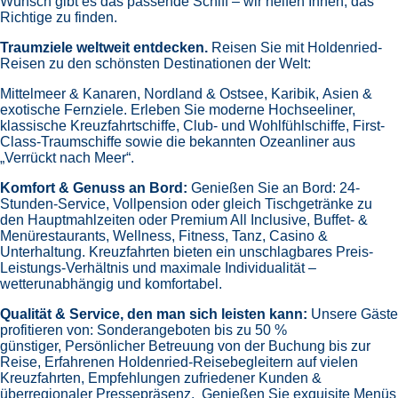
Wunsch gibt es das passende Schiff – wir helfen Ihnen, das
Richtige zu finden.
Traumziele weltweit entdecken.
Reisen Sie mit Holdenried-
Reisen zu den schönsten Destinationen der Welt:
Mittelmeer & Kanaren,
Nordland & Ostsee,
Karibik,
Asien &
exotische Fernziele.
Erleben Sie moderne Hochseeliner,
klassische Kreuzfahrtschiffe, Club- und Wohlfühlschiffe, First-
Class-Traumschiffe sowie die bekannten Ozeanliner aus
„Verrückt nach Meer“.
Komfort & Genuss an Bord:
Genießen Sie an Bord:
24-
Stunden-Service, Vollpension oder gleich
Tischgetränke zu
den Hauptmahlzeiten oder Premium All Inclusive,
Buffet- &
Menürestaurants,
Wellness, Fitness, Tanz, Casino &
Unterhaltung.
Kreuzfahrten bieten ein unschlagbares Preis-
Leistungs-Verhältnis und maximale Individualität –
wetterunabhängig und komfortabel.
Qualität & Service, den man sich leisten kann:
Unsere Gäste
profitieren von:
Sonderangeboten bis zu 50 %
günstiger,
Persönlicher Betreuung von der Buchung bis zur
Reise,
Erfahrenen Holdenried-Reisebegleitern auf vielen
Kreuzfahrten,
Empfehlungen zufriedener Kunden &
überregionaler Pressepräsenz.
Genießen Sie exquisite Menüs