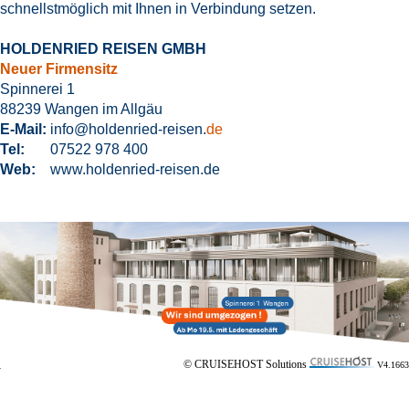
schnellstmöglich mit Ihnen in Verbindung setzen.
HOLDENRIED REISEN GMBH
Neuer Firmensitz
Spinnerei 1
88239 Wangen im Allgäu
E-Mail:
info@holdenried-reisen.
de
Tel:
07522 978 400
Web:
www.
holdenried-reisen.
de
© CRUISEHOST Solutions
V4.1663