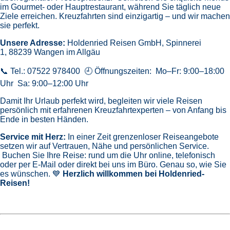
im Gourmet- oder Hauptrestaurant, während Sie täglich neue
Ziele erreichen. Kreuzfahrten sind einzigartig – und wir machen
sie perfekt.
Unsere Adresse:
Holdenried Reisen GmbH,
Spinnerei
1, 88239 Wangen im Allgäu
📞 Tel.: 07522 978400 🕘 Öffnungszeiten: Mo–Fr: 9:00–18:00
Uhr Sa: 9:00–12:00 Uhr
Damit Ihr Urlaub perfekt wird, begleiten wir viele Reisen
persönlich mit erfahrenen Kreuzfahrtexperten – von Anfang bis
Ende in besten Händen.
Service mit Herz:
In einer Zeit grenzenloser Reiseangebote
setzen wir auf Vertrauen, Nähe und persönlichen Service.
Buchen Sie Ihre Reise: rund um die Uhr online, telefonisch
oder per E-Mail oder direkt bei uns im Büro. Genau so, wie Sie
es wünschen. 💙
Herzlich willkommen bei Holdenried-
Reisen!