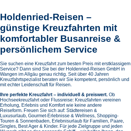
Holdenried-Reisen –
günstige Kreuzfahrten mit
komfortabler Busanreise &
persönlichem Service
Sie suchen eine Kreuzfahrt zum besten Preis mit erstklassigem
Service? Dann sind Sie bei der Holdenried-Reisen GmbH in
Wangen im Allgäu genau richtig. Seit über 40 Jahren
Kreuzfahrtspezialist beraten wir Sie kompetent, persönlich und
mit echter Leidenschaft für Reisen.
Ihre perfekte Kreuzfahrt – individuell & preiswert.
Ob
Hochseekreuzfahrt oder Flussreise: Kreuzfahrten vereinen
Erholung, Erlebnis und Komfort wie keine andere
Reiseform.
Freuen Sie sich auf:
Städtereisen &
Luxusurlaub,
Gourmet-Erlebnisse & Wellness,
Shopping-
Touren & Sonnenbaden,
Erlebnisurlaub für Familien, Paare,
Singles, Best Ager & Kinder.
Für jede Zielgruppe und jeden