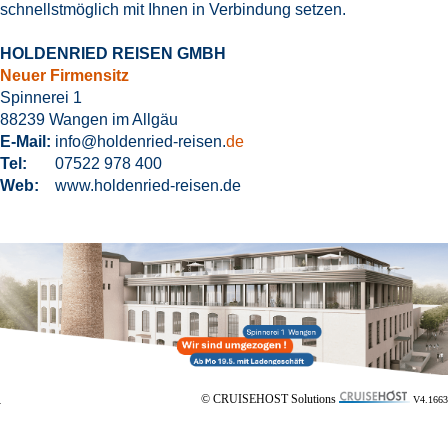
schnellstmöglich mit Ihnen in Verbindung setzen.
HOLDENRIED REISEN GMBH
Neuer Firmensitz
Spinnerei 1
88239 Wangen im Allgäu
E-Mail:
info@holdenried-reisen.
de
Tel:
07522 978 400
Web:
www.
holdenried-reisen.
de
© CRUISEHOST Solutions
V4.1663