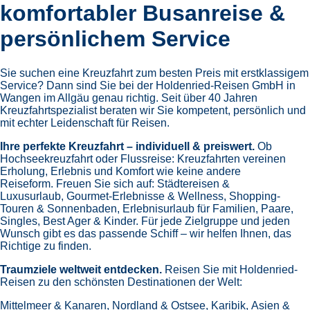
komfortabler Busanreise &
persönlichem Service
Sie suchen eine Kreuzfahrt zum besten Preis mit erstklassigem
Service? Dann sind Sie bei der Holdenried-Reisen GmbH in
Wangen im Allgäu genau richtig. Seit über 40 Jahren
Kreuzfahrtspezialist beraten wir Sie kompetent, persönlich und
mit echter Leidenschaft für Reisen.
Ihre perfekte Kreuzfahrt – individuell & preiswert.
Ob
Hochseekreuzfahrt oder Flussreise: Kreuzfahrten vereinen
Erholung, Erlebnis und Komfort wie keine andere
Reiseform.
Freuen Sie sich auf:
Städtereisen &
Luxusurlaub,
Gourmet-Erlebnisse & Wellness,
Shopping-
Touren & Sonnenbaden,
Erlebnisurlaub für Familien, Paare,
Singles, Best Ager & Kinder.
Für jede Zielgruppe und jeden
Wunsch gibt es das passende Schiff – wir helfen Ihnen, das
Richtige zu finden.
Traumziele weltweit entdecken.
Reisen Sie mit Holdenried-
Reisen zu den schönsten Destinationen der Welt:
Mittelmeer & Kanaren,
Nordland & Ostsee,
Karibik,
Asien &