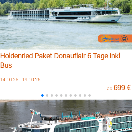
Holdenried Paket Donauflair 6 Tage inkl.
Bus
14.10.26 - 19.10.26
699 €
ab