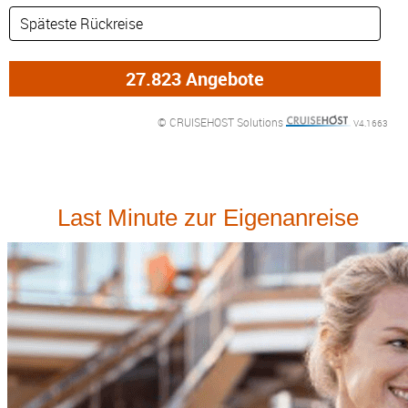
© CRUISEHOST Solutions
V4.1663
Last Minute zur Eigenanreise