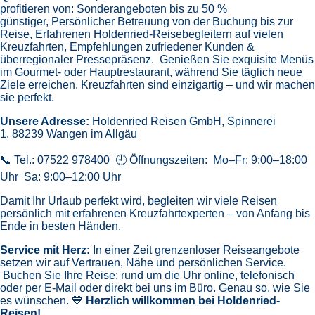
profitieren von:
Sonderangeboten bis zu 50 %
günstiger,
Persönlicher Betreuung von der Buchung bis zur
Reise,
Erfahrenen Holdenried-Reisebegleitern auf vielen
Kreuzfahrten,
Empfehlungen zufriedener Kunden &
überregionaler Pressepräsenz.
Genießen Sie exquisite Menüs
im Gourmet- oder Hauptrestaurant, während Sie täglich neue
Ziele erreichen. Kreuzfahrten sind einzigartig – und wir machen
sie perfekt.
Unsere Adresse:
Holdenried Reisen GmbH,
Spinnerei
1, 88239 Wangen im Allgäu
📞 Tel.: 07522 978400 🕘 Öffnungszeiten: Mo–Fr: 9:00–18:00
Uhr Sa: 9:00–12:00 Uhr
Damit Ihr Urlaub perfekt wird, begleiten wir viele Reisen
persönlich mit erfahrenen Kreuzfahrtexperten – von Anfang bis
Ende in besten Händen.
Service mit Herz:
In einer Zeit grenzenloser Reiseangebote
setzen wir auf Vertrauen, Nähe und persönlichen Service.
Buchen Sie Ihre Reise: rund um die Uhr online, telefonisch
oder per E-Mail oder direkt bei uns im Büro. Genau so, wie Sie
es wünschen. 💙
Herzlich willkommen bei Holdenried-
Reisen!