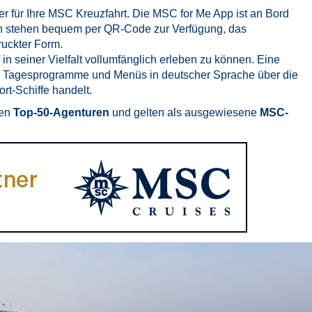
r für Ihre MSC Kreuzfahrt. Die MSC for Me App ist an Bord
rten stehen bequem per QR-Code zur Verfügung, das
ruckter Form.
f in seiner Vielfalt vollumfänglich erleben zu können. Eine
nd Tagesprogramme und Menüs in deutscher Sprache über die
rt-Schiffe handelt.
den
Top-50-Agenturen
und gelten als ausgewiesene
MSC-