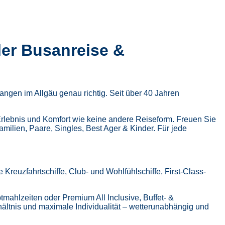
ler Busanreise &
ngen im Allgäu genau richtig. Seit über 40 Jahren
Erlebnis und Komfort wie keine andere Reiseform.
Freuen Sie
Familien, Paare, Singles, Best Ager & Kinder.
Für jede
Kreuzfahrtschiffe, Club- und Wohlfühlschiffe, First-Class-
tmahlzeiten oder Premium All Inclusive,
Buffet- &
hältnis und maximale Individualität – wetterunabhängig und