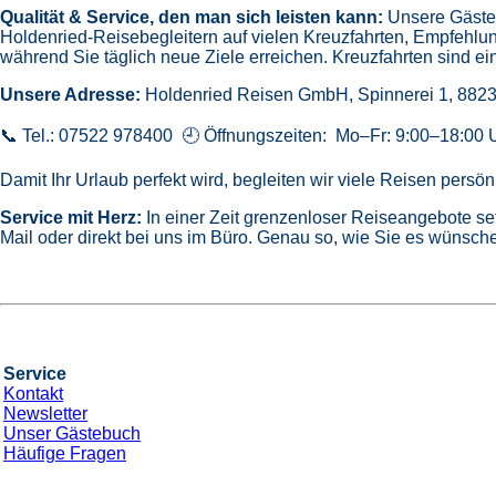
Qualität & Service, den man sich leisten kann:
Unsere Gäste 
Holdenried-Reisebegleitern auf vielen Kreuzfahrten,
Empfehlun
während Sie täglich neue Ziele erreichen. Kreuzfahrten sind ein
Unsere Adresse:
Holdenried Reisen GmbH,
Spinnerei 1, 882
📞 Tel.: 07522 978400 🕘 Öffnungszeiten: Mo–Fr: 9:00–18:00 
Damit Ihr Urlaub perfekt wird, begleiten wir viele Reisen pers
Service mit Herz:
In einer Zeit grenzenloser Reiseangebote se
Mail oder direkt bei uns im Büro. Genau so, wie Sie es wünsche
Service
Kontakt
Newsletter
Unser Gästebuch
Häufige Fragen