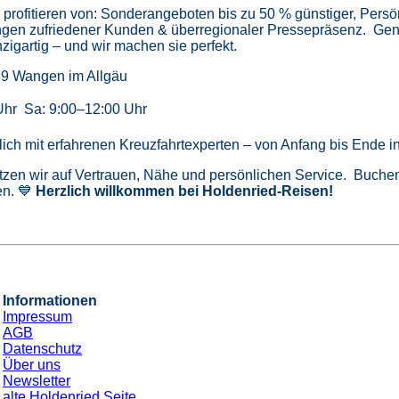
profitieren von:
Sonderangeboten bis zu 50 % günstiger,
Persö
gen zufriedener Kunden & überregionaler Pressepräsenz.
Gen
zigartig – und wir machen sie perfekt.
39 Wangen im Allgäu
Uhr Sa: 9:00–12:00 Uhr
önlich mit erfahrenen Kreuzfahrtexperten – von Anfang bis Ende 
tzen wir auf Vertrauen, Nähe und persönlichen Service. Buchen 
n. 💙
Herzlich willkommen bei Holdenried-Reisen!
Informationen
Impressum
AGB
Datenschutz
Über uns
Newsletter
alte Holdenried Seite