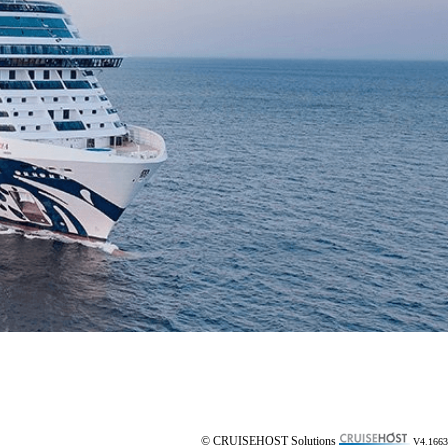
© CRUISEHOST Solutions
V4.1663