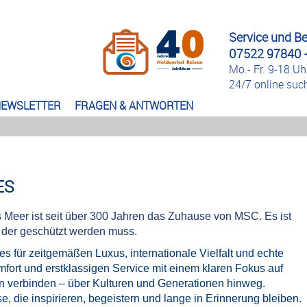
Service und B
07522 97840 -
Mo.- Fr. 9-18 Uh
24/7 online su
EWSLETTER
FRAGEN & ANTWORTEN
ES
 Meer ist seit über 300 Jahren das Zuhause von MSC. Es ist
, der geschützt werden muss.
 für zeitgemäßen Luxus, internationale Vielfalt und echte
fort und erstklassigen Service mit einem klaren Fokus auf
n verbinden – über Kulturen und Generationen hinweg.
e, die inspirieren, begeistern und lange in Erinnerung bleiben.