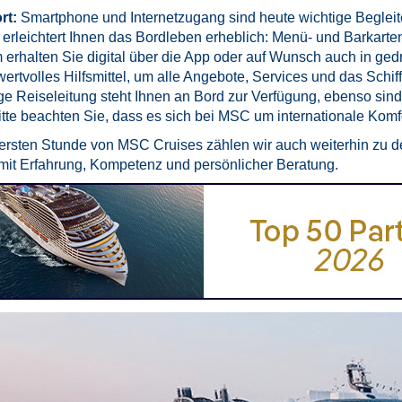
rt:
Smartphone und Internetzugang sind heute wichtige Begleite
d erleichtert Ihnen das Bordleben erheblich: Menü- und Barka
rhalten Sie digital über die App oder auf Wunsch auch in ged
wertvolles Hilfsmittel, um alle Angebote, Services und das Schif
ge Reiseleitung steht Ihnen an Bord zur Verfügung, ebenso si
itte beachten Sie, dass es sich bei MSC um internationale Komfo
 ersten Stunde von MSC Cruises zählen wir auch weiterhin zu 
mit Erfahrung, Kompetenz und persönlicher Beratung.