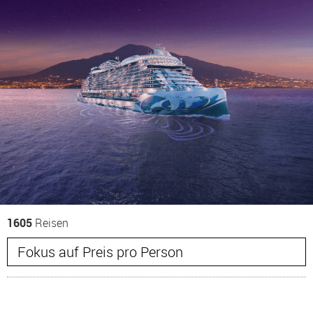
1605
Reisen