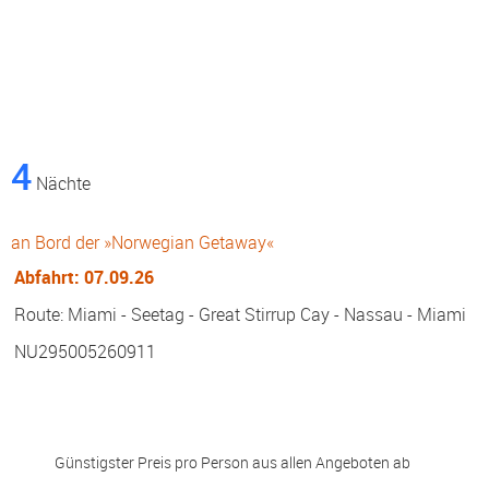
3
Nächte
Östliche Karibik 4 Tage ab/an Miami
an Bord der »Norwegian Getaway«