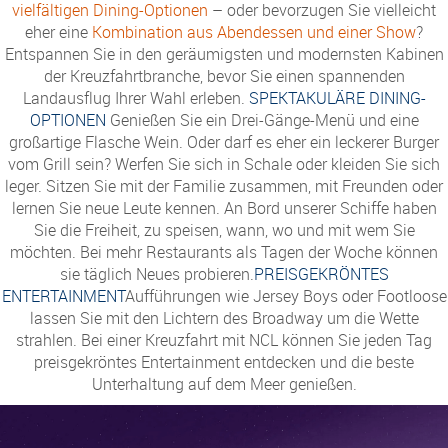
vielfältigen Dining-Optionen
– oder bevorzugen Sie vielleicht
eher eine
Kombination aus Abendessen und einer Show
?
Entspannen Sie in den geräumigsten und modernsten Kabinen
der Kreuzfahrtbranche, bevor Sie einen spannenden
Landausflug Ihrer Wahl erleben.
SPEKTAKULÄRE DINING-
OPTIONEN
Genießen Sie ein Drei-Gänge-Menü und eine
großartige Flasche Wein. Oder darf es eher ein leckerer Burger
vom Grill sein? Werfen Sie sich in Schale oder kleiden Sie sich
leger. Sitzen Sie mit der Familie zusammen, mit Freunden oder
lernen Sie neue Leute kennen. An Bord unserer Schiffe haben
Sie die Freiheit, zu speisen, wann, wo und mit wem Sie
möchten. Bei mehr Restaurants als Tagen der Woche können
sie täglich Neues probieren.
PREISGEKRÖNTES
ENTERTAINMENT
Aufführungen wie Jersey Boys oder Footloose
lassen Sie mit den Lichtern des Broadway um die Wette
strahlen. Bei einer Kreuzfahrt mit NCL können Sie jeden Tag
preisgekröntes Entertainment entdecken und die beste
Unterhaltung auf dem Meer genießen.