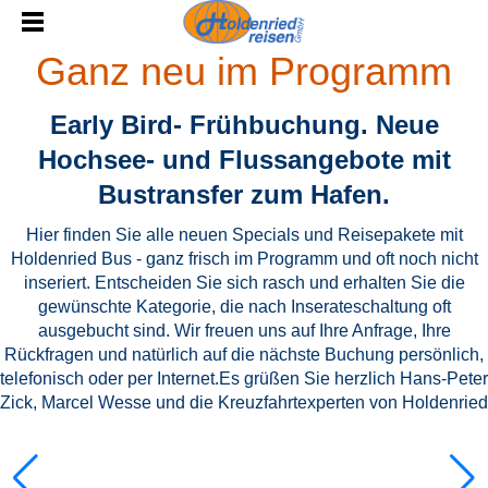
Ganz neu im Programm
Early Bird- Frühbuchung. Neue
Hochsee- und Flussangebote mit
Bustransfer zum Hafen.
Hier finden Sie alle neuen Specials und Reisepakete mit
Holdenried Bus - ganz frisch im Programm und oft noch nicht
inseriert. Entscheiden Sie sich rasch und erhalten Sie die
gewünschte Kategorie, die nach Inserateschaltung oft
ausgebucht sind. Wir freuen uns auf Ihre Anfrage, Ihre
Rückfragen und natürlich auf die nächste Buchung persönlich,
telefonisch oder per Internet.Es grüßen Sie herzlich Hans-Peter
Zick, Marcel Wesse und die Kreuzfahrtexperten von Holdenried
Notice
:
/var/www/cruisec/cache/smarty_tpl/40b5c6e5
Undefined