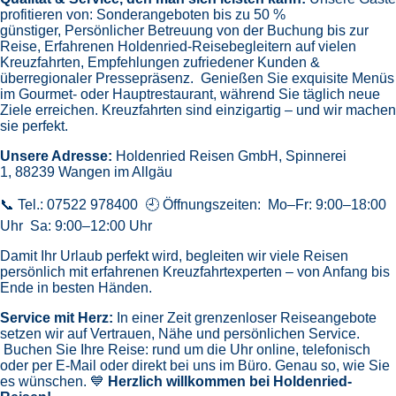
profitieren von:
Sonderangeboten bis zu 50 %
günstiger,
Persönlicher Betreuung von der Buchung bis zur
Reise,
Erfahrenen Holdenried-Reisebegleitern auf vielen
Kreuzfahrten,
Empfehlungen zufriedener Kunden &
überregionaler Pressepräsenz.
Genießen Sie exquisite Menüs
im Gourmet- oder Hauptrestaurant, während Sie täglich neue
Ziele erreichen. Kreuzfahrten sind einzigartig – und wir machen
sie perfekt.
Unsere Adresse:
Holdenried Reisen GmbH,
Spinnerei
1, 88239 Wangen im Allgäu
📞 Tel.: 07522 978400 🕘 Öffnungszeiten: Mo–Fr: 9:00–18:00
Uhr Sa: 9:00–12:00 Uhr
Damit Ihr Urlaub perfekt wird, begleiten wir viele Reisen
persönlich mit erfahrenen Kreuzfahrtexperten – von Anfang bis
Ende in besten Händen.
Service mit Herz:
In einer Zeit grenzenloser Reiseangebote
setzen wir auf Vertrauen, Nähe und persönlichen Service.
Buchen Sie Ihre Reise: rund um die Uhr online, telefonisch
oder per E-Mail oder direkt bei uns im Büro. Genau so, wie Sie
es wünschen. 💙
Herzlich willkommen bei Holdenried-