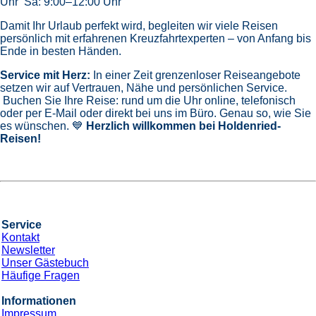
Uhr Sa: 9:00–12:00 Uhr
Damit Ihr Urlaub perfekt wird, begleiten wir viele Reisen
persönlich mit erfahrenen Kreuzfahrtexperten – von Anfang bis
Ende in besten Händen.
Service mit Herz:
In einer Zeit grenzenloser Reiseangebote
setzen wir auf Vertrauen, Nähe und persönlichen Service.
Buchen Sie Ihre Reise: rund um die Uhr online, telefonisch
oder per E-Mail oder direkt bei uns im Büro. Genau so, wie Sie
es wünschen. 💙
Herzlich willkommen bei Holdenried-
Reisen!
Service
Kontakt
Newsletter
Unser Gästebuch
Häufige Fragen
Informationen
Impressum