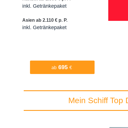
inkl. Getränkepaket
Asien ab 2.110 € p. P.
inkl. Getränkepaket
695
ab
€
Mein Schiff Top 