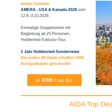
Indian Summer
AMERA - USA & Kanada 2026
vom
12.9.-3.10.2026.
Einmalige Gruppenreise mit
Begleitung ab 25 Personen,
Holdenried Exklusiv-Tour.
1 Jahr Holdenried-Sonderreise:
Die ersten 40 Gäste erhalten 100€
Bordguthaben geschenkt!
4399
ab
€ inkl. Bus
AIDA Top Dea