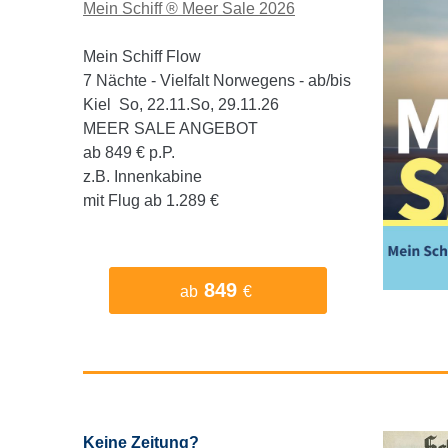
Mein Schiff ® Meer Sale 2026
Mein Schiff Flow
7 Nächte - Vielfalt Norwegens - ab/bis
Kiel So, 22.11.So, 29.11.26
MEER SALE ANGEBOT
ab 849 € p.P.
z.B. Innenkabine
mit Flug ab 1.289 €
849
ab
€
Keine Zeitung?