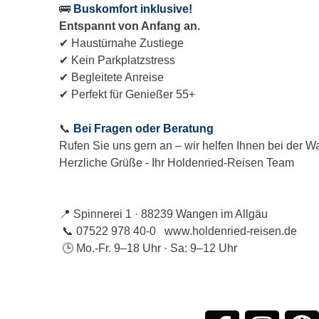
🚌
Buskomfort inklusive!
Entspannt von Anfang an.
✔ Haustürnahe Zustiege
✔ Kein Parkplatzstress
✔ Begleitete Anreise
✔ Perfekt für Genießer 55+
📞
Bei Fragen oder Beratung
Rufen Sie uns gern an – wir helfen Ihnen bei der W
Herzliche Grüße - Ihr Holdenried-Reisen Team
📍 Spinnerei 1 · 88239 Wangen im Allgäu
📞 07522 978 40-0 www.holdenried-reisen.de
🕒 Mo.-Fr. 9–18 Uhr · Sa: 9–12 Uhr