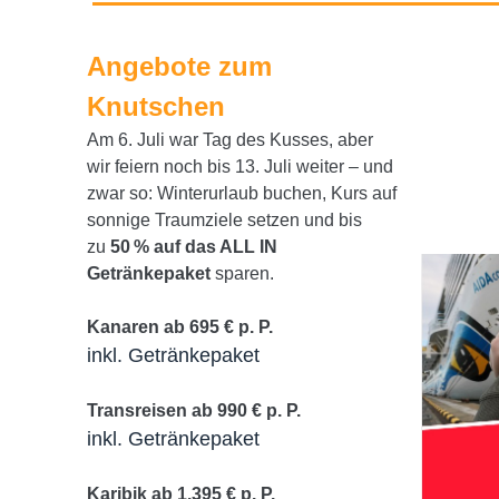
Angebote zum
Knutschen
Am 6. Juli war Tag des Kusses, aber
wir feiern noch bis 13. Juli weiter – und
zwar so: Winterurlaub buchen, Kurs auf
sonnige Traumziele setzen und bis
zu
50 % auf das ALL IN
Getränkepaket
sparen.
Kanaren ab 695 € p. P.
inkl. Getränkepaket
Transreisen ab 990 € p. P.
inkl. Getränkepaket
Karibik ab 1.395 € p. P.