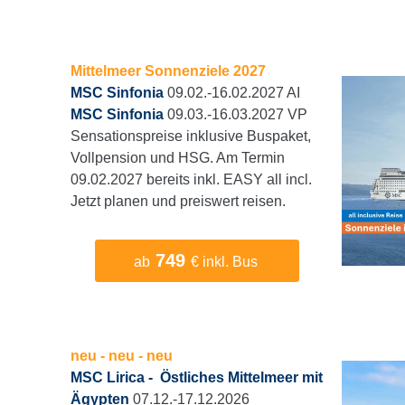
Mittelmeer Sonnenziele 2027
MSC Sinfonia
09.02.-16.02.2027 AI
MSC Sinfonia
09.03.-16.03.2027 VP
Sensationspreise inklusive Buspaket,
Vollpension und HSG. Am Termin
09.02.2027 bereits inkl. EASY all incl.
Jetzt planen und preiswert reisen.
749
ab
€ inkl. Bus
neu - neu - neu
MSC Lirica - Östliches Mittelmeer mit
Ägypten
07.12.-17.12.2026