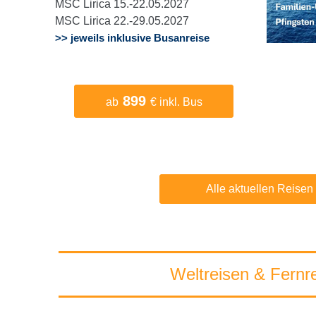
MSC Lirica 15.-22.05.2027
MSC Lirica 22.-29.05.2027
>> jeweils inklusive Busanreise
899
ab
€ inkl. Bus
Alle aktuellen Reisen
Weltreisen & Fernr