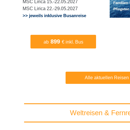
MSC Lirica 15.-22.05.2027
MSC Lirica 22.-29.05.2027
>> jeweils inklusive Busanreise
899
ab
€ inkl. Bus
Alle aktuellen Reisen
Weltreisen & Fernr