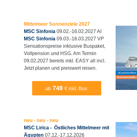
Mittelmeer Sonnenziele 2027
MSC Sinfonia
09.02.-16.02.2027 AI
MSC Sinfonia
09.03.-16.03.2027 VP
Sensationspreise inklusive Buspaket,
Vollpension und HSG. Am Termin
09.02.2027 bereits inkl. EASY all incl.
Jetzt planen und preiswert reisen.
749
ab
€ inkl. Bus
neu - neu - neu
MSC Lirica - Östliches Mittelmeer mit
Ägypten
07.12.-17.12.2026