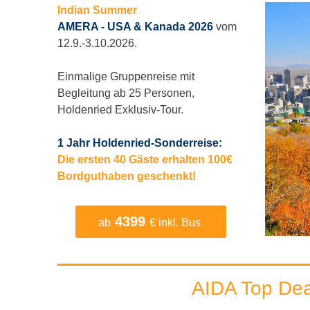
Indian Summer
AMERA - USA & Kanada 2026
vom
12.9.-3.10.2026.
Einmalige Gruppenreise mit
Begleitung ab 25 Personen,
Holdenried Exklusiv-Tour.
1 Jahr Holdenried-Sonderreise:
Die ersten 40 Gäste erhalten 100€
Bordguthaben geschenkt!
4399
ab
€ inkl. Bus
AIDA Top Dea