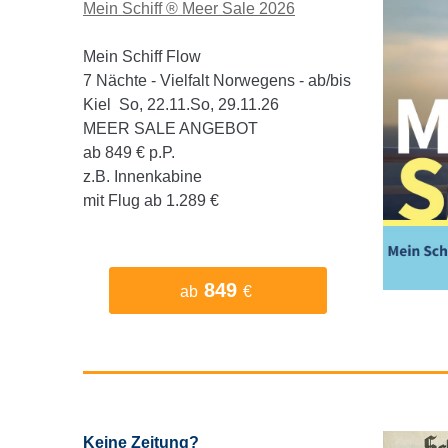
Mein Schiff ® Meer Sale 2026
Mein Schiff Flow
7 Nächte - Vielfalt Norwegens - ab/bis
Kiel So, 22.11.So, 29.11.26
MEER SALE ANGEBOT
ab 849 € p.P.
z.B. Innenkabine
mit Flug ab 1.289 €
849
ab
€
Keine Zeitung?