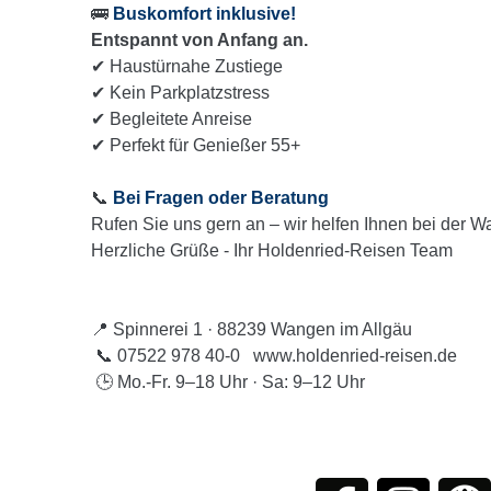
🚌
Buskomfort inklusive!
Entspannt von Anfang an.
✔ Haustürnahe Zustiege
✔ Kein Parkplatzstress
✔ Begleitete Anreise
✔ Perfekt für Genießer 55+
📞
Bei Fragen oder Beratung
Rufen Sie uns gern an – wir helfen Ihnen bei der W
Herzliche Grüße - Ihr Holdenried-Reisen Team
📍 Spinnerei 1 · 88239 Wangen im Allgäu
📞 07522 978 40-0 www.holdenried-reisen.de
🕒 Mo.-Fr. 9–18 Uhr · Sa: 9–12 Uhr