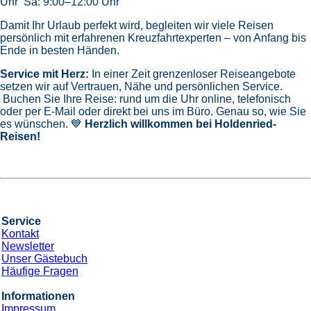
Uhr Sa: 9:00–12:00 Uhr
Damit Ihr Urlaub perfekt wird, begleiten wir viele Reisen
persönlich mit erfahrenen Kreuzfahrtexperten – von Anfang bis
Ende in besten Händen.
Service mit Herz:
In einer Zeit grenzenloser Reiseangebote
setzen wir auf Vertrauen, Nähe und persönlichen Service.
Buchen Sie Ihre Reise: rund um die Uhr online, telefonisch
oder per E-Mail oder direkt bei uns im Büro. Genau so, wie Sie
es wünschen. 💙
Herzlich willkommen bei Holdenried-
Reisen!
Service
Kontakt
Newsletter
Unser Gästebuch
Häufige Fragen
Informationen
Impressum