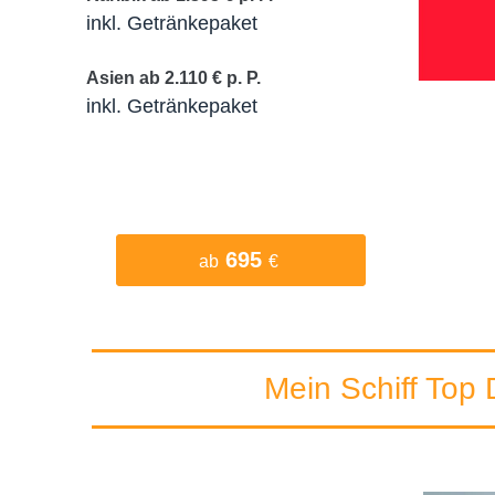
inkl. Getränkepaket
Asien ab 2.110 € p. P.
inkl. Getränkepaket
695
ab
€
Mein Schiff Top 