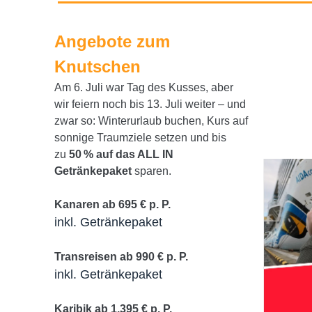
Angebote zum
Knutschen
Am 6. Juli war Tag des Kusses, aber
wir feiern noch bis 13. Juli weiter – und
zwar so: Winterurlaub buchen, Kurs auf
sonnige Traumziele setzen und bis
zu
50 % auf das ALL IN
Getränkepaket
sparen.
Kanaren ab 695 € p. P.
inkl. Getränkepaket
Transreisen ab 990 € p. P.
inkl. Getränkepaket
Karibik ab 1.395 € p. P.