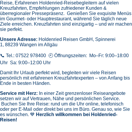
Reise,
Erfahrenen Holdenried-Reisebegleitern auf vielen
Kreuzfahrten,
Empfehlungen zufriedener Kunden &
überregionaler Pressepräsenz.
Genießen Sie exquisite Menüs
im Gourmet- oder Hauptrestaurant, während Sie täglich neue
Ziele erreichen. Kreuzfahrten sind einzigartig – und wir machen
sie perfekt.
Unsere Adresse:
Holdenried Reisen GmbH,
Spinnerei
1, 88239 Wangen im Allgäu
📞 Tel.: 07522 978400 🕘 Öffnungszeiten: Mo–Fr: 9:00–18:00
Uhr Sa: 9:00–12:00 Uhr
Damit Ihr Urlaub perfekt wird, begleiten wir viele Reisen
persönlich mit erfahrenen Kreuzfahrtexperten – von Anfang bis
Ende in besten Händen.
Service mit Herz:
In einer Zeit grenzenloser Reiseangebote
setzen wir auf Vertrauen, Nähe und persönlichen Service.
Buchen Sie Ihre Reise: rund um die Uhr online, telefonisch
oder per E-Mail oder direkt bei uns im Büro. Genau so, wie Sie
es wünschen. 💙
Herzlich willkommen bei Holdenried-
Reisen!