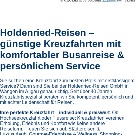
© CRUISEHOST Solutions
V4.1663
Holdenried-Reisen –
günstige Kreuzfahrten mit
komfortabler Busanreise &
persönlichem Service
Sie suchen eine Kreuzfahrt zum besten Preis mit erstklassigem
Service? Dann sind Sie bei der Holdenried-Reisen GmbH in
Wangen im Allgäu genau richtig. Seit über 40 Jahren
Kreuzfahrtspezialist beraten wir Sie kompetent, persönlich und
mit echter Leidenschaft für Reisen.
Ihre perfekte Kreuzfahrt – individuell & preiswert.
Ob
Hochseekreuzfahrt oder Flussreise: Kreuzfahrten vereinen
Erholung, Erlebnis und Komfort wie keine andere
Reiseform.
Freuen Sie sich auf:
Städtereisen &
Luxusurlaub,
Gourmet-Erlebnisse & Wellness,
Shopping-