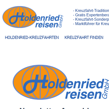
- Kreuzfahrt-Traditio
- Gratis Expertenber
- Kreuzfahrt-Sonderp
- Marktführer für Kr
HOLDENRIED-KREUZFAHRTEN
KREUZFAHRT FINDEN