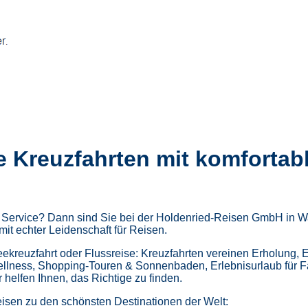
e Kreuzfahrten mit komfortab
m Service? Dann sind Sie bei der Holdenried-Reisen GmbH in Wa
mit echter Leidenschaft für Reisen.
kreuzfahrt oder Flussreise: Kreuzfahrten vereinen Erholung, 
ellness,
Shopping-Touren & Sonnenbaden,
Erlebnisurlaub für 
helfen Ihnen, das Richtige zu finden.
isen zu den schönsten Destinationen der Welt: