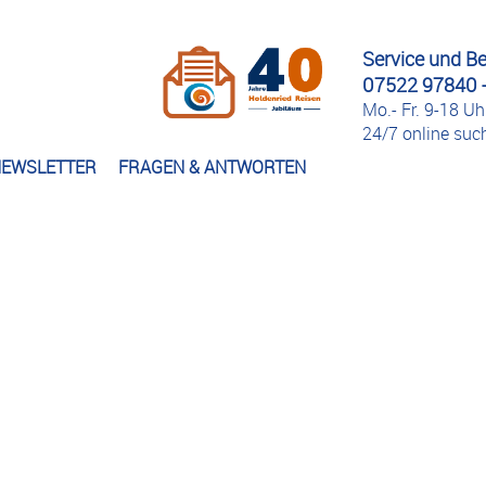
Service und B
07522 97840 -
Mo.- Fr. 9-18 Uh
24/7 online su
EWSLETTER
FRAGEN & ANTWORTEN