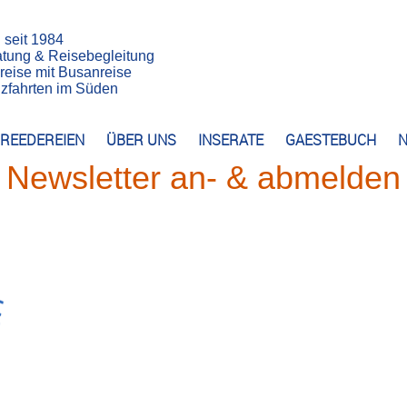
n seit 1984
atung & Reisebegleitung
reise mit Busanreise
euzfahrten im Süden
REEDEREIEN
ÜBER UNS
INSERATE
GAESTEBUCH
N
Newsletter an- & abmelden