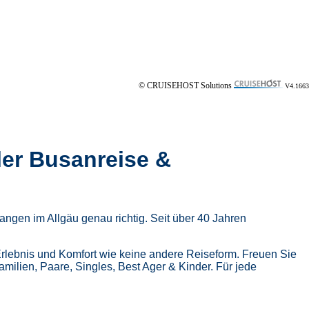
© CRUISEHOST Solutions
V4.1663
ler Busanreise &
ngen im Allgäu genau richtig. Seit über 40 Jahren
Erlebnis und Komfort wie keine andere Reiseform.
Freuen Sie
Familien, Paare, Singles, Best Ager & Kinder.
Für jede