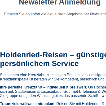
Holdenried-Reisen – günstig
persönlichem Service
Sie suchen eine Kreuzfahrt zum besten Preis mit erstklassige
Kreuzfahrtspezialist beraten wir Sie kompetent, persönlich und 
Ihre perfekte Kreuzfahrt – individuell & preiswert.
Ob Hochsee
sich auf:
Städtereisen & Luxusurlaub,
Gourmet-Erlebnisse & W
Zielgruppe und jeden Wunsch gibt es das passende Schiff – wir 
Traumziele weltweit entdecken.
Reisen Sie mit Holdenried-Re