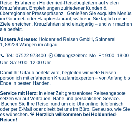
Reise,
Erfahrenen Holdenried-Reisebegleitern auf vielen
Kreuzfahrten,
Empfehlungen zufriedener Kunden &
überregionaler Pressepräsenz.
Genießen Sie exquisite Menüs
im Gourmet- oder Hauptrestaurant, während Sie täglich neue
Ziele erreichen. Kreuzfahrten sind einzigartig – und wir machen
sie perfekt.
Unsere Adresse:
Holdenried Reisen GmbH,
Spinnerei
1, 88239 Wangen im Allgäu
📞 Tel.: 07522 978400 🕘 Öffnungszeiten: Mo–Fr: 9:00–18:00
Uhr Sa: 9:00–12:00 Uhr
Damit Ihr Urlaub perfekt wird, begleiten wir viele Reisen
persönlich mit erfahrenen Kreuzfahrtexperten – von Anfang bis
Ende in besten Händen.
Service mit Herz:
In einer Zeit grenzenloser Reiseangebote
setzen wir auf Vertrauen, Nähe und persönlichen Service.
Buchen Sie Ihre Reise: rund um die Uhr online, telefonisch
oder per E-Mail oder direkt bei uns im Büro. Genau so, wie Sie
es wünschen. 💙
Herzlich willkommen bei Holdenried-
Reisen!