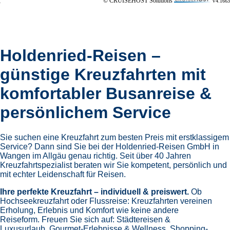
© CRUISEHOST Solutions
V4.1663
Holdenried-Reisen –
günstige Kreuzfahrten mit
komfortabler Busanreise &
persönlichem Service
Sie suchen eine Kreuzfahrt zum besten Preis mit erstklassigem
Service? Dann sind Sie bei der Holdenried-Reisen GmbH in
Wangen im Allgäu genau richtig. Seit über 40 Jahren
Kreuzfahrtspezialist beraten wir Sie kompetent, persönlich und
mit echter Leidenschaft für Reisen.
Ihre perfekte Kreuzfahrt – individuell & preiswert.
Ob
Hochseekreuzfahrt oder Flussreise: Kreuzfahrten vereinen
Erholung, Erlebnis und Komfort wie keine andere
Reiseform.
Freuen Sie sich auf:
Städtereisen &
Luxusurlaub,
Gourmet-Erlebnisse & Wellness,
Shopping-