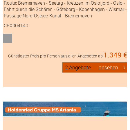
Route: Bremerhaven - Seetag - Kreuzen im Oslofjord - Oslo -
Fahrt durch die Schären - Göteborg - Kopenhagen - Wismar -
Passage Nord-Ostsee-Kanal - Bremerhaven
CPX004140
1.349 €
Günstigster Preis pro Person aus allen Angeboten ab
2 Angebote
ansehen