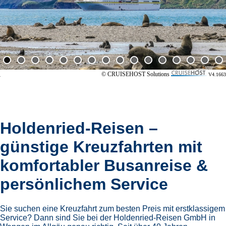
© CRUISEHOST Solutions
V4.1663
Holdenried-Reisen –
günstige Kreuzfahrten mit
komfortabler Busanreise &
persönlichem Service
Sie suchen eine Kreuzfahrt zum besten Preis mit erstklassigem
Service? Dann sind Sie bei der Holdenried-Reisen GmbH in