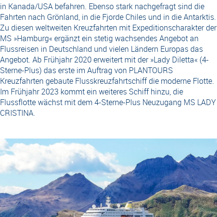
in Kanada/USA befahren. Ebenso stark nachgefragt sind die
Fahrten nach Grönland, in die Fjorde Chiles und in die Antarktis.
Zu diesen weltweiten Kreuzfahrten mit Expeditionscharakter der
MS »Hamburg« ergänzt ein stetig wachsendes Angebot an
Flussreisen in Deutschland und vielen Ländern Europas das
Angebot. Ab Frühjahr 2020 erweitert mit der »Lady Diletta« (4-
Sterne-Plus) das erste im Auftrag von PLANTOURS
Kreuzfahrten gebaute Flusskreuzfahrtschiff die moderne Flotte.
Im Frühjahr 2023 kommt ein weiteres Schiff hinzu, die
Flussflotte wächst mit dem 4-Sterne-Plus Neuzugang MS LADY
CRISTINA.