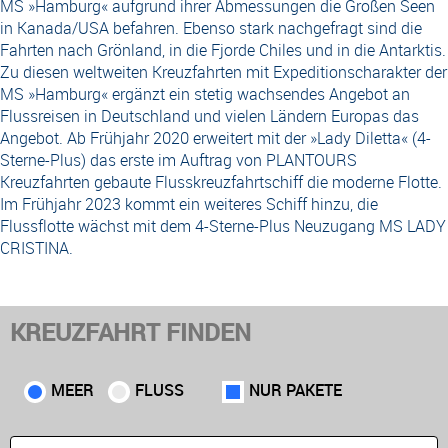
MS »Hamburg« aufgrund ihrer Abmessungen die Großen Seen
in Kanada/USA befahren. Ebenso stark nachgefragt sind die
Fahrten nach Grönland, in die Fjorde Chiles und in die Antarktis.
Zu diesen weltweiten Kreuzfahrten mit Expeditionscharakter der
MS »Hamburg« ergänzt ein stetig wachsendes Angebot an
Flussreisen in Deutschland und vielen Ländern Europas das
Angebot. Ab Frühjahr 2020 erweitert mit der »Lady Diletta« (4-
Sterne-Plus) das erste im Auftrag von PLANTOURS
Kreuzfahrten gebaute Flusskreuzfahrtschiff die moderne Flotte.
Im Frühjahr 2023 kommt ein weiteres Schiff hinzu, die
Flussflotte wächst mit dem 4-Sterne-Plus Neuzugang MS LADY
CRISTINA.
KREUZFAHRT FINDEN
MEER
FLUSS
NUR PAKETE